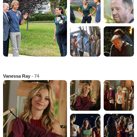
Vanessa Ray
- 74