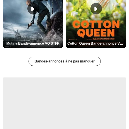
Mutiny Bande-annonce VO STFR
Cotton Queen Bande-annonce VO STFR
Bandes-annonces à ne pas manquer