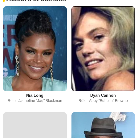
Nia Long
Dyan Cannon
Rôle : Jaqueline "Jaq" Blackman
Rôle : Abby "Bubblin" Browne