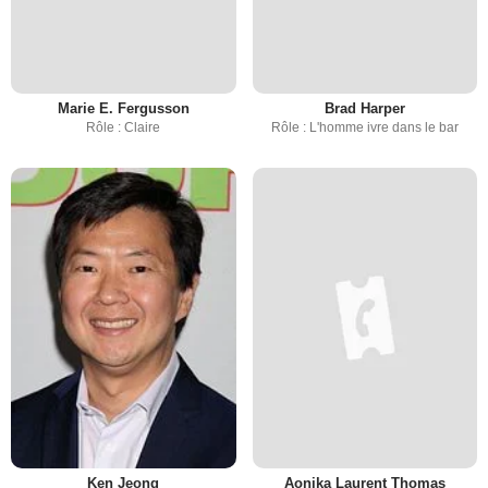
Marie E. Fergusson
Brad Harper
Rôle : Claire
Rôle : L'homme ivre dans le bar
Ken Jeong
Aonika Laurent Thomas