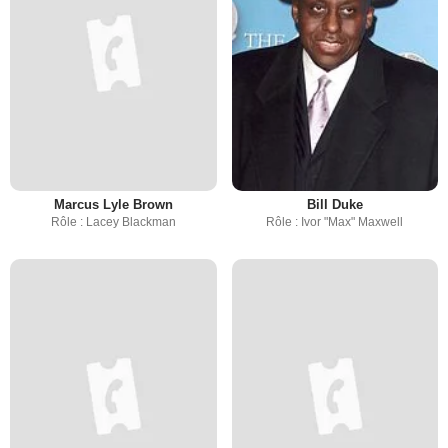
Marcus Lyle Brown
Bill Duke
Rôle : Lacey Blackman
Rôle : Ivor "Max" Maxwell