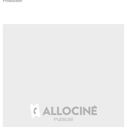
Production