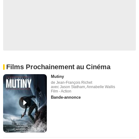
Films Prochainement au Cinéma
Mutiny
de Jean-François Richet
avec Jason Statham, Annabelle Wallis
Film - Action
Bande-annonce