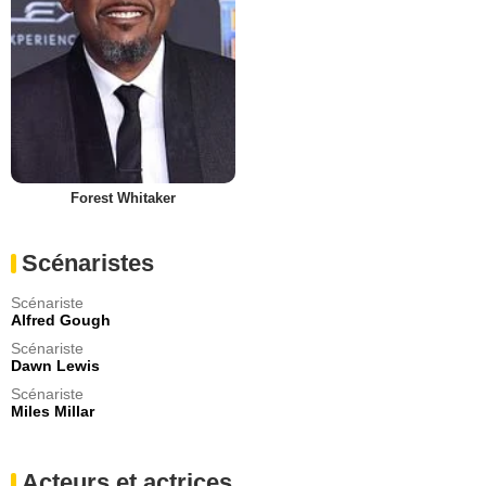
Forest Whitaker
Scénaristes
Scénariste
Alfred Gough
Scénariste
Dawn Lewis
Scénariste
Miles Millar
Acteurs et actrices