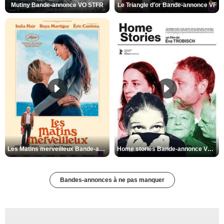
Mutiny Bande-annonce VO STFR
Le Triangle d'or Bande-annonce VF
Les Matins merveilleux Bande-annonce VF
Home stories Bande-annonce VO STFR
Bandes-annonces à ne pas manquer