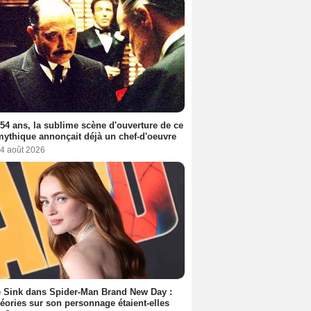
a 54 ans, la sublime scène d'ouverture de ce
mythique annonçait déjà un chef-d'oeuvre
 4 août 2026
 Sink dans Spider-Man Brand New Day :
héories sur son personnage étaient-elles