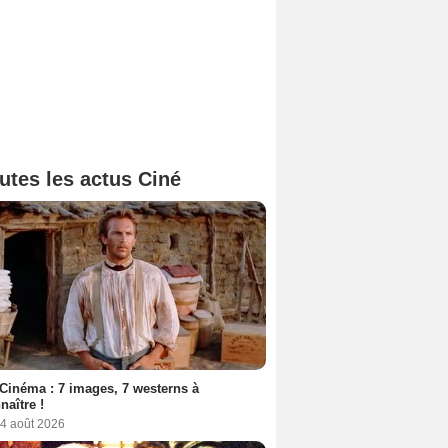
utes les actus Ciné
Cinéma : 7 images, 7 westerns à
naître !
 4 août 2026