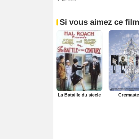
Si vous aimez ce film
Cremaste
La Bataille du siecle