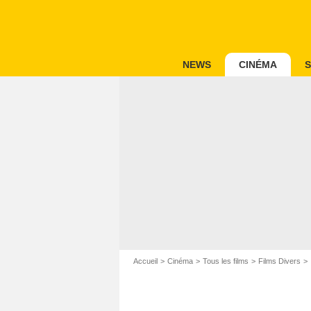
NEWS
CINÉMA
S
Accueil
Cinéma
Tous les films
Films Divers