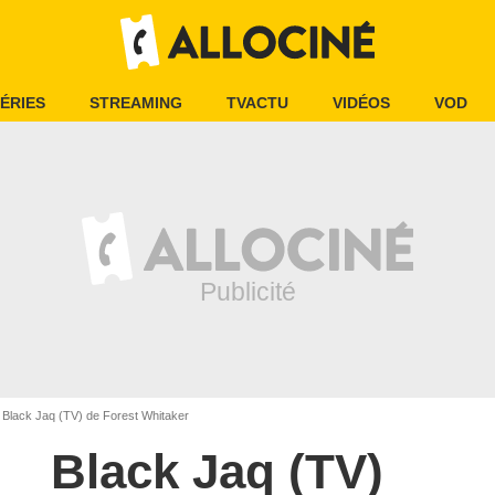
ÉRIES
STREAMING
TVACTU
VIDÉOS
VOD
Black Jaq (TV) de Forest Whitaker
Black Jaq (TV)