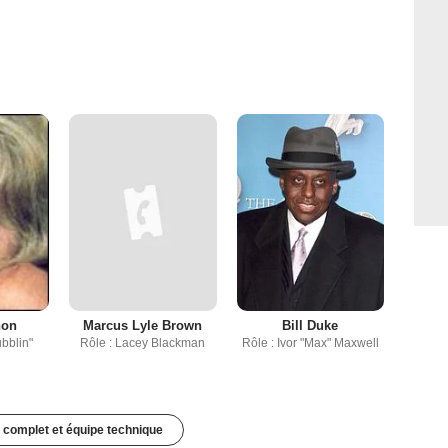
non
Marcus Lyle Brown
Bill Duke
bblin"
Rôle : Lacey Blackman
Rôle : Ivor "Max" Maxwell
 complet et équipe technique