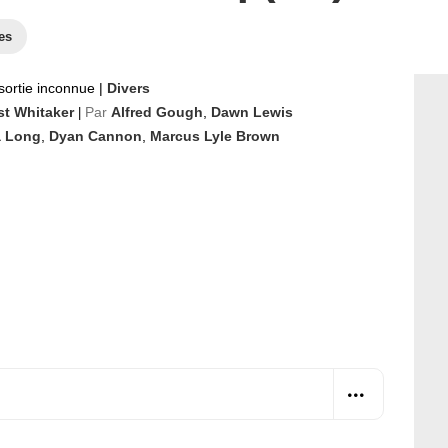
es
sortie inconnue
|
Divers
st Whitaker
Par
Alfred Gough
,
Dawn Lewis
|
a Long
,
Dyan Cannon
,
Marcus Lyle Brown