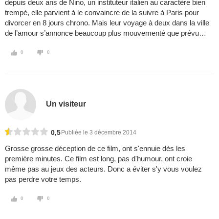
depuis deux ans de Nino, un instituteur italien au caractère bien
trempé, elle parvient à le convaincre de la suivre à Paris pour
divorcer en 8 jours chrono. Mais leur voyage à deux dans la ville
de l’amour s’annonce beaucoup plus mouvementé que prévu…
0
0
Un visiteur
0,5
Publiée le 3 décembre 2014
Grosse grosse déception de ce film, ont s'ennuie dès les
première minutes. Ce film est long, pas d'humour, ont croie
même pas au jeux des acteurs. Donc a éviter s'y vous voulez
pas perdre votre temps.
0
0