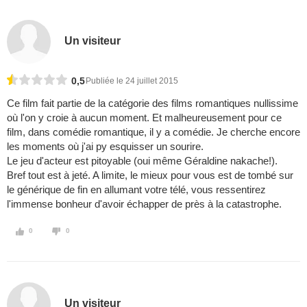
Un visiteur
0,5
Publiée le 24 juillet 2015
Ce film fait partie de la catégorie des films romantiques nullissime
où l'on y croie à aucun moment. Et malheureusement pour ce
film, dans comédie romantique, il y a comédie. Je cherche encore
les moments où j'ai py esquisser un sourire.
Le jeu d'acteur est pitoyable (oui même Géraldine nakache!).
Bref tout est à jeté. A limite, le mieux pour vous est de tombé sur
le générique de fin en allumant votre télé, vous ressentirez
l'immense bonheur d'avoir échapper de près à la catastrophe.
0
0
Un visiteur