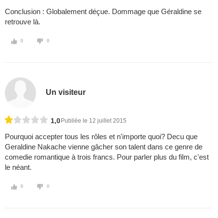
Conclusion : Globalement déçue. Dommage que Géraldine se
retrouve là.
0
0
Un visiteur
1,0
Publiée le 12 juillet 2015
Pourquoi accepter tous les rôles et n'importe quoi? Decu que
Geraldine Nakache vienne gâcher son talent dans ce genre de
comedie romantique à trois francs. Pour parler plus du film, c'est
le néant.
0
0