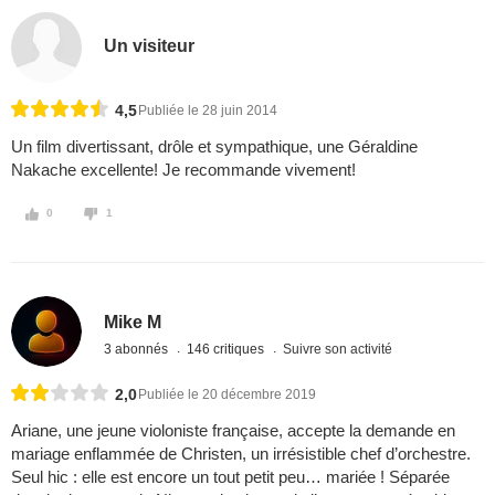
Un visiteur
4,5
Publiée le 28 juin 2014
Un film divertissant, drôle et sympathique, une Géraldine
Nakache excellente! Je recommande vivement!
0
1
Mike M
3 abonnés
146 critiques
Suivre son activité
2,0
Publiée le 20 décembre 2019
Ariane, une jeune violoniste française, accepte la demande en
mariage enflammée de Christen, un irrésistible chef d’orchestre.
Seul hic : elle est encore un tout petit peu… mariée ! Séparée