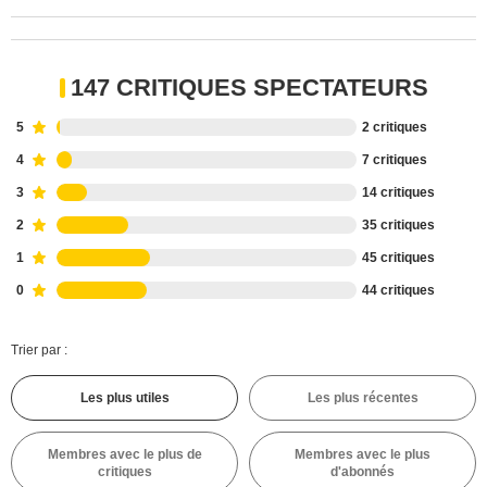
147 CRITIQUES SPECTATEURS
5
2 critiques
4
7 critiques
3
14 critiques
2
35 critiques
1
45 critiques
0
44 critiques
Trier par :
Les plus utiles
Les plus récentes
Membres avec le plus de
Membres avec le plus
critiques
d'abonnés