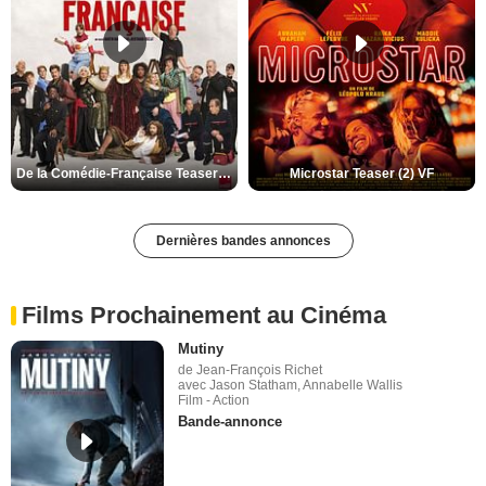
De la Comédie-Française Teaser (3) VF
Microstar Teaser (2) VF
Dernières bandes annonces
Films Prochainement au Cinéma
Mutiny
de Jean-François Richet
avec Jason Statham, Annabelle Wallis
Film - Action
Bande-annonce