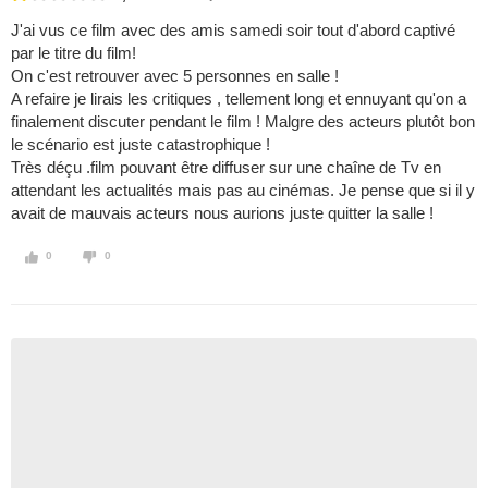
J'ai vus ce film avec des amis samedi soir tout d'abord captivé
par le titre du film!
On c'est retrouver avec 5 personnes en salle !
A refaire je lirais les critiques , tellement long et ennuyant qu'on a
finalement discuter pendant le film ! Malgre des acteurs plutôt bon
le scénario est juste catastrophique !
Très déçu .film pouvant être diffuser sur une chaîne de Tv en
attendant les actualités mais pas au cinémas. Je pense que si il y
avait de mauvais acteurs nous aurions juste quitter la salle !
0
0