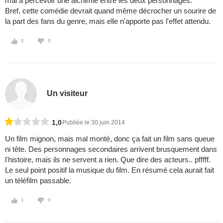
mal à percevoir une alchimie entre les deux personnages.
Bref, cette comédie devrait quand même décrocher un sourire de
la part des fans du genre, mais elle n'apporte pas l'effet attendu.
0
0
Un visiteur
1,0
Publiée le 30 juin 2014
Un film mignon, mais mal monté, donc ça fait un film sans queue
ni tête. Des personnages secondaires arrivent brusquement dans
l'histoire, mais ils ne servent a rien. Que dire des acteurs.. pfffff.
Le seul point positif la musique du film. En résumé cela aurait fait
un téléfilm passable.
1
0