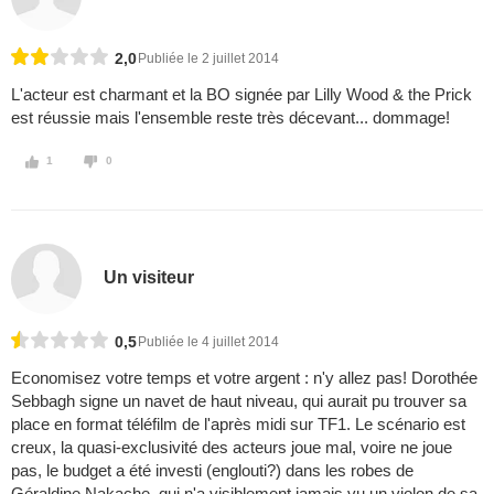
2,0
Publiée le 2 juillet 2014
L'acteur est charmant et la BO signée par Lilly Wood & the Prick
est réussie mais l'ensemble reste très décevant... dommage!
1
0
Un visiteur
0,5
Publiée le 4 juillet 2014
Economisez votre temps et votre argent : n'y allez pas! Dorothée
Sebbagh signe un navet de haut niveau, qui aurait pu trouver sa
place en format téléfilm de l'après midi sur TF1. Le scénario est
creux, la quasi-exclusivité des acteurs joue mal, voire ne joue
pas, le budget a été investi (englouti?) dans les robes de
Géraldine Nakache, qui n'a visiblement jamais vu un violon de sa