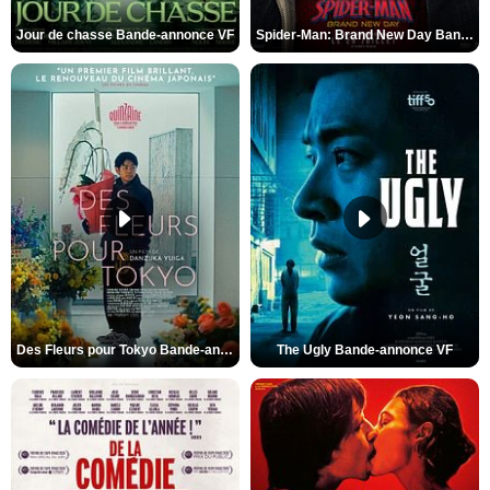
Jour de chasse Bande-annonce VF
Spider-Man: Brand New Day Bande-annonce (3) VO STFR
Des Fleurs pour Tokyo Bande-annonce VO STFR
The Ugly Bande-annonce VF