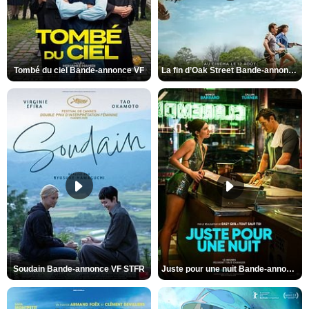
Tombé du ciel Bande-annonce VF
La fin d’Oak Street Bande-annonce VO STFR
Soudain Bande-annonce VF STFR
Juste pour une nuit Bande-annonce VO STFR