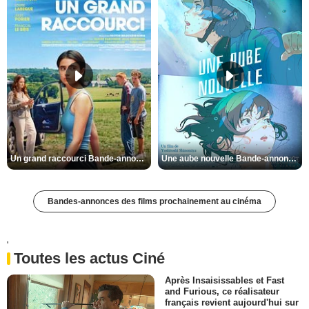
Un grand raccourci Bande-annonce VF
Une aube nouvelle Bande-annonce VO STFR
Bandes-annonces des films prochainement au cinéma
'
Toutes les actus Ciné
Après Insaisissables et Fast
and Furious, ce réalisateur
français revient aujourd'hui sur