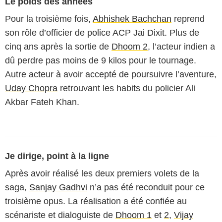
Le poids des années
Pour la troisième fois,
Abhishek Bachchan
reprend
son rôle d’officier de police ACP Jai Dixit. Plus de
cinq ans après la sortie de
Dhoom 2
, l’acteur indien a
dû perdre pas moins de 9 kilos pour le tournage.
Autre acteur à avoir accepté de poursuivre l’aventure,
Uday Chopra
retrouvant les habits du policier Ali
Akbar Fateh Khan.
Je dirige, point à la ligne
Après avoir réalisé les deux premiers volets de la
saga,
Sanjay Gadhvi
n’a pas été reconduit pour ce
troisième opus. La réalisation a été confiée au
scénariste et dialoguiste de
Dhoom 1
et
2
,
Vijay