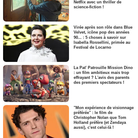
Netflix avec un thriller de
science-fiction !
Virée après son rôle dans Blue
Velvet, icône pop des années
90... : 5 choses à savoir sur
Isabella Rossellini, primée au
Festival de Locarno
La Pat' Patrouille Mission Dino
: un film ambitieux mais trop
effrayant ? L'avis des parents
des premiers spectateurs !
"Mon expérience de visionnage
préférée" : le film de
Christopher Nolan que Tom
Holland préfère (et Zendaya
aussi), c'est celui-là !