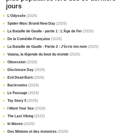
jours
L'Odyssée
(2026)
Spider-Man: Brand New Day
(2026)
La Bataille de Gaulle - partie 1 : L'Âge de Fer
(2026)
De la Comédie-Française
(2026)
La Bataille de Gaulle - Partie 2 : J’écris ton nom
(2025)
Vaiana, la légende du bout du monde
(2026)
Obsession
(2026)
Disclosure Day
(2026)
Evil Dead Burn
(2026)
Backrooms
(2026)
Le Passage
(2024)
Toy Story 5
(2026)
I Want Your Sex
(2026)
The Last Viking
(2025)
In Waves
(2026)
Des Minions et des monstres
(2026)