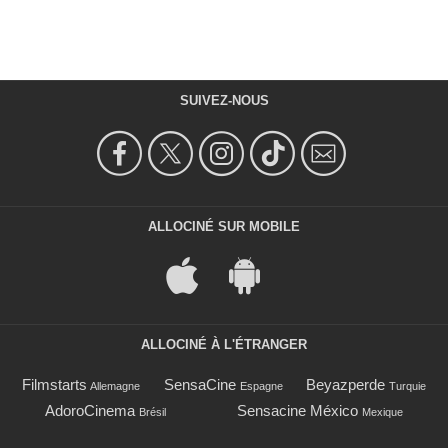
SUIVEZ-NOUS
ALLOCINÉ SUR MOBILE
ALLOCINÉ À L'ÉTRANGER
Filmstarts
SensaCine
Beyazperde
Allemagne
Espagne
Turquie
AdoroCinema
Sensacine México
Brésil
Mexique