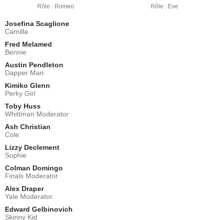
Rôle : Romeo
Rôle : Eve
Josefina Scaglione
Camilla
Fred Melamed
Bennie
Austin Pendleton
Dapper Man
Kimiko Glenn
Perky Girl
Toby Huss
Whittman Moderator
Ash Christian
Cole
Lizzy Declement
Sophie
Colman Domingo
Finals Moderator
Alex Draper
Yale Moderator
Edward Gelbinovich
Skinny Kid