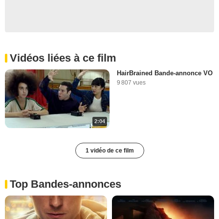
Vidéos liées à ce film
HairBrained Bande-annonce VO
9 807 vues
2:04
1 vidéo de ce film
Top Bandes-annonces