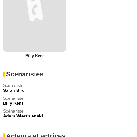
Billy Kent
Scénaristes
Scénariste
Sarah Bird
Scénariste
Billy Kent
Scénariste
Adam Wierzbianski
Acteurs et actrices