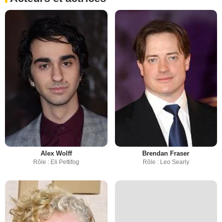
Alex Wolff
Brendan Fraser
Rôle : Eli Pettifog
Rôle : Leo Searly