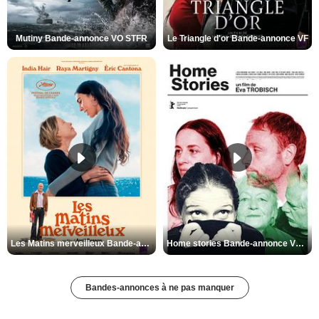
Mutiny Bande-annonce VO STFR
Le Triangle d'or Bande-annonce VF
Les Matins merveilleux Bande-annonce VF
Home stories Bande-annonce VO STFR
Bandes-annonces à ne pas manquer