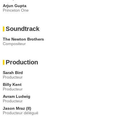
Arjun Gupta
Princeton One
Soundtrack
The Newton Brothers
Compositeur
Production
Sarah Bird
Producteur
Billy Kent
Producteur
Avram Ludwig
Producteur
Jason Mraz (II)
Producteur délégué