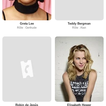
Greta Lee
Teddy Bergman
Rôle : Gertrude
Rôle : Alan
Robin de Jesús
Elisabeth Hower