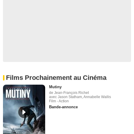
Films Prochainement au Cinéma
Mutiny
de Jean-François Richet
avec Jason Statham, Annabelle Wallis
Film - Action
Bande-annonce