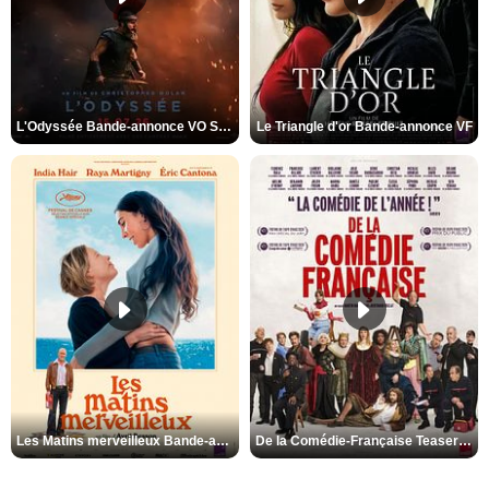
L'Odyssée Bande-annonce VO STFR
Le Triangle d'or Bande-annonce VF
Les Matins merveilleux Bande-annonce VF
De la Comédie-Française Teaser VF