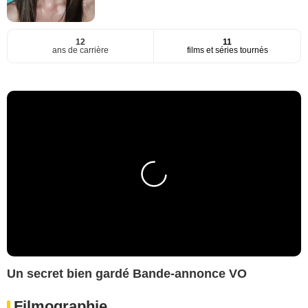
12
11
ans de carrière
films et séries tournés
Un secret bien gardé Bande-annonce VO
Filmographie