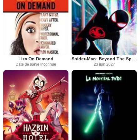
Liza On Demand
Spider-Man: Beyond The Spider-Verse
Date de sortie inconnue
23 juin 2027