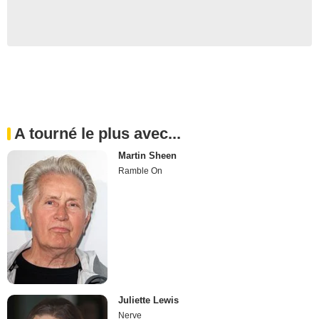
A tourné le plus avec...
Martin Sheen
Ramble On
Juliette Lewis
Nerve