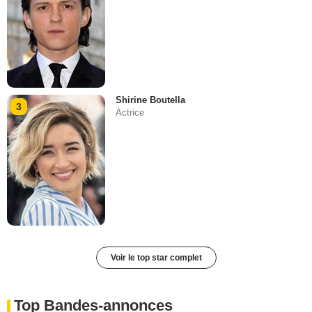
Shirine Boutella
3
Actrice
Voir le top star complet
Top Bandes-annonces