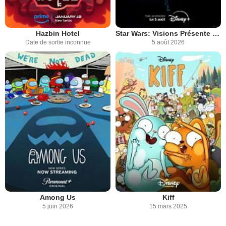
Hazbin Hotel
Star Wars: Visions Présente - Le Neuvième Jedi
Date de sortie inconnue
5 août 2026
Among Us
Kiff
5 juin 2026
15 mars 2025