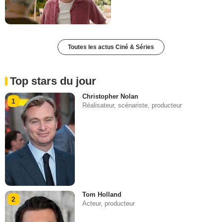
Toutes les actus Ciné & Séries
Top stars du jour
Christopher Nolan
1
Réalisateur, scénariste, producteur
Tom Holland
2
Acteur, producteur