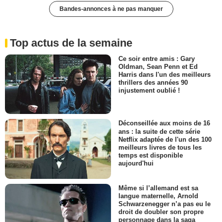
Bandes-annonces à ne pas manquer
Top actus de la semaine
Ce soir entre amis : Gary
Oldman, Sean Penn et Ed
Harris dans l'un des meilleurs
thrillers des années 90
injustement oublié !
Déconseillée aux moins de 16
ans : la suite de cette série
Netflix adaptée de l'un des 100
meilleurs livres de tous les
temps est disponible
aujourd'hui
Même si l’allemand est sa
langue maternelle, Arnold
Schwarzenegger n’a pas eu le
droit de doubler son propre
personnage dans la saga