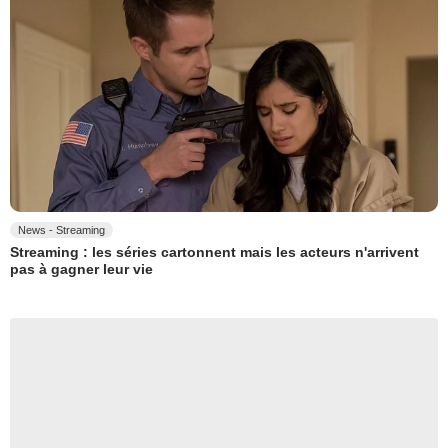
News - Streaming
Streaming : les séries cartonnent mais les acteurs n'arrivent
pas à gagner leur vie