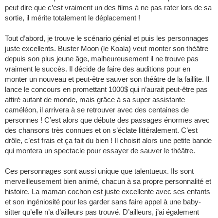
peut dire que c’est vraiment un des films à ne pas rater lors de sa
sortie, il mérite totalement le déplacement !
Tout d’abord, je trouve le scénario génial et puis les personnages
juste excellents. Buster Moon (le Koala) veut monter son théâtre
depuis son plus jeune âge, malheureusement il ne trouve pas
vraiment le succès. Il décide de faire des auditions pour en
monter un nouveau et peut-être sauver son théâtre de la faillite. Il
lance le concours en promettant 1000$ qui n’aurait peut-être pas
attiré autant de monde, mais grâce à sa super assistante
caméléon, il arrivera à se retrouver avec des centaines de
personnes ! C’est alors que débute des passages énormes avec
des chansons très connues et on s’éclate littéralement. C’est
drôle, c’est frais et ça fait du bien ! Il choisit alors une petite bande
qui montera un spectacle pour essayer de sauver le théâtre.
Ces personnages sont aussi unique que talentueux. Ils sont
merveilleusement bien animé, chacun à sa propre personnalité et
histoire. La maman cochon est juste excellente avec ses enfants
et son ingéniosité pour les garder sans faire appel à une baby-
sitter qu’elle n’a d’ailleurs pas trouvé. D’ailleurs, j’ai également