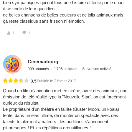
bien sympathiques qui ont tous une histoire et tente par le chant
à se sortir de leur quotidien.
de belles chansons de belles couleurs et de jolis animaux mais
ça reste classique sans frisson ni émotion.
3
3
Cinemadourg
909 abonnés
1 796 critiques
Suivre son activité
3,5
Publiée le 7 février 2017
Quand un film d'animation met en scène, avec des animaux, une
émission de télé-réalité type la "Nouvelle Star", on est forcément
curieux du résultat.
Le propriétaire d'un théâtre en faillite (Buster Moon, un koala)
tente, dans un élan ultime, de monter un spectacle avec des
talents totalement amateurs : les auditions s'annoncent
pittoresques ! Et les répétitions croustillantes !