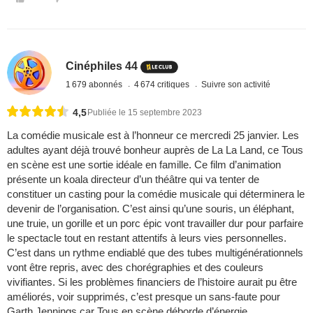
Cinéphiles 44
1 679 abonnés
4 674 critiques
Suivre son activité
4,5
Publiée le 15 septembre 2023
La comédie musicale est à l’honneur ce mercredi 25 janvier. Les
adultes ayant déjà trouvé bonheur auprès de La La Land, ce Tous
en scène est une sortie idéale en famille. Ce film d’animation
présente un koala directeur d’un théâtre qui va tenter de
constituer un casting pour la comédie musicale qui déterminera le
devenir de l’organisation. C’est ainsi qu’une souris, un éléphant,
une truie, un gorille et un porc épic vont travailler dur pour parfaire
le spectacle tout en restant attentifs à leurs vies personnelles.
C’est dans un rythme endiablé que des tubes multigénérationnels
vont être repris, avec des chorégraphies et des couleurs
vivifiantes. Si les problèmes financiers de l’histoire aurait pu être
améliorés, voir supprimés, c’est presque un sans-faute pour
Garth Jennings car Tous en scène déborde d’énergie.