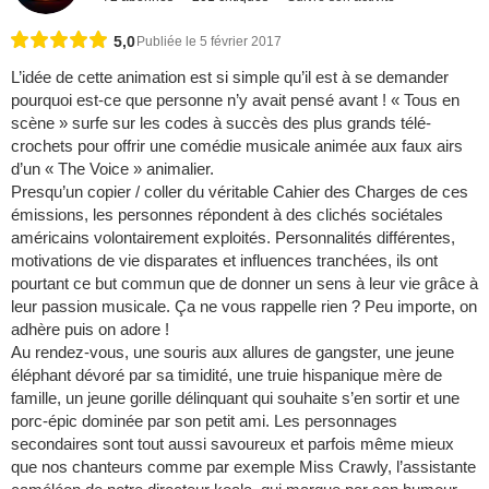
5,0
Publiée le 5 février 2017
L’idée de cette animation est si simple qu’il est à se demander
pourquoi est-ce que personne n’y avait pensé avant ! « Tous en
scène » surfe sur les codes à succès des plus grands télé-
crochets pour offrir une comédie musicale animée aux faux airs
d’un « The Voice » animalier.
Presqu’un copier / coller du véritable Cahier des Charges de ces
émissions, les personnes répondent à des clichés sociétales
américains volontairement exploités. Personnalités différentes,
motivations de vie disparates et influences tranchées, ils ont
pourtant ce but commun que de donner un sens à leur vie grâce à
leur passion musicale. Ça ne vous rappelle rien ? Peu importe, on
adhère puis on adore !
Au rendez-vous, une souris aux allures de gangster, une jeune
éléphant dévoré par sa timidité, une truie hispanique mère de
famille, un jeune gorille délinquant qui souhaite s’en sortir et une
porc-épic dominée par son petit ami. Les personnages
secondaires sont tout aussi savoureux et parfois même mieux
que nos chanteurs comme par exemple Miss Crawly, l’assistante