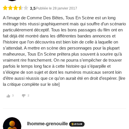
3,5
Publiée le 28 janvier 2017
A l’image de Comme Des Bêtes, Tous En Scène est un long
métrage très réussi graphiquement mais qui souffre d’un scénario
particulièrement déceptif. Tous les bons passages du film ont en
fait déjà été montré dans les différentes bandes annonces et
l’histoire que l’on découvrira est bien loin de celle à laquelle on
s’attendait. A mettre en scène des personnages pour la plupart
malheureux, Tous En Scène prêtera plus souvent à sourire qu’à
vraiment rire franchement. On ne pourra s’empêcher de trouver
parfois le temps long face à cette histoire qui s’éparpille et
s’éloigne de son sujet et dont les numéros musicaux seront loin
d’être aussi réussis que ce qu’on aurait été en droit d’espérer. [lire
la critique complète sur le site]
3
2
lhomme-grenouille