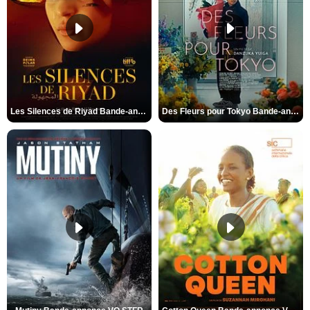
Les Silences de Riyad Bande-annonce VO STFR
Des Fleurs pour Tokyo Bande-annonce VO STFR