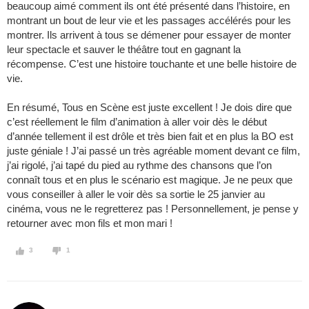
beaucoup aimé comment ils ont été présenté dans l’histoire, en
montrant un bout de leur vie et les passages accélérés pour les
montrer. Ils arrivent à tous se démener pour essayer de monter
leur spectacle et sauver le théâtre tout en gagnant la
récompense. C’est une histoire touchante et une belle histoire de
vie.
En résumé, Tous en Scène est juste excellent ! Je dois dire que
c’est réellement le film d’animation à aller voir dès le début
d’année tellement il est drôle et très bien fait et en plus la BO est
juste géniale ! J’ai passé un très agréable moment devant ce film,
j’ai rigolé, j’ai tapé du pied au rythme des chansons que l’on
connaît tous et en plus le scénario est magique. Je ne peux que
vous conseiller à aller le voir dès sa sortie le 25 janvier au
cinéma, vous ne le regretterez pas ! Personnellement, je pense y
retourner avec mon fils et mon mari !
3
1