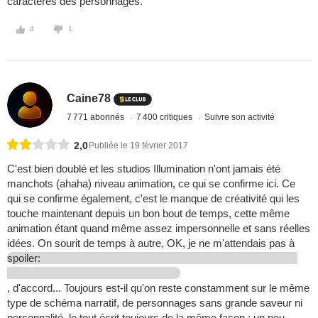
caractères des personnages.
4
1
Caine78
7 771 abonnés
7 400 critiques
Suivre son activité
2,0
Publiée le 19 février 2017
C'est bien doublé et les studios Illumination n'ont jamais été
manchots (ahaha) niveau animation, ce qui se confirme ici. Ce
qui se confirme également, c'est le manque de créativité qui les
touche maintenant depuis un bon bout de temps, cette même
animation étant quand même assez impersonnelle et sans réelles
idées. On sourit de temps à autre, OK, je ne m'attendais pas à
spoiler:
, d'accord... Toujours est-il qu'on reste constamment sur le même
type de schéma narratif, de personnages sans grande saveur ni
personnalité, le tout écrit toujours de la même façon : un peu