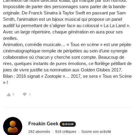
caméléon de notre directeur koala, qui marque par son humour.
Impossible de parler des personnages sans parler de la bande-
originale. De Franck Sinatra à Taylor Swift en passant par Sam
Smith, l’animation est un bijoux musical qui propose un panel
auditif lui permettant de s’aligner face au colossal « La La Land ».
Avec un large répertoire, chaque génération en aura pour ses
oreilles.
Animation, comédie musicale… « Tous en scène » est une pépite
cinématographique remplie de péripéties au sein d’une synergie
collaborative où chacun y cherche sont compte. Beaucoup de
rires, quelques instants de pures émotions, ce florilège pétillant de
joies de vivre justifie sa nomination aux Golden Globes 2017.
Bilan : 2016 signait « Zootopie »… 2017, se sera « Tous en Scène
» !
3
1
Freakin Geek
282 abonnés
916 critiques
Suivre son activité