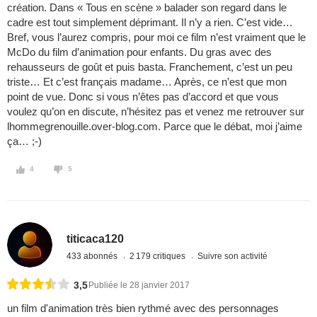
création. Dans « Tous en scène » balader son regard dans le
cadre est tout simplement déprimant. Il n’y a rien. C’est vide…
Bref, vous l’aurez compris, pour moi ce film n’est vraiment que le
McDo du film d’animation pour enfants. Du gras avec des
rehausseurs de goût et puis basta. Franchement, c’est un peu
triste… Et c’est français madame… Après, ce n’est que mon
point de vue. Donc si vous n’êtes pas d’accord et que vous
voulez qu’on en discute, n’hésitez pas et venez me retrouver sur
lhommegrenouille.over-blog.com. Parce que le débat, moi j’aime
ça… ;-)
4
5
titicaca120
433 abonnés
2 179 critiques
Suivre son activité
3,5
Publiée le 28 janvier 2017
un film d'animation très bien rythmé avec des personnages