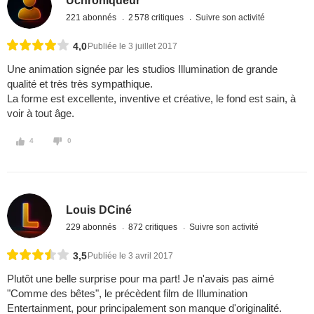
Uchroniqueur
221 abonnés
2 578 critiques
Suivre son activité
4,0
Publiée le 3 juillet 2017
Une animation signée par les studios Illumination de grande
qualité et très très sympathique.
La forme est excellente, inventive et créative, le fond est sain, à
voir à tout âge.
4
0
Louis DCiné
229 abonnés
872 critiques
Suivre son activité
3,5
Publiée le 3 avril 2017
Plutôt une belle surprise pour ma part! Je n'avais pas aimé
"Comme des bêtes", le précèdent film de Illumination
Entertainment, pour principalement son manque d'originalité.