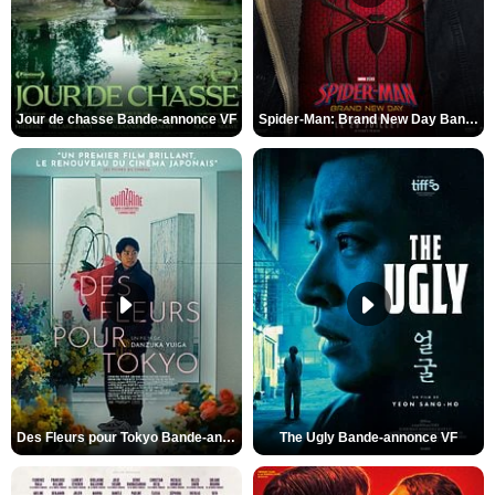
Jour de chasse Bande-annonce VF
Spider-Man: Brand New Day Bande-annonce (3) VO STFR
Des Fleurs pour Tokyo Bande-annonce VO STFR
The Ugly Bande-annonce VF