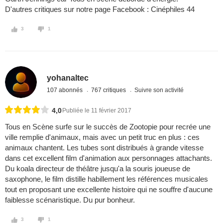
D'autres critiques sur notre page Facebook : Cinéphiles 44
3
1
yohanaltec
107 abonnés
767 critiques
Suivre son activité
4,0
Publiée le 11 février 2017
Tous en Scène surfe sur le succès de Zootopie pour recrée une
ville remplie d'animaux, mais avec un petit truc en plus : ces
animaux chantent. Les tubes sont distribués à grande vitesse
dans cet excellent film d'animation aux personnages attachants.
Du koala directeur de théâtre jusqu'a la souris joueuse de
saxophone, le film distille habillement les références musicales
tout en proposant une excellente histoire qui ne souffre d'aucune
faiblesse scénaristique. Du pur bonheur.
3
1