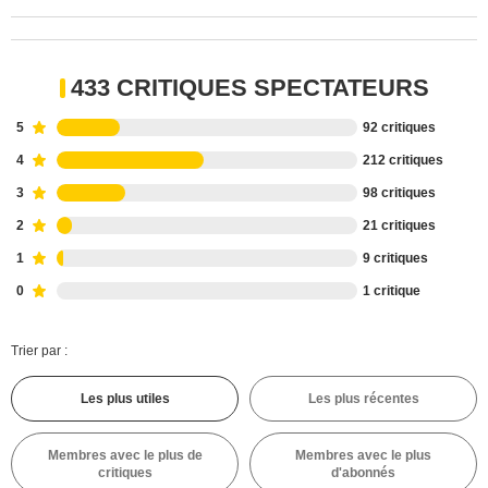
433 CRITIQUES SPECTATEURS
5
92 critiques
4
212 critiques
3
98 critiques
2
21 critiques
1
9 critiques
0
1 critique
Trier par :
Les plus utiles
Les plus récentes
Membres avec le plus de
Membres avec le plus
critiques
d'abonnés