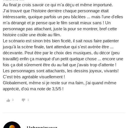
Au final je crois savoir ce qui m'a déçu et même importuné.
J'ai trouvé que l'histoire derrière chaque personnage était
intéressante, quoique parfois un peu bâclées ... mais l'une d'elles
m'a dérangé et je pense que le film serait mieux sans ! Un
personnage pas attachant, juste la pour se montrer, bref cette
histoire coûte une étoile au film.
Le scénario est sinon très bien ficelé, il sait nous faire patienter
jusqu'à la scène finale, tant attendue qui s'est avérée être ...
décevante. Peut être par le choix des musiques, du décor (peu
travaillé) enfin ça manqué d'un petit quelque chose ... encore une
fois ça doit sûrement être du au fait que j'avais trop d'attente !
Les personnages sont attachants, les dessins joyeux, vivants!
C'est très agréable visuellement !
Globalement, même si je reste sur ma faim, j'ai quand même
apprécié, d'où ma note de 3,5/5 !
3
1