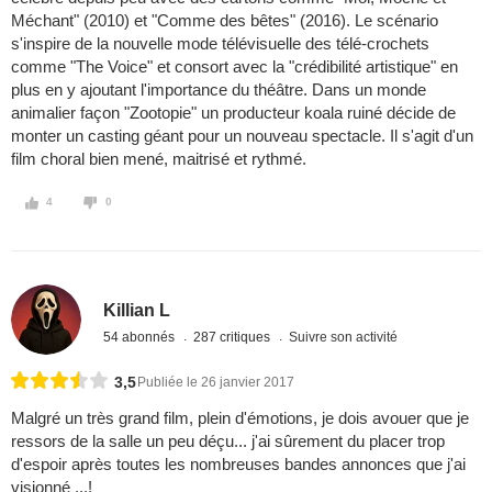
Méchant" (2010) et "Comme des bêtes" (2016). Le scénario
s'inspire de la nouvelle mode télévisuelle des télé-crochets
comme "The Voice" et consort avec la "crédibilité artistique" en
plus en y ajoutant l'importance du théâtre. Dans un monde
animalier façon "Zootopie" un producteur koala ruiné décide de
monter un casting géant pour un nouveau spectacle. Il s'agit d'un
film choral bien mené, maitrisé et rythmé.
4
0
Killian L
54 abonnés
287 critiques
Suivre son activité
3,5
Publiée le 26 janvier 2017
Malgré un très grand film, plein d'émotions, je dois avouer que je
ressors de la salle un peu déçu... j'ai sûrement du placer trop
d'espoir après toutes les nombreuses bandes annonces que j'ai
visionné ...!