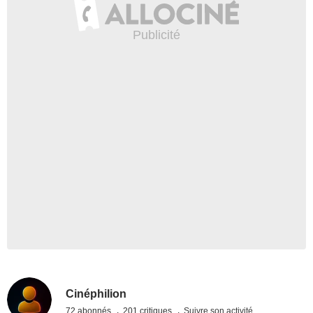
Cinéphilion
72 abonnés
201 critiques
Suivre son activité