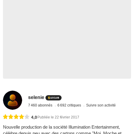
selenie
7 460 abonnés
6 692 critiques
Suivre son activité
4,0
Publiée le 22 février 2017
Nouvelle production de la société Illumination Entertainment,
célèbre depuis peu avec des cartons comme "Moi, Moche et