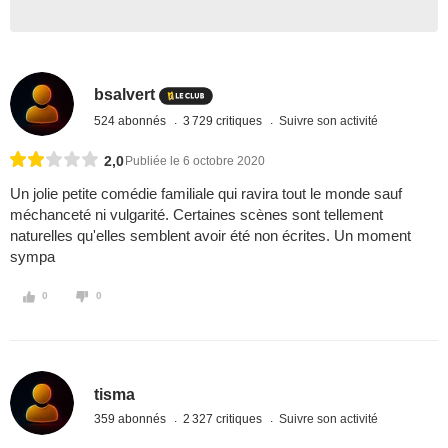
bsalvert
524 abonnés
3 729 critiques
Suivre son activité
2,0
Publiée le 6 octobre 2020
Un jolie petite comédie familiale qui ravira tout le monde sauf
méchanceté ni vulgarité. Certaines scènes sont tellement
naturelles qu'elles semblent avoir été non écrites. Un moment
sympa
0
0
tisma
359 abonnés
2 327 critiques
Suivre son activité