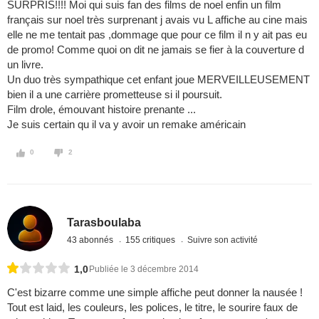
SURPRIS!!!! Moi qui suis fan des films de noel enfin un film
français sur noel très surprenant j avais vu L affiche au cine mais
elle ne me tentait pas ,dommage que pour ce film il n y ait pas eu
de promo! Comme quoi on dit ne jamais se fier à la couverture d
un livre.
Un duo très sympathique cet enfant joue MERVEILLEUSEMENT
bien il a une carrière prometteuse si il poursuit.
Film drole, émouvant histoire prenante ...
Je suis certain qu il va y avoir un remake américain
0
2
Tarasboulaba
43 abonnés
155 critiques
Suivre son activité
1,0
Publiée le 3 décembre 2014
C'est bizarre comme une simple affiche peut donner la nausée !
Tout est laid, les couleurs, les polices, le titre, le sourire faux de