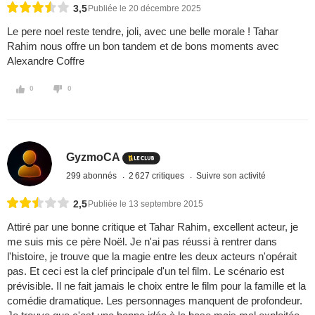
3,5
Publiée le 20 décembre 2025
Le pere noel reste tendre, joli, avec une belle morale ! Tahar
Rahim nous offre un bon tandem et de bons moments avec
Alexandre Coffre
0
0
GyzmoCA
299 abonnés
2 627 critiques
Suivre son activité
2,5
Publiée le 13 septembre 2015
Attiré par une bonne critique et Tahar Rahim, excellent acteur, je
me suis mis ce père Noël. Je n'ai pas réussi à rentrer dans
l'histoire, je trouve que la magie entre les deux acteurs n'opérait
pas. Et ceci est la clef principale d'un tel film. Le scénario est
prévisible. Il ne fait jamais le choix entre le film pour la famille et la
comédie dramatique. Les personnages manquent de profondeur.