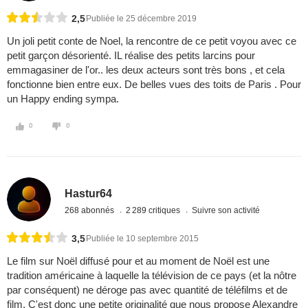
2,5
Publiée le 25 décembre 2019
Un joli petit conte de Noel, la rencontre de ce petit voyou avec ce
petit garçon désorienté. IL réalise des petits larcins pour
emmagasiner de l'or.. les deux acteurs sont très bons , et cela
fonctionne bien entre eux. De belles vues des toits de Paris . Pour
un Happy ending sympa.
0
0
Hastur64
268 abonnés
2 289 critiques
Suivre son activité
3,5
Publiée le 10 septembre 2015
Le film sur Noël diffusé pour et au moment de Noël est une
tradition américaine à laquelle la télévision de ce pays (et la nôtre
par conséquent) ne déroge pas avec quantité de téléfilms et de
film. C'est donc une petite originalité que nous propose Alexandre