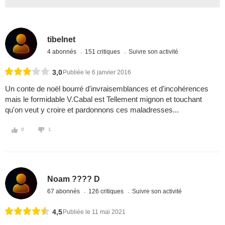
tibelnet
4 abonnés
151 critiques
Suivre son activité
3,0
Publiée le 6 janvier 2016
Un conte de noël bourré d'invraisemblances et d'incohérences
mais le formidable V.Cabal est Tellement mignon et touchant
qu'on veut y croire et pardonnons ces maladresses...
0
1
Noam ???? D
67 abonnés
126 critiques
Suivre son activité
4,5
Publiée le 11 mai 2021