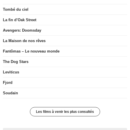
Tombé du ciel
La fin d’Oak Street
Avengers: Doomsday
La Maison de nos rêves
Fantômas – Le nouveau monde
The Dog Stars
Leviticus
Fjord
Soudain
Les films à venir les plus consultés