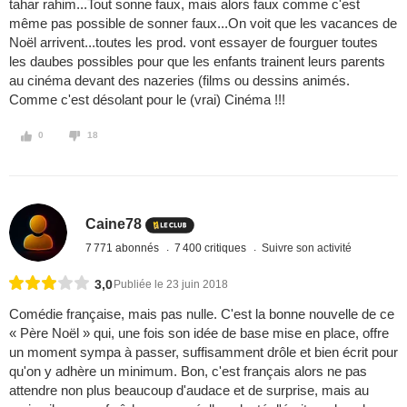
tahar rahim...Tout sonne faux, mais alors faux comme c'est
même pas possible de sonner faux...On voit que les vacances de
Noël arrivent...toutes les prod. vont essayer de fourguer toutes
les daubes possibles pour que les enfants trainent leurs parents
au cinéma devant des nazeries (films ou dessins animés.
Comme c'est désolant pour le (vrai) Cinéma !!!
0
18
Caine78
7 771 abonnés
7 400 critiques
Suivre son activité
3,0
Publiée le 23 juin 2018
Comédie française, mais pas nulle. C'est la bonne nouvelle de ce
« Père Noël » qui, une fois son idée de base mise en place, offre
un moment sympa à passer, suffisamment drôle et bien écrit pour
qu'on y adhère un minimum. Bon, c'est français alors ne pas
attendre non plus beaucoup d'audace et de surprise, mais au