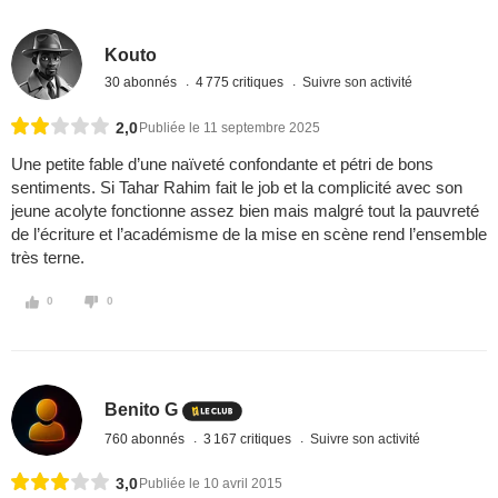
Kouto
30 abonnés
4 775 critiques
Suivre son activité
2,0
Publiée le 11 septembre 2025
Une petite fable d’une naïveté confondante et pétri de bons
sentiments. Si Tahar Rahim fait le job et la complicité avec son
jeune acolyte fonctionne assez bien mais malgré tout la pauvreté
de l’écriture et l’académisme de la mise en scène rend l’ensemble
très terne.
0
0
Benito G
760 abonnés
3 167 critiques
Suivre son activité
3,0
Publiée le 10 avril 2015