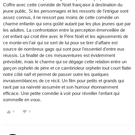
Coffre avec cette comédie de Noël française à destination du
jeune public. Si les personnages et les ressorts de l'intrigue sont
assez connus, il ne ressort pas moins de cette comédie un
charme enfantin qui sera goûté autant par les plus jeunes que par
les adultes. La confrontation entre la perception émerveillée de
cet enfant qui croit être avec le Père Noël et les agissements de
ce monte-en-l'air qui se sert de lui pour se tirer d'affaire est
source de nombreux gags qui sont pour l'essentiel d'entre eux
réussis. La finalité de ces mésaventures est évidemment
prévisible, mais le charme qui se dégage cette relation entre un
garçon orphelin de père et ce cambrioleur orphelin tout court flatte
notre côté naïf et permet de passer outre les quelques
invraisemblances de ce récit. Un film pour petits et grands qui
ravit par sa naïveté assumée et son humour étonnamment
efficace. Une petite comédie à voir pour réveiller l'enfant qui
sommeille en vous.
0
0