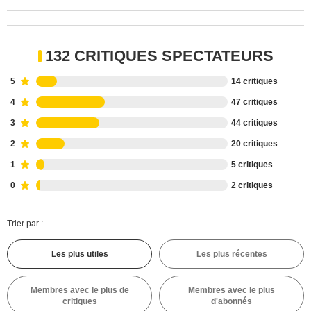
132 CRITIQUES SPECTATEURS
5
14 critiques
4
47 critiques
3
44 critiques
2
20 critiques
1
5 critiques
0
2 critiques
Trier par :
Les plus utiles
Les plus récentes
Membres avec le plus de
Membres avec le plus
critiques
d'abonnés