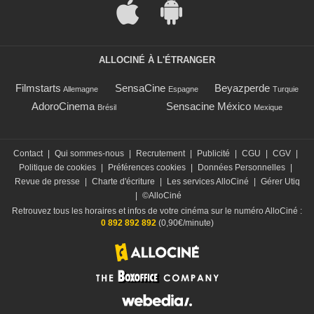
ALLOCINÉ À L'ÉTRANGER
Filmstarts
SensaCine
Beyazperde
Allemagne
Espagne
Turquie
AdoroCinema
Sensacine México
Brésil
Mexique
Contact
|
Qui sommes-nous
|
Recrutement
|
Publicité
|
CGU
|
CGV
|
Politique de cookies
|
Préférences cookies
|
Données Personnelles
|
Revue de presse
|
Charte d'écriture
|
Les services AlloCiné
|
Gérer Utiq
|
©AlloCiné
Retrouvez tous les horaires et infos de votre cinéma sur le numéro AlloCiné :
0 892 892 892
(0,90€/minute)