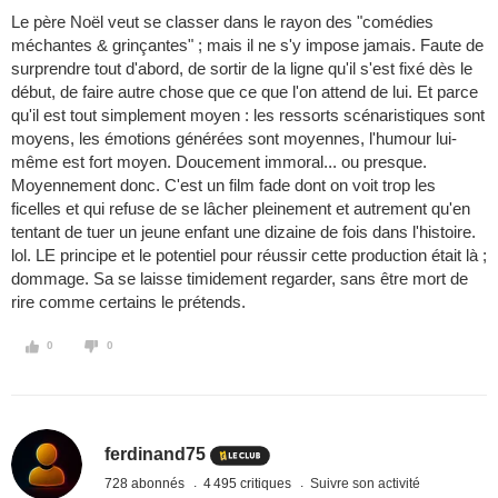
Le père Noël veut se classer dans le rayon des "comédies
méchantes & grinçantes" ; mais il ne s'y impose jamais. Faute de
surprendre tout d'abord, de sortir de la ligne qu'il s'est fixé dès le
début, de faire autre chose que ce que l'on attend de lui. Et parce
qu'il est tout simplement moyen : les ressorts scénaristiques sont
moyens, les émotions générées sont moyennes, l'humour lui-
même est fort moyen. Doucement immoral... ou presque.
Moyennement donc. C'est un film fade dont on voit trop les
ficelles et qui refuse de se lâcher pleinement et autrement qu'en
tentant de tuer un jeune enfant une dizaine de fois dans l'histoire.
lol. LE principe et le potentiel pour réussir cette production était là ;
dommage. Sa se laisse timidement regarder, sans être mort de
rire comme certains le prétends.
0
0
ferdinand75
728 abonnés
4 495 critiques
Suivre son activité