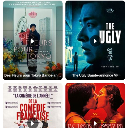
Des Fleurs pour Tokyo Bande-annonce VO STFR
The Ugly Bande-annonce VF