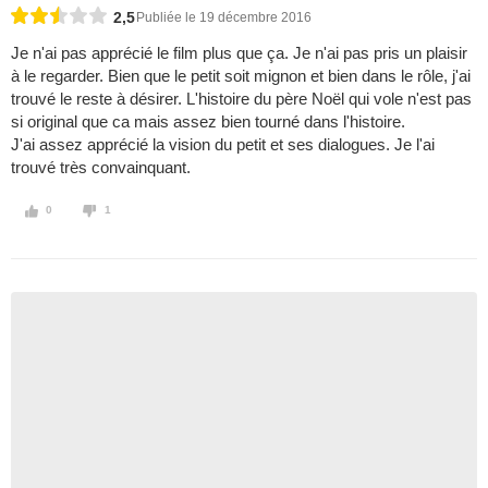
2,5
Publiée le 19 décembre 2016
Je n'ai pas apprécié le film plus que ça. Je n'ai pas pris un plaisir
à le regarder. Bien que le petit soit mignon et bien dans le rôle, j'ai
trouvé le reste à désirer. L'histoire du père Noël qui vole n'est pas
si original que ca mais assez bien tourné dans l'histoire.
J'ai assez apprécié la vision du petit et ses dialogues. Je l'ai
trouvé très convainquant.
0
1