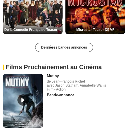
De la Comédie-Française Teaser (3) VF
Microstar Teaser (2) VF
Dernières bandes annonces
Films Prochainement au Cinéma
Mutiny
de Jean-François Richet
avec Jason Statham, Annabelle Wallis
Film - Action
Bande-annonce