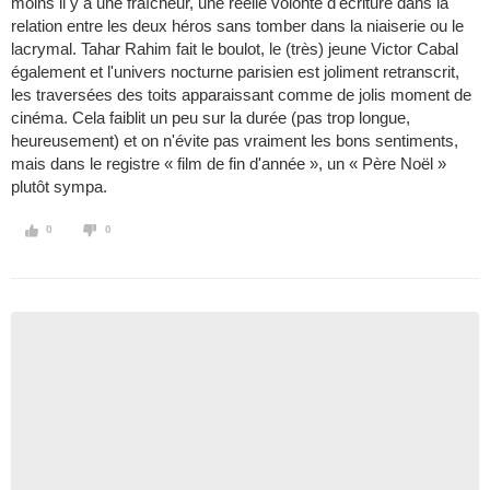
moins il y a une fraîcheur, une réelle volonté d'écriture dans la
relation entre les deux héros sans tomber dans la niaiserie ou le
lacrymal. Tahar Rahim fait le boulot, le (très) jeune Victor Cabal
également et l'univers nocturne parisien est joliment retranscrit,
les traversées des toits apparaissant comme de jolis moment de
cinéma. Cela faiblit un peu sur la durée (pas trop longue,
heureusement) et on n'évite pas vraiment les bons sentiments,
mais dans le registre « film de fin d'année », un « Père Noël »
plutôt sympa.
0
0