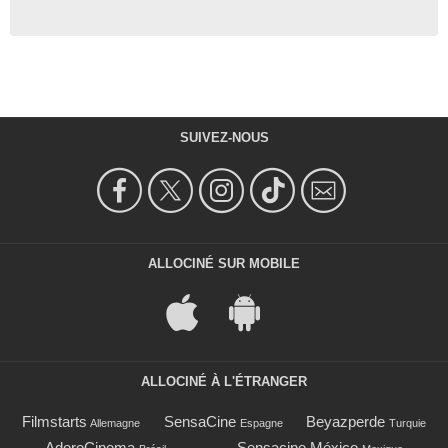
SUIVEZ-NOUS
ALLOCINÉ SUR MOBILE
ALLOCINÉ À L'ÉTRANGER
Filmstarts
SensaCine
Beyazperde
Allemagne
Espagne
Turquie
AdoroCinema
Sensacine México