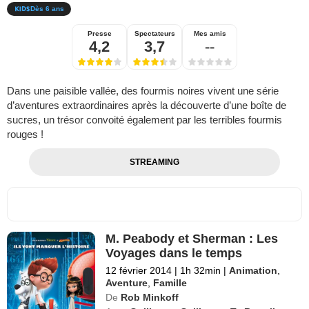
Dès 6 ans
Presse
Spectateurs
Mes amis
4,2
3,7
--
Dans une paisible vallée, des fourmis noires vivent une série
d’aventures extraordinaires après la découverte d’une boîte de
sucres, un trésor convoité également par les terribles fourmis
rouges !
STREAMING
M. Peabody et Sherman : Les
Voyages dans le temps
12 février 2014
|
1h 32min
|
Animation
,
Aventure
,
Famille
De
Rob Minkoff