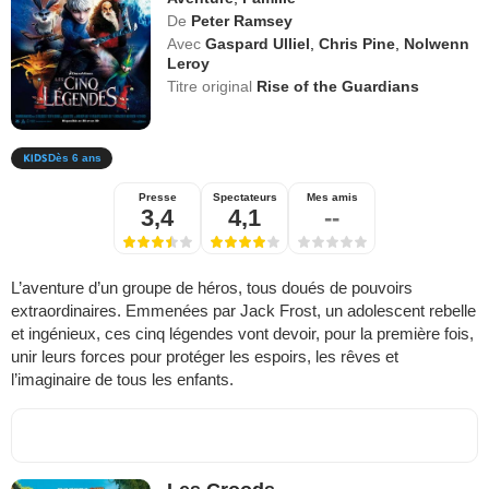
De
Peter Ramsey
Avec
Gaspard Ulliel
,
Chris Pine
,
Nolwenn
Leroy
Titre original
Rise of the Guardians
Dès 6 ans
Presse
Spectateurs
Mes amis
3,4
4,1
--
L’aventure d’un groupe de héros, tous doués de pouvoirs
extraordinaires. Emmenées par Jack Frost, un adolescent rebelle
et ingénieux, ces cinq légendes vont devoir, pour la première fois,
unir leurs forces pour protéger les espoirs, les rêves et
l’imaginaire de tous les enfants.