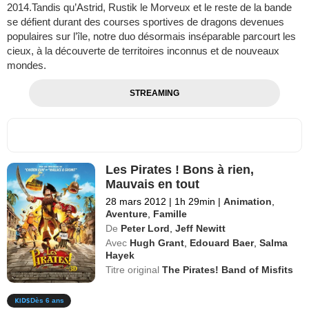
2014.Tandis qu’Astrid, Rustik le Morveux et le reste de la bande
se défient durant des courses sportives de dragons devenues
populaires sur l’île, notre duo désormais inséparable parcourt les
cieux, à la découverte de territoires inconnus et de nouveaux
mondes.
STREAMING
Les Pirates ! Bons à rien,
Mauvais en tout
28 mars 2012
|
1h 29min
|
Animation
,
Aventure
,
Famille
De
Peter Lord
,
Jeff Newitt
Avec
Hugh Grant
,
Edouard Baer
,
Salma
Hayek
Titre original
The Pirates! Band of Misfits
Dès 6 ans