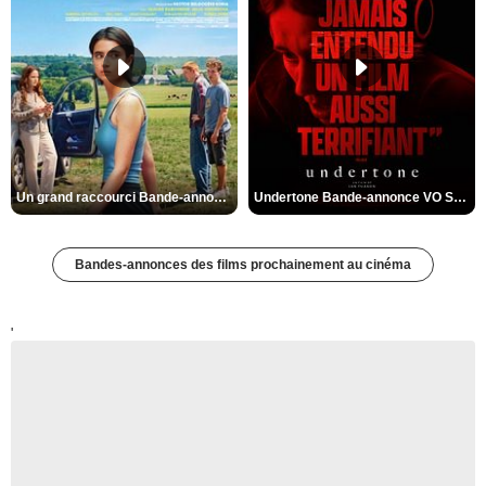
Un grand raccourci Bande-annonce VF
Undertone Bande-annonce VO STFR
Bandes-annonces des films prochainement au cinéma
'