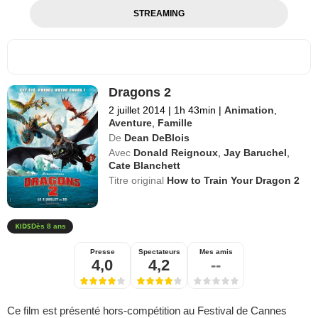
STREAMING
Dragons 2
2 juillet 2014
|
1h 43min
|
Animation
,
Aventure
,
Famille
De
Dean DeBlois
Avec
Donald Reignoux
,
Jay Baruchel
,
Cate Blanchett
Titre original
How to Train Your Dragon 2
Dès 8 ans
Presse
Spectateurs
Mes amis
4,0
4,2
--
Ce film est présenté hors-compétition au Festival de Cannes