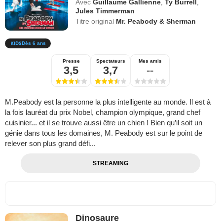
Avec
Guillaume Gallienne
,
Ty Burrell
,
Jules Timmerman
Titre original
Mr. Peabody & Sherman
Dès 6 ans
Presse
Spectateurs
Mes amis
3,5
3,7
--
M.Peabody est la personne la plus intelligente au monde. Il est à
la fois lauréat du prix Nobel, champion olympique, grand chef
cuisinier... et il se trouve aussi être un chien ! Bien qu’il soit un
génie dans tous les domaines, M. Peabody est sur le point de
relever son plus grand défi...
STREAMING
Dinosaure