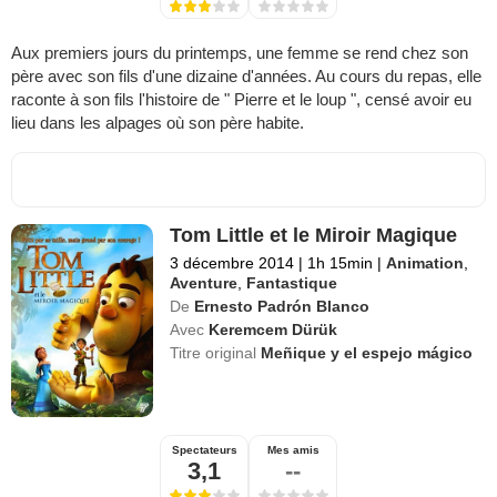
Aux premiers jours du printemps, une femme se rend chez son
père avec son fils d'une dizaine d'années. Au cours du repas, elle
raconte à son fils l'histoire de " Pierre et le loup ", censé avoir eu
lieu dans les alpages où son père habite.
Tom Little et le Miroir Magique
3 décembre 2014
|
1h 15min
|
Animation
,
Aventure
,
Fantastique
De
Ernesto Padrón Blanco
Avec
Keremcem Dürük
Titre original
Meñique y el espejo mágico
Spectateurs
Mes amis
3,1
--