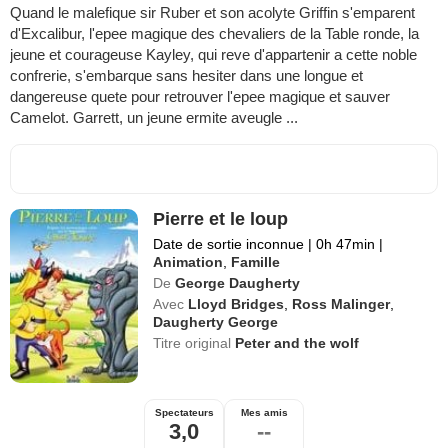
Quand le malefique sir Ruber et son acolyte Griffin s'emparent
d'Excalibur, l'epee magique des chevaliers de la Table ronde, la
jeune et courageuse Kayley, qui reve d'appartenir a cette noble
confrerie, s'embarque sans hesiter dans une longue et
dangereuse quete pour retrouver l'epee magique et sauver
Camelot. Garrett, un jeune ermite aveugle ...
Pierre et le loup
Date de sortie inconnue
|
0h 47min
|
Animation
,
Famille
De
George Daugherty
Avec
Lloyd Bridges
,
Ross Malinger
,
Daugherty George
Titre original
Peter and the wolf
Spectateurs
Mes amis
3,0
--