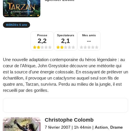
Dès 6 ans
Presse
Spectateurs
Mes amis
2,2
2,1
--
Une nouvelle adaptation contemporaine du héros légendaire : au
cœur de l’Afrique, John Greystoke découvre une météorite qui
est la source d’une énergie colossale. En essayant de prélever un
échantillon, il provoque un cataclysme auquel seul son fils de
quatre ans, Tarzan, survivra. Perdu au milieu de la jungle, il est
recueilli par des gorilles.
Christophe Colomb
7 février 2007
|
1h 44min
|
Action
,
Drame