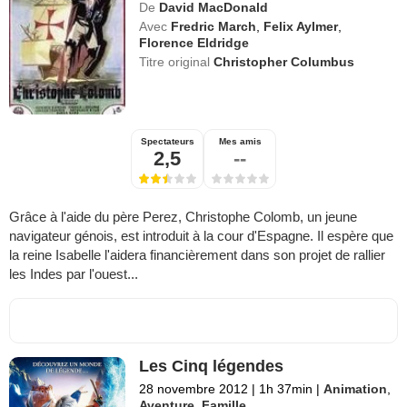
De
David MacDonald
Avec
Fredric March
,
Felix Aylmer
,
Florence Eldridge
Titre original
Christopher Columbus
Spectateurs
Mes amis
2,5
--
Grâce à l'aide du père Perez, Christophe Colomb, un jeune
navigateur génois, est introduit à la cour d'Espagne. Il espère que
la reine Isabelle l'aidera financièrement dans son projet de rallier
les Indes par l'ouest...
Les Cinq légendes
28 novembre 2012
|
1h 37min
|
Animation
,
Aventure
,
Famille