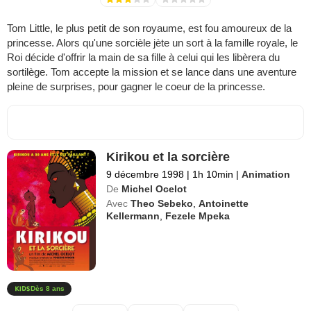
Tom Little, le plus petit de son royaume, est fou amoureux de la
princesse. Alors qu'une sorcièle jète un sort à la famille royale, le
Roi décide d'offrir la main de sa fille à celui qui les libèrera du
sortilège. Tom accepte la mission et se lance dans une aventure
pleine de surprises, pour gagner le coeur de la princesse.
Kirikou et la sorcière
9 décembre 1998
|
1h 10min
|
Animation
De
Michel Ocelot
Avec
Theo Sebeko
,
Antoinette
Kellermann
,
Fezele Mpeka
Dès 8 ans