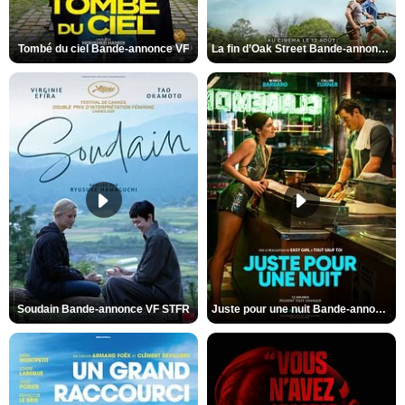
Tombé du ciel Bande-annonce VF
La fin d’Oak Street Bande-annonce VO STFR
Soudain Bande-annonce VF STFR
Juste pour une nuit Bande-annonce VO STFR