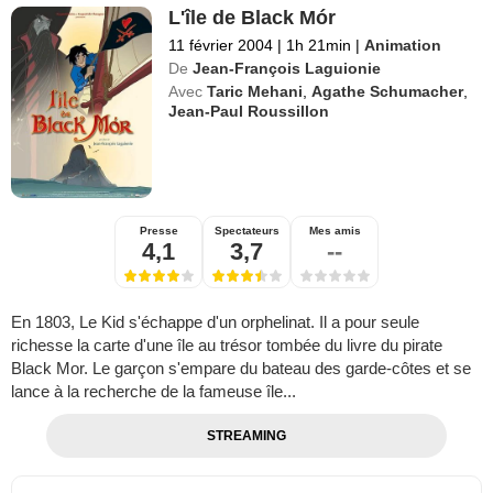
L'île de Black Mór
11 février 2004
|
1h 21min
|
Animation
De
Jean-François Laguionie
Avec
Taric Mehani
,
Agathe Schumacher
,
Jean-Paul Roussillon
Presse
Spectateurs
Mes amis
4,1
3,7
--
En 1803, Le Kid s'échappe d'un orphelinat. Il a pour seule
richesse la carte d'une île au trésor tombée du livre du pirate
Black Mor. Le garçon s'empare du bateau des garde-côtes et se
lance à la recherche de la fameuse île...
STREAMING