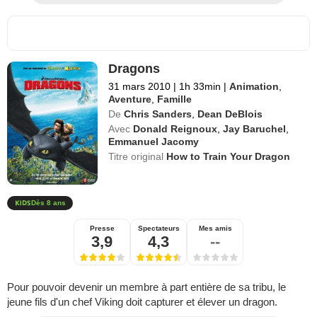
Dragons
31 mars 2010
|
1h 33min
|
Animation
,
Aventure
,
Famille
De
Chris Sanders
,
Dean DeBlois
Avec
Donald Reignoux
,
Jay Baruchel
,
Emmanuel Jacomy
Titre original
How to Train Your Dragon
Dès 8 ans
Presse
Spectateurs
Mes amis
3,9
4,3
--
Pour pouvoir devenir un membre à part entière de sa tribu, le
jeune fils d'un chef Viking doit capturer et élever un dragon.