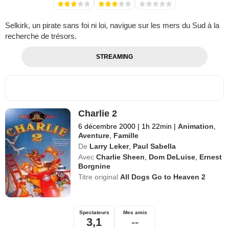
Selkirk, un pirate sans foi ni loi, navigue sur les mers du Sud à la
recherche de trésors.
STREAMING
Charlie 2
6 décembre 2000
|
1h 22min
|
Animation
,
Aventure
,
Famille
De
Larry Leker
,
Paul Sabella
Avec
Charlie Sheen
,
Dom DeLuise
,
Ernest
Borgnine
Titre original
All Dogs Go to Heaven 2
Spectateurs
Mes amis
3,1
--