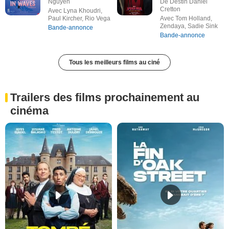
Nguyen
De Destin Daniel
Cretton
Avec Lyna Khoudri,
Paul Kircher, Rio Vega
Avec Tom Holland,
Zendaya, Sadie Sink
Bande-annonce
Bande-annonce
Tous les meilleurs films au ciné
Trailers des films prochainement au
cinéma