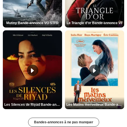
Mutiny Bande-annonce VO STFR
Le Triangle d'or Bande-annonce VF
Les Silences de Riyad Bande-annonce VO STFR
Les Matins merveilleux Bande-annonce VF
Bandes-annonces à ne pas manquer