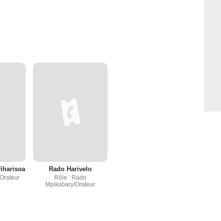
fiharisoa
Rado Harivelo
/Orateur
Rôle : Rado
Mpikabary/Orateur