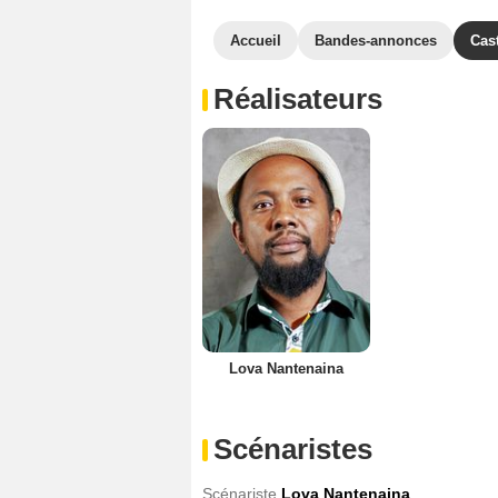
Accueil
Bandes-annonces
Cas
Réalisateurs
Lova Nantenaina
Scénaristes
Scénariste
Lova Nantenaina