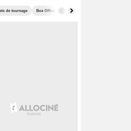
ets de tournage
Box Office
Films similaires