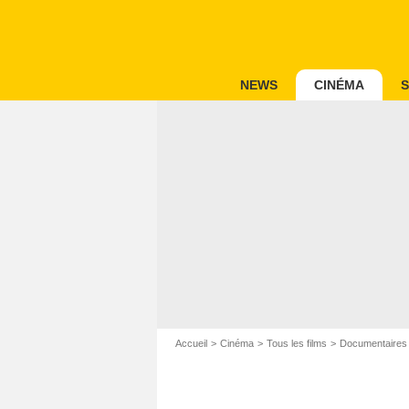
NEWS
CINÉMA
S
Accueil
Cinéma
Tous les films
Documentaires