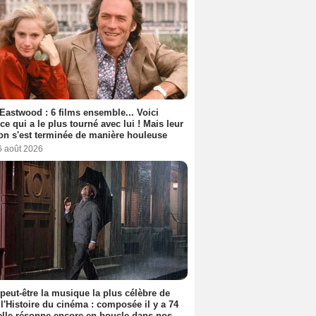
 Eastwood : 6 films ensemble... Voici
rice qui a le plus tourné avec lui ! Mais leur
ion s'est terminée de manière houleuse
6 août 2026
 peut-être la musique la plus célèbre de
 l'Histoire du cinéma : composée il y a 74
elle résonne encore en boucle dans nos