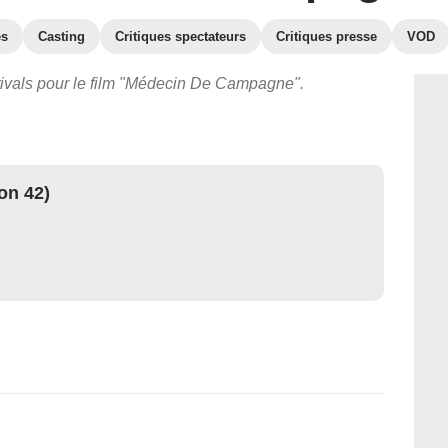
es
Casting
Critiques spectateurs
Critiques presse
VOD
tivals pour le film "Médecin De Campagne".
on 42)