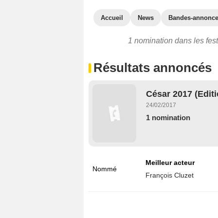
Accueil
News
Bandes-annonc
1 nomination dans les fes
Résultats annoncés
César 2017 (Editi
24/02/2017
1 nomination
Meilleur acteur
Nommé
François Cluzet