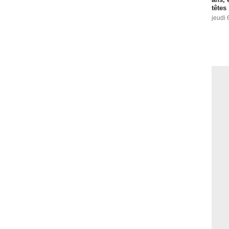
têtes
jeudi 