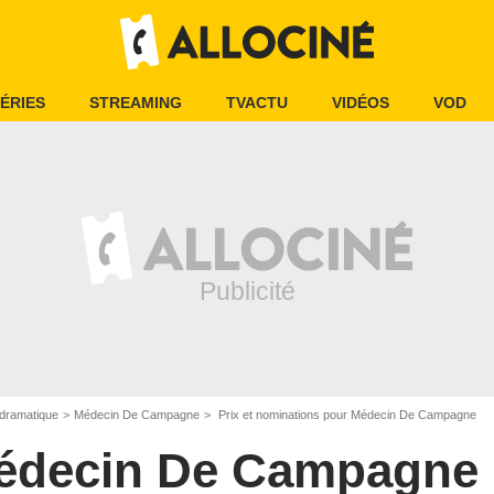
ÉRIES
STREAMING
TVACTU
VIDÉOS
VOD
dramatique
Médecin De Campagne
Prix et nominations pour Médecin De Campagne
édecin De Campagne