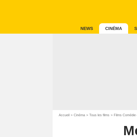
NEWS
CINÉMA
S
Accueil
Cinéma
Tous les films
Films Comédie 
M