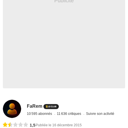
FaRem
10 595 abonnés
11 636 critiques
Suivre son activité
1,5
Publiée le 16 décembre 2015