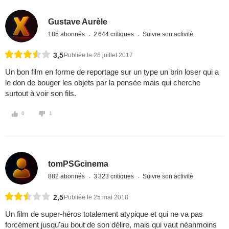
Gustave Aurèle
185 abonnés
2 644 critiques
Suivre son activité
3,5
Publiée le 26 juillet 2017
Un bon film en forme de reportage sur un type un brin loser qui a
le don de bouger les objets par la pensée mais qui cherche
surtout à voir son fils.
0
1
tomPSGcinema
882 abonnés
3 323 critiques
Suivre son activité
2,5
Publiée le 25 mai 2018
Un film de super-héros totalement atypique et qui ne va pas
forcément jusqu'au bout de son délire, mais qui vaut néanmoins