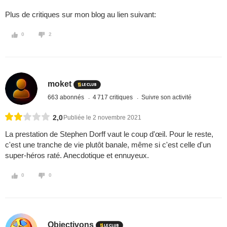
Plus de critiques sur mon blog au lien suivant:
0
2
moket
663 abonnés
4 717 critiques
Suivre son activité
2,0
Publiée le 2 novembre 2021
La prestation de Stephen Dorff vaut le coup d'œil. Pour le reste,
c'est une tranche de vie plutôt banale, même si c'est celle d'un
super-héros raté. Anecdotique et ennuyeux.
0
0
Objectivons