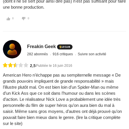
(dont il ne se sert pour ainsi dire pas) n'est pas suffisant pour faire
une bonne production.
0
0
Freakin Geek
282 abonnés
916 critiques
Suivre son activité
2,5
Publiée le 16 juin 2016
American Hero n’échappe pas au sempiternelle message « De
grands pouvoirs impliquent de grande responsabilité » mais
l’illustre plutôt mal. On est bien loin d’un Spider-Man ou même
d’un Kick Ass que ce soit dans l’humour ou dans les scènes
d’action. Le réalisateur Nick Love a probablement une idée très
personnelle du film de super héros qu’on aura bien du mal à
saisir. Même sans gros moyens, d’autres ont déjà prouvé qu’on
pouvait faire bien mieux dans le genre. (lire la critique complète
sur le site)