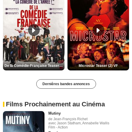
De la Comédie-Française Teaser (3) VF
Microstar Teaser (2) VF
Dernières bandes annonces
Films Prochainement au Cinéma
Mutiny
de Jean-François Richet
avec Jason Statham, Annabelle Wallis
Film - Action