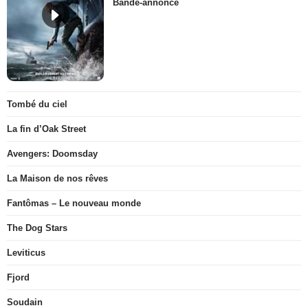
Bande-annonce
Tombé du ciel
La fin d’Oak Street
Avengers: Doomsday
La Maison de nos rêves
Fantômas – Le nouveau monde
The Dog Stars
Leviticus
Fjord
Soudain