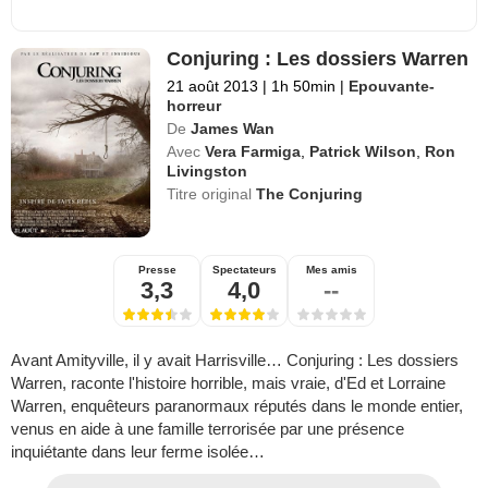
Conjuring : Les dossiers Warren
21 août 2013
|
1h 50min
|
Epouvante-
horreur
De
James Wan
Avec
Vera Farmiga
,
Patrick Wilson
,
Ron
Livingston
Titre original
The Conjuring
Presse
Spectateurs
Mes amis
3,3
4,0
--
Avant Amityville, il y avait Harrisville… Conjuring : Les dossiers
Warren, raconte l'histoire horrible, mais vraie, d'Ed et Lorraine
Warren, enquêteurs paranormaux réputés dans le monde entier,
venus en aide à une famille terrorisée par une présence
inquiétante dans leur ferme isolée…