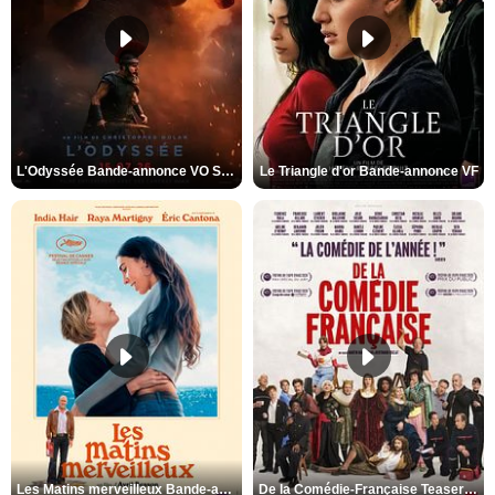
L'Odyssée Bande-annonce VO STFR
Le Triangle d'or Bande-annonce VF
Les Matins merveilleux Bande-annonce VF
De la Comédie-Française Teaser VF