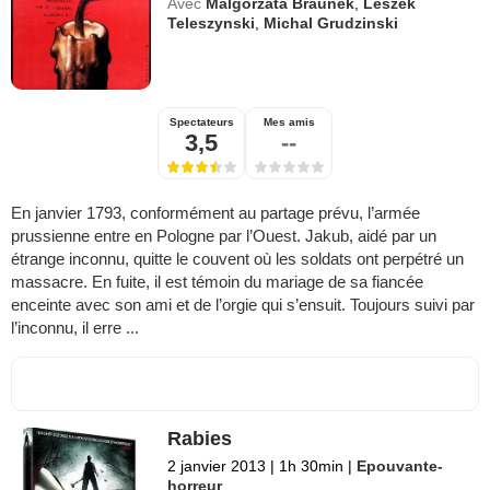
Avec
Malgorzata Braunek
,
Leszek
Teleszynski
,
Michal Grudzinski
Spectateurs
Mes amis
3,5
--
En janvier 1793, conformément au partage prévu, l’armée
prussienne entre en Pologne par l’Ouest. Jakub, aidé par un
étrange inconnu, quitte le couvent où les soldats ont perpétré un
massacre. En fuite, il est témoin du mariage de sa fiancée
enceinte avec son ami et de l’orgie qui s’ensuit. Toujours suivi par
l’inconnu, il erre ...
Rabies
2 janvier 2013
|
1h 30min
|
Epouvante-
horreur