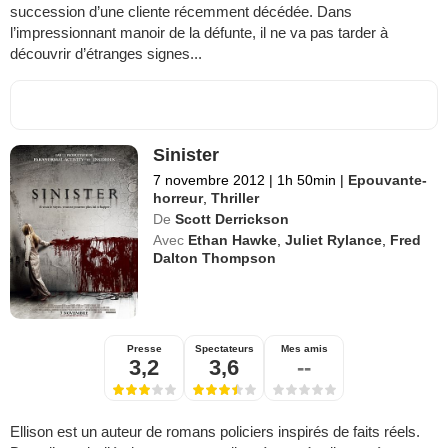
succession d’une cliente récemment décédée. Dans
l’impressionnant manoir de la défunte, il ne va pas tarder à
découvrir d’étranges signes...
Sinister
7 novembre 2012
|
1h 50min
|
Epouvante-
horreur
,
Thriller
De
Scott Derrickson
Avec
Ethan Hawke
,
Juliet Rylance
,
Fred
Dalton Thompson
Presse
Spectateurs
Mes amis
3,2
3,6
--
Ellison est un auteur de romans policiers inspirés de faits réels.