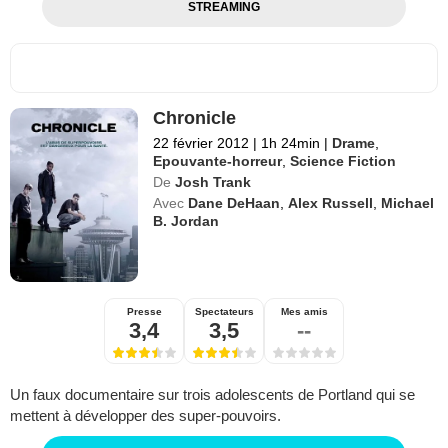
STREAMING
Chronicle
22 février 2012
|
1h 24min
|
Drame
,
Epouvante-horreur
,
Science Fiction
De
Josh Trank
Avec
Dane DeHaan
,
Alex Russell
,
Michael
B. Jordan
Presse
Spectateurs
Mes amis
3,4
3,5
--
Un faux documentaire sur trois adolescents de Portland qui se
mettent à développer des super-pouvoirs.