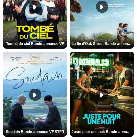
Tombé du ciel Bande-annonce VF
La fin d’Oak Street Bande-annonce VO STFR
Soudain Bande-annonce VF STFR
Juste pour une nuit Bande-annonce VO STFR