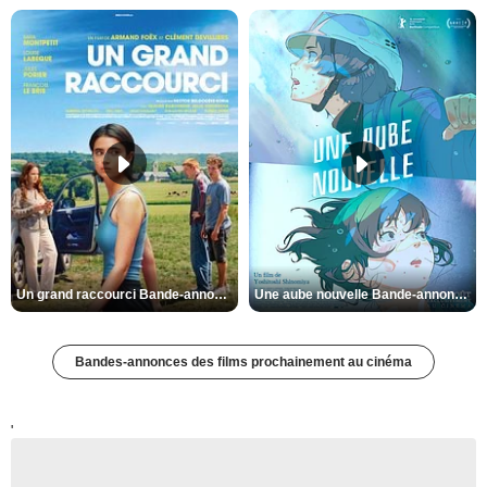
Un grand raccourci Bande-annonce VF
Une aube nouvelle Bande-annonce VO STFR
Bandes-annonces des films prochainement au cinéma
'