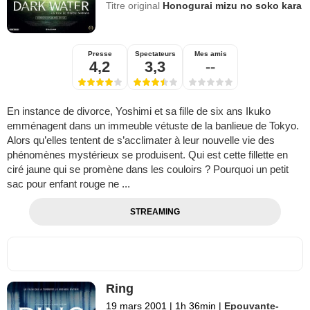
Titre original
Honogurai mizu no soko kara
Presse
Spectateurs
Mes amis
4,2
3,3
--
En instance de divorce, Yoshimi et sa fille de six ans Ikuko
emménagent dans un immeuble vétuste de la banlieue de Tokyo.
Alors qu’elles tentent de s’acclimater à leur nouvelle vie des
phénomènes mystérieux se produisent. Qui est cette fillette en
ciré jaune qui se promène dans les couloirs ? Pourquoi un petit
sac pour enfant rouge ne ...
STREAMING
Ring
19 mars 2001
|
1h 36min
|
Epouvante-