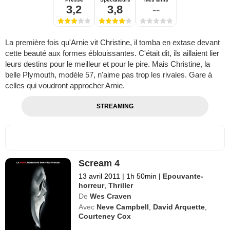
3,2
3,8
--
La première fois qu'Arnie vit Christine, il tomba en extase devant
cette beauté aux formes éblouissantes. C'était dit, ils aillaient lier
leurs destins pour le meilleur et pour le pire. Mais Christine, la
belle Plymouth, modèle 57, n'aime pas trop les rivales. Gare à
celles qui voudront approcher Arnie.
STREAMING
Scream 4
13 avril 2011
|
1h 50min
|
Epouvante-
horreur
,
Thriller
De
Wes Craven
Avec
Neve Campbell
,
David Arquette
,
Courteney Cox