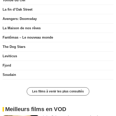
Tombé du ciel
La fin d’Oak Street
Avengers: Doomsday
La Maison de nos rêves
Fantômas – Le nouveau monde
The Dog Stars
Leviticus
Fjord
Soudain
Les films à venir les plus consultés
Meilleurs films en VOD