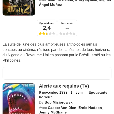
Ángel Muñoz
Spectateurs
Mes amis
2,4
--
La suite de l’une des plus ambitieuses anthologies jamais
conçues au cinéma, réalisée par des cinéastes de tous horizons,
du Nigeria au Royaume-Uni en passant par le Brésil, Israël ou les
Philippines.
Alerte aux requins (TV)
9 novembre 1999
|
1h 35min
|
Epouvante-
horreur
De
Bob Misiorowski
Avec
Casper Van Dien
,
Ernie Hudson
,
Jenny McShane