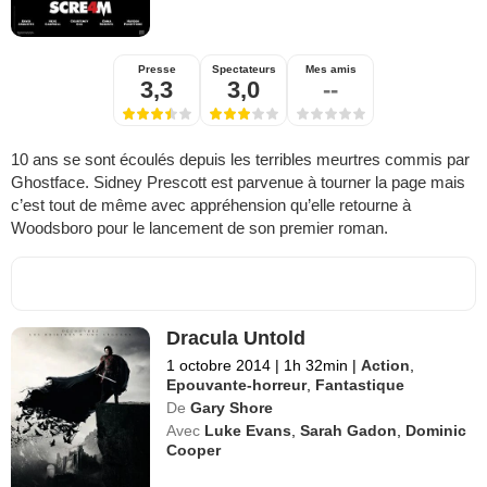
Presse
Spectateurs
Mes amis
3,3
3,0
--
10 ans se sont écoulés depuis les terribles meurtres commis par
Ghostface. Sidney Prescott est parvenue à tourner la page mais
c’est tout de même avec appréhension qu’elle retourne à
Woodsboro pour le lancement de son premier roman.
Dracula Untold
1 octobre 2014
|
1h 32min
|
Action
,
Epouvante-horreur
,
Fantastique
De
Gary Shore
Avec
Luke Evans
,
Sarah Gadon
,
Dominic
Cooper