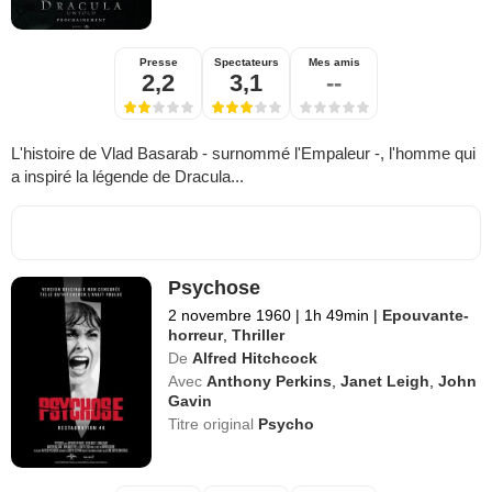
Presse
Spectateurs
Mes amis
2,2
3,1
--
L'histoire de Vlad Basarab - surnommé l'Empaleur -, l'homme qui
a inspiré la légende de Dracula...
Psychose
2 novembre 1960
|
1h 49min
|
Epouvante-
horreur
,
Thriller
De
Alfred Hitchcock
Avec
Anthony Perkins
,
Janet Leigh
,
John
Gavin
Titre original
Psycho