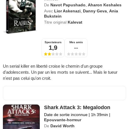
De
Navot Papushado
,
Aharon Keshales
Avec
Lior Askenazi
,
Danny Geva
,
Ania
Bukstein
Titre original
Kalevat
Spectateurs
Mes amis
1,9
--
Un serial killer en liberté croise le chemin d'un groupe
d'adolescents. Un par un les morts se suivent... Mais le tueur
n'est pas celui qu'on croit.
Shark Attack 3: Megalodon
Date de sortie inconnue
|
1h 39min
|
Epouvante-horreur
De
David Worth