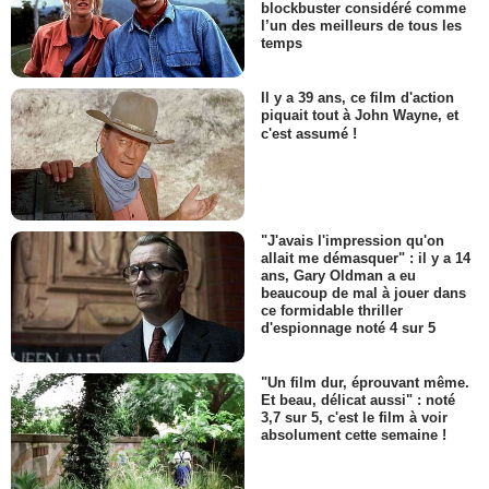
blockbuster considéré comme
l’un des meilleurs de tous les
temps
Il y a 39 ans, ce film d'action
piquait tout à John Wayne, et
c'est assumé !
"J'avais l'impression qu'on
allait me démasquer" : il y a 14
ans, Gary Oldman a eu
beaucoup de mal à jouer dans
ce formidable thriller
d'espionnage noté 4 sur 5
"Un film dur, éprouvant même.
Et beau, délicat aussi" : noté
3,7 sur 5, c'est le film à voir
absolument cette semaine !