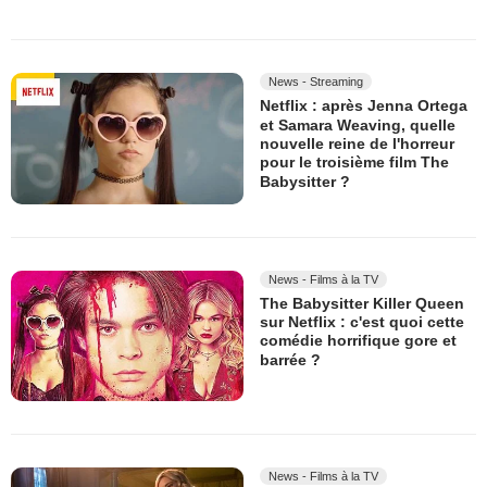
News - Streaming
Netflix : après Jenna Ortega
et Samara Weaving, quelle
nouvelle reine de l'horreur
pour le troisième film The
Babysitter ?
News - Films à la TV
The Babysitter Killer Queen
sur Netflix : c'est quoi cette
comédie horrifique gore et
barrée ?
News - Films à la TV