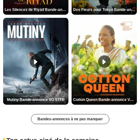
Les Silences de Riyad Bande-annonce VO STFR
Des Fleurs pour Tokyo Bande-annonce VO STFR
Mutiny Bande-annonce VO STFR
Cotton Queen Bande-annonce VO STFR
Bandes-annonces à ne pas manquer