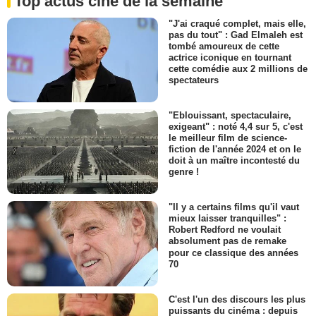
Top actus ciné de la semaine
"J'ai craqué complet, mais elle,
pas du tout" : Gad Elmaleh est
tombé amoureux de cette
actrice iconique en tournant
cette comédie aux 2 millions de
spectateurs
"Eblouissant, spectaculaire,
exigeant" : noté 4,4 sur 5, c'est
le meilleur film de science-
fiction de l'année 2024 et on le
doit à un maître incontesté du
genre !
"Il y a certains films qu'il vaut
mieux laisser tranquilles" :
Robert Redford ne voulait
absolument pas de remake
pour ce classique des années
70
C'est l'un des discours les plus
puissants du cinéma : depuis