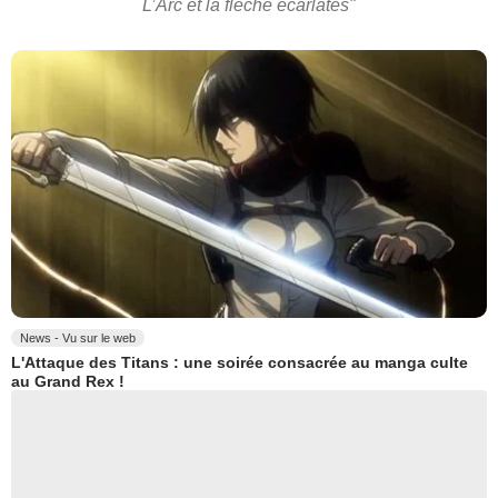
L’Arc et la flèche écarlates"
News - Vu sur le web
L'Attaque des Titans : une soirée consacrée au manga culte
au Grand Rex !