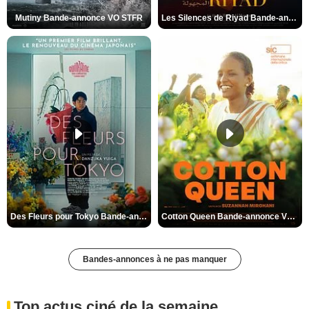
Mutiny Bande-annonce VO STFR
Les Silences de Riyad Bande-annonce VO STFR
Des Fleurs pour Tokyo Bande-annonce VO STFR
Cotton Queen Bande-annonce VO STFR
Bandes-annonces à ne pas manquer
Top actus ciné de la semaine