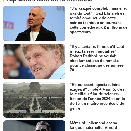
"J'ai craqué complet, mais elle,
pas du tout" : Gad Elmaleh est
tombé amoureux de cette
actrice iconique en tournant
cette comédie aux 2 millions de
spectateurs
"Il y a certains films qu'il vaut
mieux laisser tranquilles" :
Robert Redford ne voulait
absolument pas de remake
pour ce classique des années
70
"Eblouissant, spectaculaire,
exigeant" : noté 4,4 sur 5, c'est
le meilleur film de science-
fiction de l'année 2024 et on le
doit à un maître incontesté du
genre !
Même si l’allemand est sa
langue maternelle, Arnold