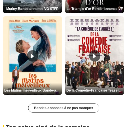
Mutiny Bande-annonce VO STFR
Le Triangle d'or Bande-annonce VF
Les Matins merveilleux Bande-annonce VF
De la Comédie-Française Teaser VF
Bandes-annonces à ne pas manquer