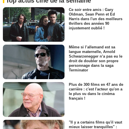
Top actus ciné de la semaine
Ce soir entre amis : Gary
Oldman, Sean Penn et Ed
Harris dans l'un des meilleurs
thrillers des années 90
injustement oublié !
Même si l’allemand est sa
langue maternelle, Arnold
Schwarzenegger n’a pas eu le
droit de doubler son propre
personnage dans la saga
Terminator
Plus de 300 films en 47 ans de
carrière : c'est l'acteur qu'on a
le plus vu dans le cinéma
français !
"Il y a certains films qu'il vaut
mieux laisser tranquilles" :