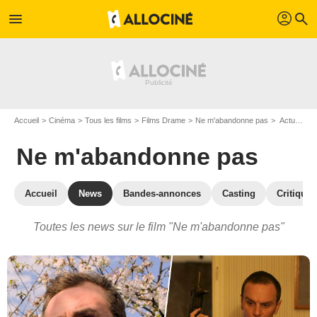
profil
menu
search
Accueil
Cinéma
Tous les films
Films Drame
Ne m'abandonne pas
Actualités Ne m'abandonne pas
Ne m'abandonne pas
Accueil
News
Bandes-annonces
Casting
Critiques
Toutes les news sur le film "Ne m'abandonne pas"