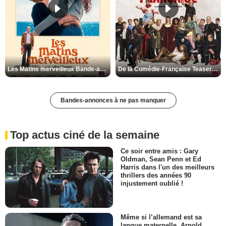
Les Matins merveilleux Bande-annonce VF
De la Comédie-Française Teaser VF
Bandes-annonces à ne pas manquer
Top actus ciné de la semaine
Ce soir entre amis : Gary
Oldman, Sean Penn et Ed
Harris dans l'un des meilleurs
thrillers des années 90
injustement oublié !
Même si l’allemand est sa
langue maternelle, Arnold