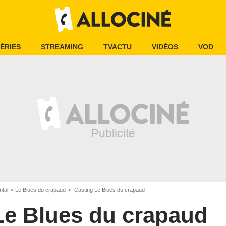
ÉRIES
STREAMING
TVACTU
VIDÉOS
VOD
ntal
Le Blues du crapaud
Casting Le Blues du crapaud
Le Blues du crapaud