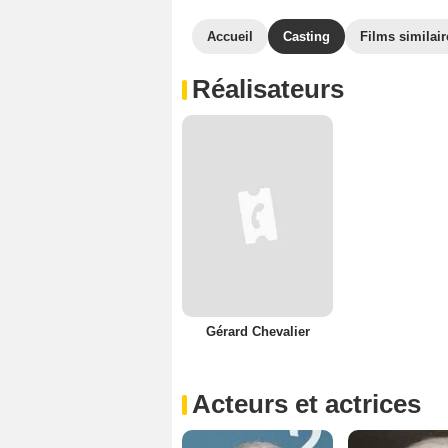
Accueil
Casting
Films similair
Réalisateurs
Gérard Chevalier
Acteurs et actrices