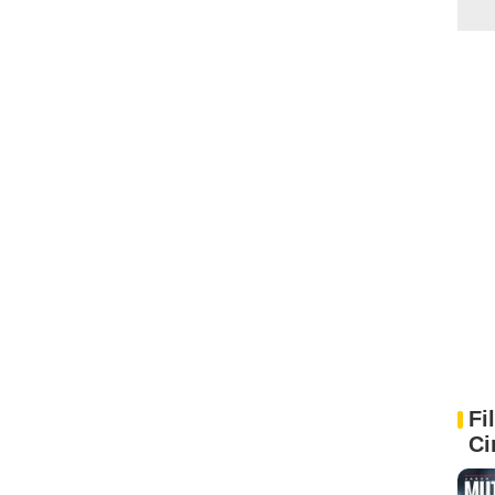
Fi
Ci