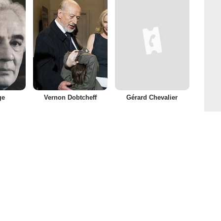
ge
Vernon Dobtcheff
Gérard Chevalier