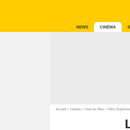
NEWS
CINÉMA
S
Accueil
Cinéma
Tous les films
Films Expérime