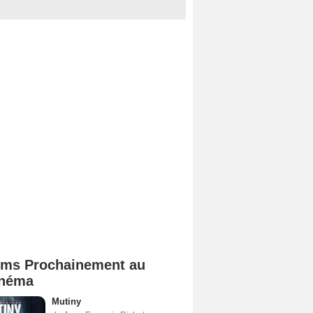
lms Prochainement au
néma
Mutiny