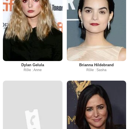
Dylan Gelula
Brianna Hildebrand
Rôle : Anne
Rôle : Sasha