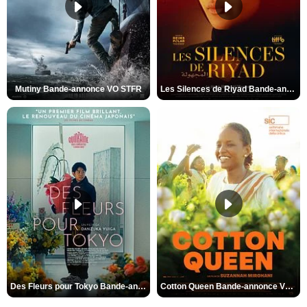
Mutiny Bande-annonce VO STFR
Les Silences de Riyad Bande-annonce VO STFR
Des Fleurs pour Tokyo Bande-annonce VO STFR
Cotton Queen Bande-annonce VO STFR