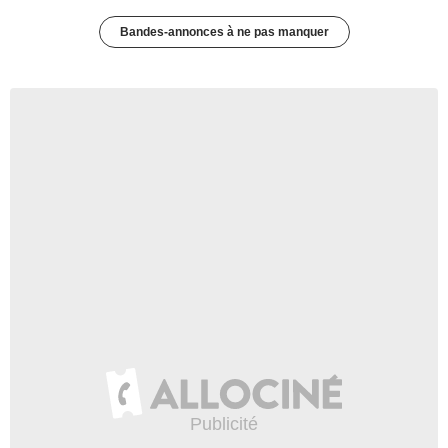
Bandes-annonces à ne pas manquer