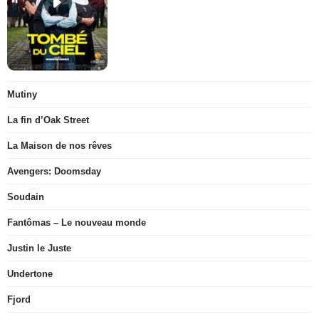
Mutiny
La fin d’Oak Street
La Maison de nos rêves
Avengers: Doomsday
Soudain
Fantômas – Le nouveau monde
Justin le Juste
Undertone
Fjord