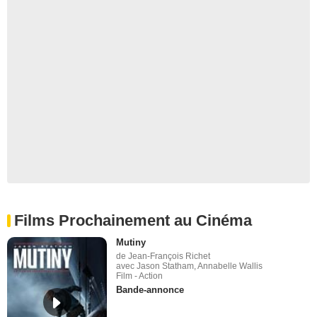
Films Prochainement au Cinéma
Mutiny
de Jean-François Richet
avec Jason Statham, Annabelle Wallis
Film - Action
Bande-annonce