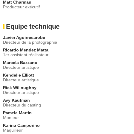
Matt Charman
Producteur exécutif
Equipe technique
Javier Aguirresarobe
Directeur de la photographie
Ricardo Mendez Matta
1er assistant réalisateur
Marcela Bazzano
Directeur artistique
Kendelle Elliott
Directeur artistique
Rick Willoughby
Directeur artistique
Avy Kaufman
Directeur du casting
Pamela Martin
Monteur
Karina Camporino
Maquilleur