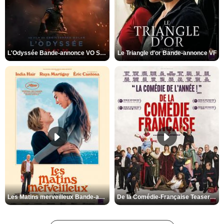
L'Odyssée Bande-annonce VO STFR
Le Triangle d'or Bande-annonce VF
Les Matins merveilleux Bande-annonce VF
De la Comédie-Française Teaser VF