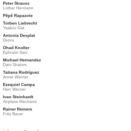
Peter Strauss
Lothar Hermann
Pêpê Rapazote
Torben Liebrecht
Yaakov Gat
Antonia Desplat
Dvora
Ohad Knoller
Ephraim Ilani
Michael Hernandez
Dani Shalom
Tatiana Rodríguez
Annie Werner
Ezequiel Campa
Herr Werner
Ivan Steinhardt
Airplane Mechanic
Rainer Reiners
Fritz Bauer