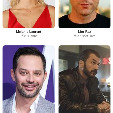
Mélanie Laurent
Lior Raz
Rôle : Hanna
Rôle : Isser Harel