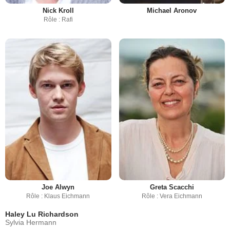
Nick Kroll
Michael Aronov
Rôle : Rafi
Joe Alwyn
Greta Scacchi
Rôle : Klaus Eichmann
Rôle : Vera Eichmann
Haley Lu Richardson
Sylvia Hermann