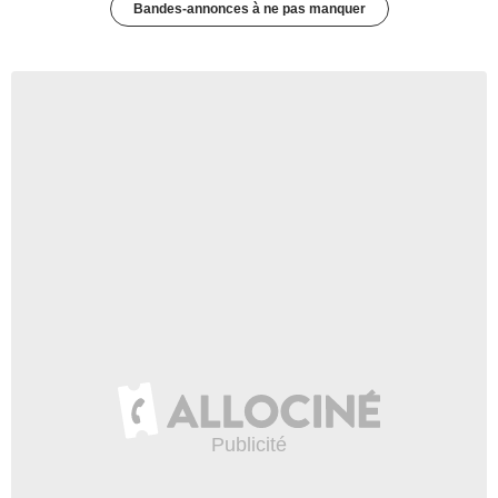
Bandes-annonces à ne pas manquer