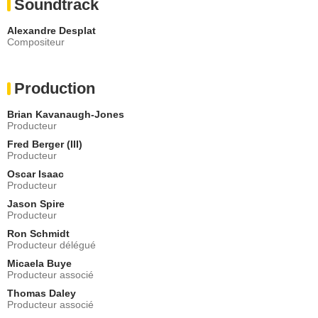
Soundtrack
Alexandre Desplat
Compositeur
Production
Brian Kavanaugh-Jones
Producteur
Fred Berger (III)
Producteur
Oscar Isaac
Producteur
Jason Spire
Producteur
Ron Schmidt
Producteur délégué
Micaela Buye
Producteur associé
Thomas Daley
Producteur associé