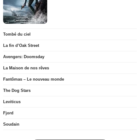
Tombé du ciel
La fin d’Oak Street
Avengers: Doomsday
La Maison de nos rêves
Fantômas – Le nouveau monde
The Dog Stars
Leviticus
Fjord
Soudain