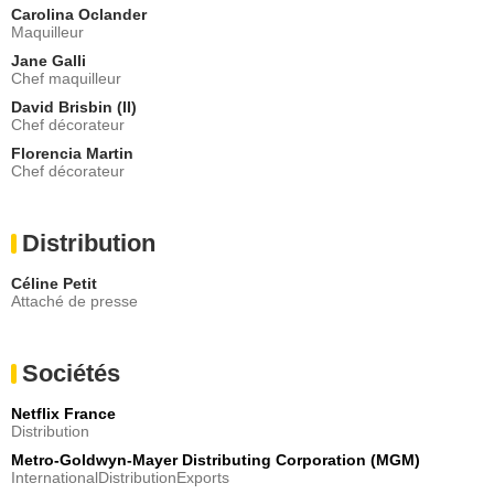
Carolina Oclander
Maquilleur
Jane Galli
Chef maquilleur
David Brisbin (II)
Chef décorateur
Florencia Martin
Chef décorateur
Distribution
Céline Petit
Attaché de presse
Sociétés
Netflix France
Distribution
Metro-Goldwyn-Mayer Distributing Corporation (MGM)
InternationalDistributionExports