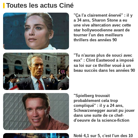
Toutes les actus Ciné
"Ça l'a clairement énervé" : il y
a 34 ans, Sharon Stone a eu
une vive altercation avec cette
star hollywoodienne avant de
tourner l'un des meilleurs
thrillers des années 90
"Tu n'auras plus de souci avec
eux" : Clint Eastwood a imposé
sa loi sur ce thriller voué à un
beau succès dans les années 90
"Spielberg trouvait
probablement cela trop
compliqué" : il y a 24 ans,
Schwarzenegger aurait pu jouer
dans une suite de ce chef-
d'oeuvre de la science-fiction
Noté 4,1 sur 5, c'est l'un des 10