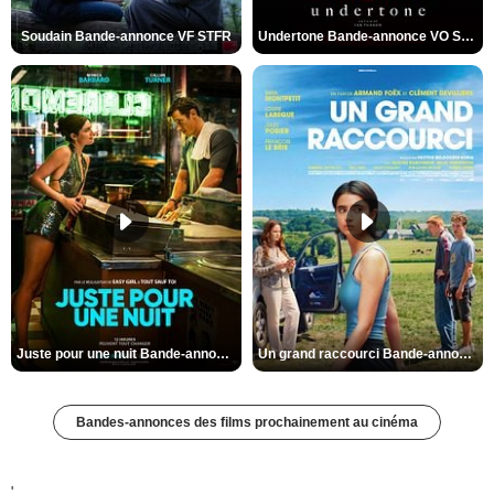
Soudain Bande-annonce VF STFR
Undertone Bande-annonce VO STFR
Juste pour une nuit Bande-annonce VO STFR
Un grand raccourci Bande-annonce VF
Bandes-annonces des films prochainement au cinéma
'