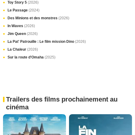
Toy Story 5
(2026)
Le Passage
(2024)
Des Minions et des monstres
(2026)
In Waves
(2026)
Jim Queen
(2026)
La Pat' Patrouille : Le film mission Dino
(2026)
La Chaleur
(2026)
Sur la route d'Omaha
(2025)
Trailers des films prochainement au
cinéma