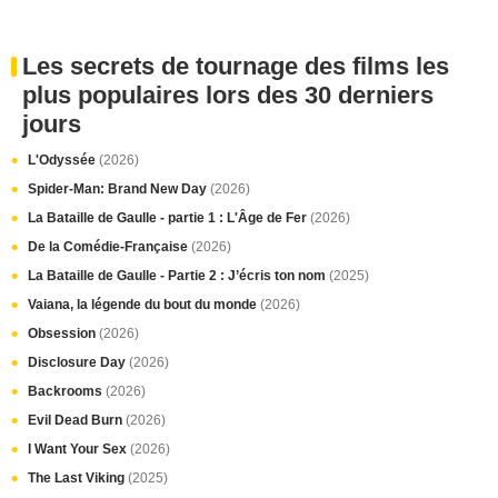
Les secrets de tournage des films les
plus populaires lors des 30 derniers
jours
L'Odyssée
(2026)
Spider-Man: Brand New Day
(2026)
La Bataille de Gaulle - partie 1 : L'Âge de Fer
(2026)
De la Comédie-Française
(2026)
La Bataille de Gaulle - Partie 2 : J’écris ton nom
(2025)
Vaiana, la légende du bout du monde
(2026)
Obsession
(2026)
Disclosure Day
(2026)
Backrooms
(2026)
Evil Dead Burn
(2026)
I Want Your Sex
(2026)
The Last Viking
(2025)