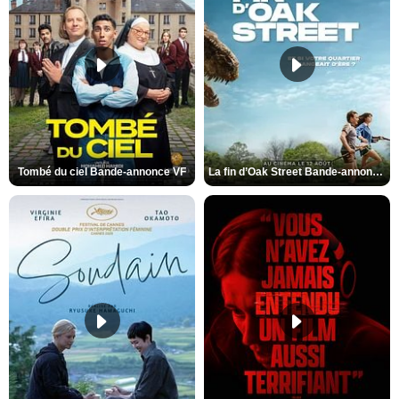
Tombé du ciel Bande-annonce VF
La fin d’Oak Street Bande-annonce VO STFR