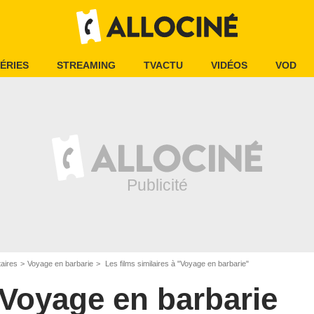
ÉRIES
STREAMING
TVACTU
VIDÉOS
VOD
aires
Voyage en barbarie
Les films similaires à "Voyage en barbarie"
Voyage en barbarie