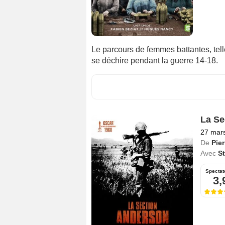
Le parcours de femmes battantes, tell
se déchire pendant la guerre 14-18.
La Se
27 mar
De
Pie
Avec
S
Spectat
3,