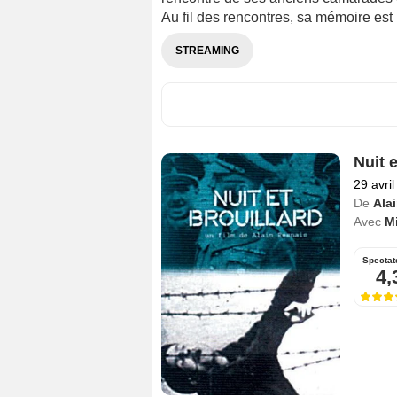
Au fil des rencontres, sa mémoire est
STREAMING
Nuit e
29 avri
De
Ala
Avec
M
Spectat
4,