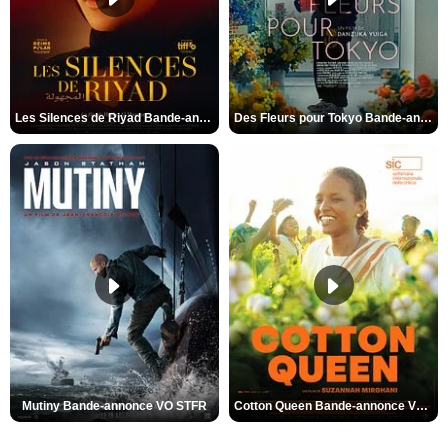
Les Silences de Riyad Bande-annonce VO STFR
Des Fleurs pour Tokyo Bande-annonce VO STFR
Mutiny Bande-annonce VO STFR
Cotton Queen Bande-annonce VO STFR