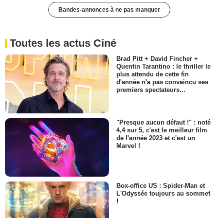
Bandes-annonces à ne pas manquer
Toutes les actus Ciné
Brad Pitt + David Fincher +
Quentin Tarantino : le thriller le
plus attendu de cette fin
d'année n'a pas convaincu ses
premiers spectateurs...
"Presque aucun défaut !" : noté
4,4 sur 5, c'est le meilleur film
de l'année 2023 et c'est un
Marvel !
Box-office US : Spider-Man et
L'Odyssée toujours au sommet
!