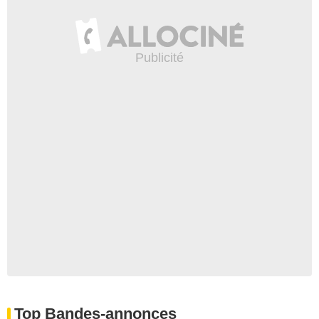
Top Bandes-annonces