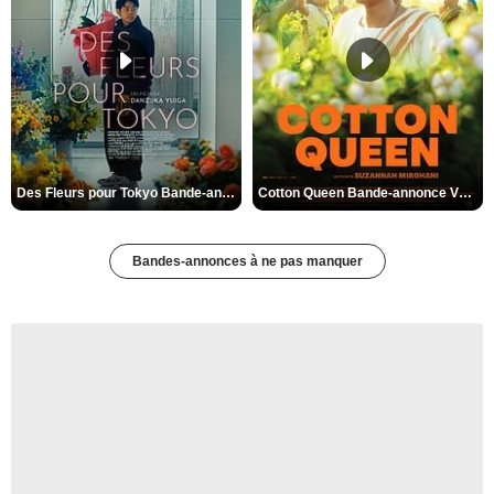
Des Fleurs pour Tokyo Bande-annonce VO STFR
Cotton Queen Bande-annonce VO STFR
Bandes-annonces à ne pas manquer