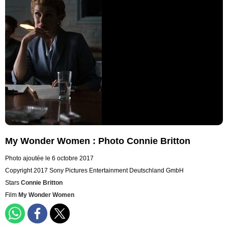
My Wonder Women : Photo Connie Britton
Photo ajoutée le 6 octobre 2017
Copyright 2017 Sony Pictures Entertainment Deutschland GmbH
Stars
Connie Britton
Film
My Wonder Women