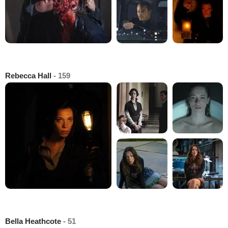
Rebecca Hall
- 159
Bella Heathcote
- 51