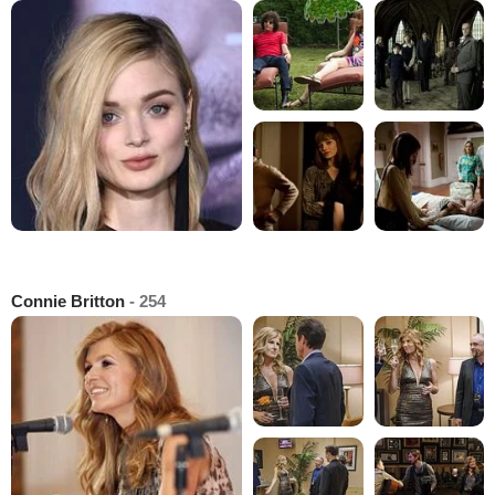
Connie Britton
- 254