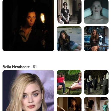
Bella Heathcote
- 51