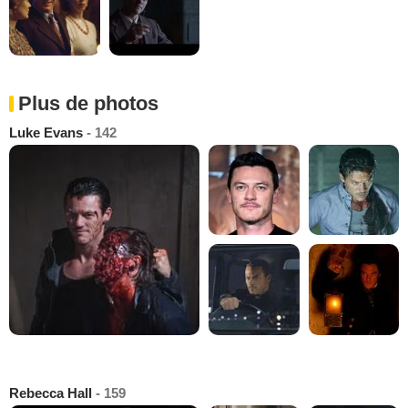
Plus de photos
Luke Evans
- 142
Rebecca Hall
- 159