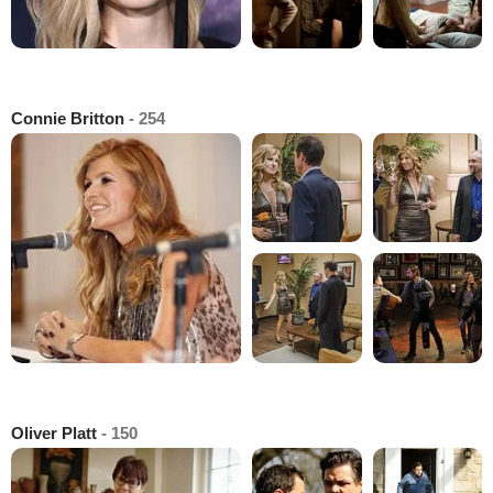
Connie Britton
- 254
Oliver Platt
- 150