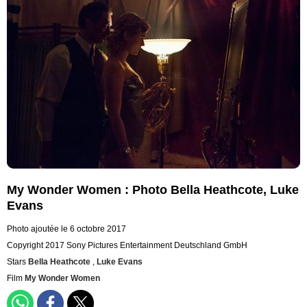
My Wonder Women : Photo Bella Heathcote, Luke
Evans
Photo ajoutée le 6 octobre 2017
Copyright 2017 Sony Pictures Entertainment Deutschland GmbH
Stars
Bella Heathcote
,
Luke Evans
Film
My Wonder Women