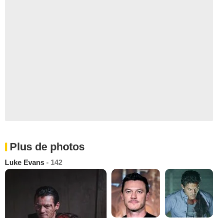
Plus de photos
Luke Evans
- 142