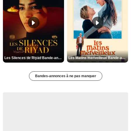
Les Silences de Riyad Bande-annonce VO STFR
Les Matins merveilleux Bande-annonce VF
Bandes-annonces à ne pas manquer