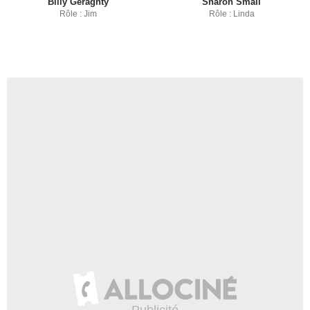
Billy Geraghty
Sharon Small
Rôle : Jim
Rôle : Linda