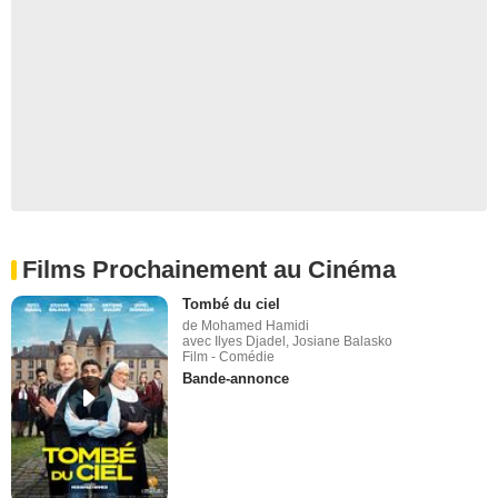
Films Prochainement au Cinéma
Tombé du ciel
de Mohamed Hamidi
avec Ilyes Djadel, Josiane Balasko
Film - Comédie
Bande-annonce