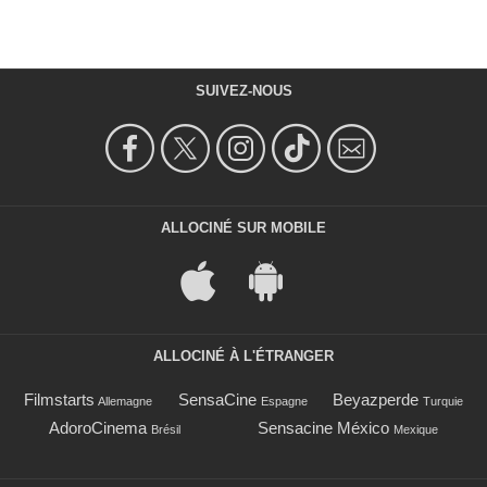
SUIVEZ-NOUS
ALLOCINÉ SUR MOBILE
ALLOCINÉ À L'ÉTRANGER
Filmstarts
SensaCine
Beyazperde
Allemagne
Espagne
Turquie
AdoroCinema
Sensacine México
Brésil
Mexique