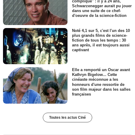
compliqué" : il y a 24 ans,
Schwarzenegger aurait pu jouer
dans une suite de ce chef-
d'oeuvre de la science-fiction
Noté 4,1 sur 5, c'est l'un des 10
plus grands films de science-
fiction de tous les temps : 30
ans après, il est toujours aussi
captivant
Elle a remporté un Oscar avant
Kathryn Bigelow... Cette
cinéaste méconnue a les
honneurs d'une ressortie de
son film majeur dans les salles
françaises
Toutes les actus Ciné