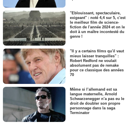
"Eblouissant, spectaculaire,
exigeant" : noté 4,4 sur 5, c'est
le meilleur film de science-
fiction de l'année 2024 et on le
doit à un maître incontesté du
genre !
"Il y a certains films qu'il vaut
mieux laisser tranquilles" :
Robert Redford ne voulait
absolument pas de remake
pour ce classique des années
70
Même si l’allemand est sa
langue maternelle, Arnold
Schwarzenegger n’a pas eu le
droit de doubler son propre
personnage dans la saga
Terminator