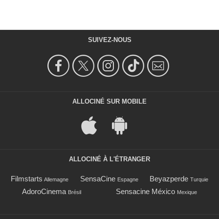
SUIVEZ-NOUS
ALLOCINÉ SUR MOBILE
ALLOCINÉ À L'ÉTRANGER
Filmstarts
SensaCine
Beyazperde
Allemagne
Espagne
Turquie
AdoroCinema
Sensacine México
Brésil
Mexique