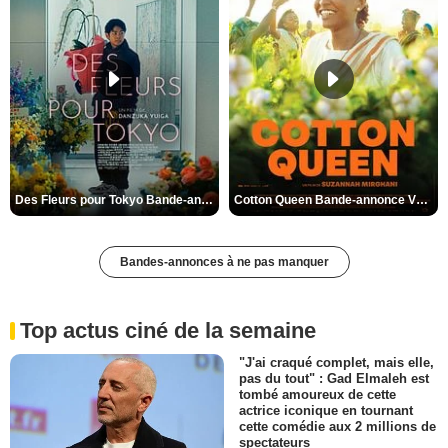
Des Fleurs pour Tokyo Bande-annonce VO STFR
Cotton Queen Bande-annonce VO STFR
Bandes-annonces à ne pas manquer
Top actus ciné de la semaine
"J'ai craqué complet, mais elle,
pas du tout" : Gad Elmaleh est
tombé amoureux de cette
actrice iconique en tournant
cette comédie aux 2 millions de
spectateurs