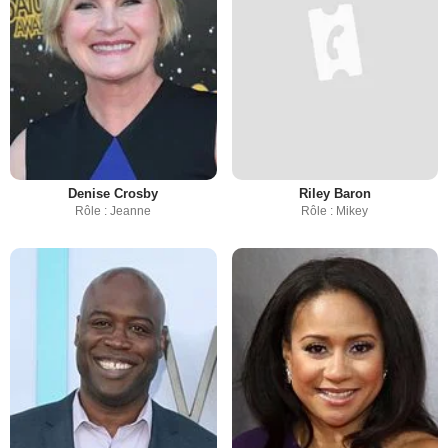
Denise Crosby
Riley Baron
Rôle : Jeanne
Rôle : Mikey