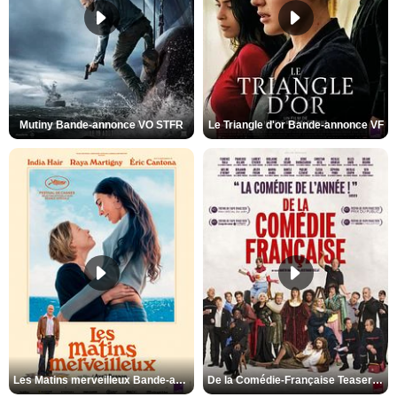
Mutiny Bande-annonce VO STFR
Le Triangle d'or Bande-annonce VF
Les Matins merveilleux Bande-annonce VF
De la Comédie-Française Teaser VF