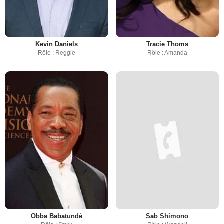
Kevin Daniels
Tracie Thoms
Rôle : Reggie
Rôle : Amanda
Obba Babatundé
Sab Shimono