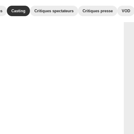
es
Casting
Critiques spectateurs
Critiques presse
VOD