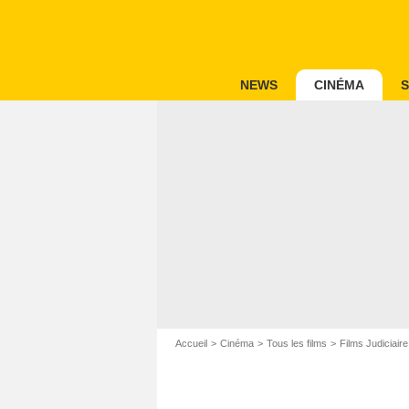
NEWS
CINÉMA
S
Accueil
Cinéma
Tous les films
Films Judiciaire