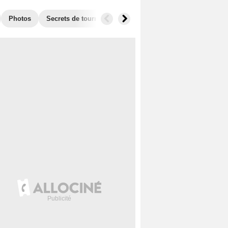
Photos
Secrets de tournage
Box Office
Récompenses