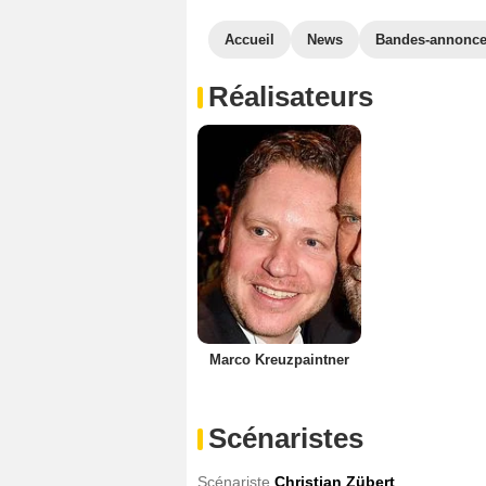
Accueil
News
Bandes-annonc
Réalisateurs
Marco Kreuzpaintner
Scénaristes
Scénariste
Christian Zübert