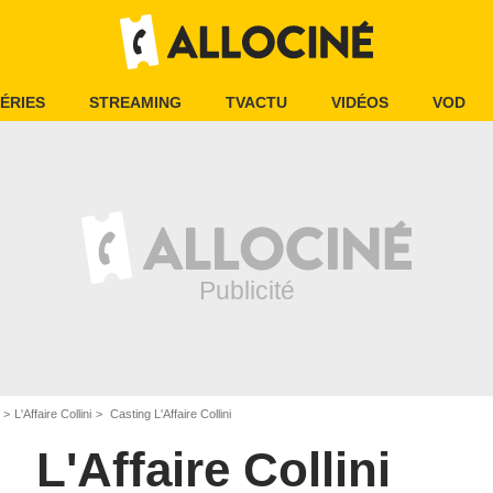
ÉRIES
STREAMING
TVACTU
VIDÉOS
VOD
L'Affaire Collini
Casting L'Affaire Collini
L'Affaire Collini