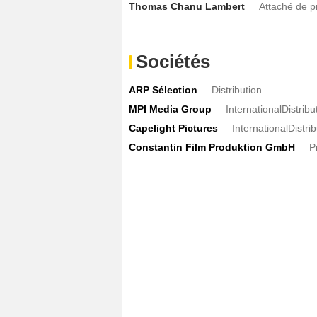
Thomas Chanu Lambert
Attaché de p
Sociétés
ARP Sélection
Distribution
MPI Media Group
InternationalDistrib
Capelight Pictures
InternationalDistri
Constantin Film Produktion GmbH
P