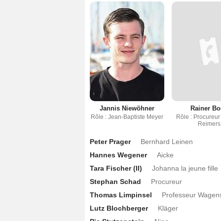
Jannis Niewöhner
Rainer Bo
Rôle : Jean-Baptiste Meyer
Rôle : Procureur
Reimers
Peter Prager
Bernhard Leinen
Hannes Wegener
Aicke
Tara Fischer (II)
Johanna la jeune fille
Stephan Schad
Procureur
Thomas Limpinsel
Professeur Wagens
Lutz Blochberger
Kläger