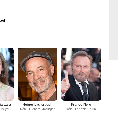
rach
ia Lara
Heiner Lauterbach
Franco Nero
 Meyer
Rôle : Richard Mattinger
Rôle : Fabrizio Collini