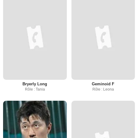
Bryerly Long
Geminoid F
Rôle : Tania
Rôle : Leona