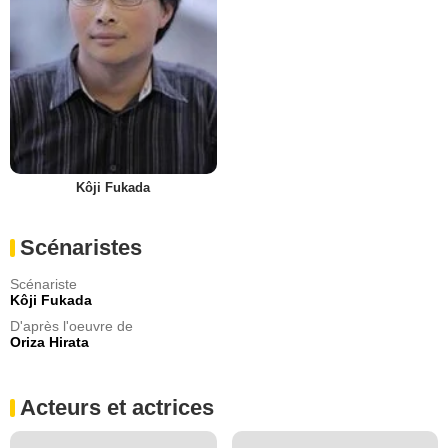
Kôji Fukada
Scénaristes
Scénariste
Kôji Fukada
D'après l'oeuvre de
Oriza Hirata
Acteurs et actrices