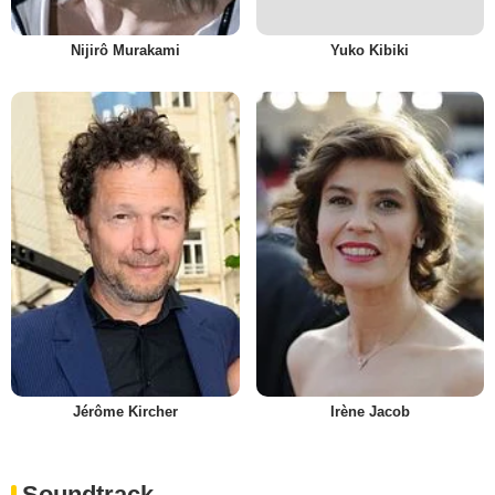
Nijirô Murakami
Yuko Kibiki
Jérôme Kircher
Irène Jacob
Soundtrack