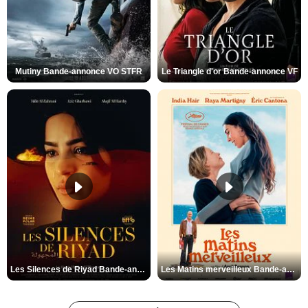
Mutiny Bande-annonce VO STFR
Le Triangle d'or Bande-annonce VF
Les Silences de Riyad Bande-annonce VO STFR
Les Matins merveilleux Bande-annonce VF