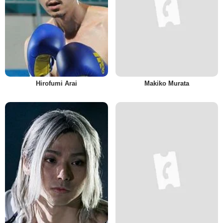
Hirofumi Arai
Makiko Murata