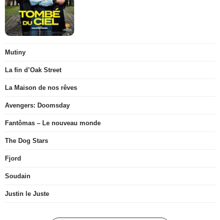
Mutiny
La fin d’Oak Street
La Maison de nos rêves
Avengers: Doomsday
Fantômas – Le nouveau monde
The Dog Stars
Fjord
Soudain
Justin le Juste