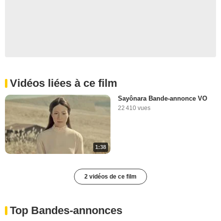
Vidéos liées à ce film
Sayônara Bande-annonce VO
22 410 vues
1:38
2 vidéos de ce film
Top Bandes-annonces