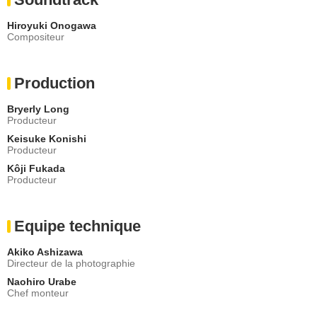
Hiroyuki Onogawa
Compositeur
Production
Bryerly Long
Producteur
Keisuke Konishi
Producteur
Kôji Fukada
Producteur
Equipe technique
Akiko Ashizawa
Directeur de la photographie
Naohiro Urabe
Chef monteur