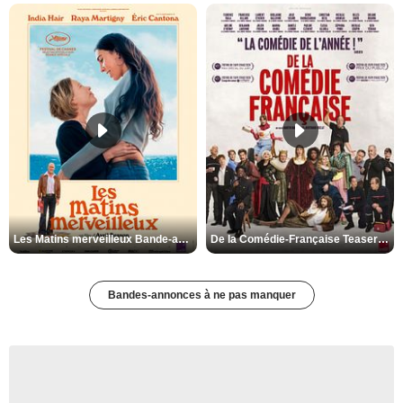
Les Matins merveilleux Bande-annonce VF
De la Comédie-Française Teaser VF
Bandes-annonces à ne pas manquer