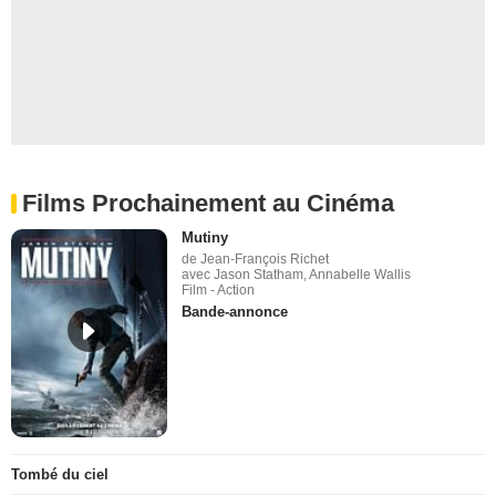
Films Prochainement au Cinéma
Mutiny
de Jean-François Richet
avec Jason Statham, Annabelle Wallis
Film - Action
Bande-annonce
Tombé du ciel