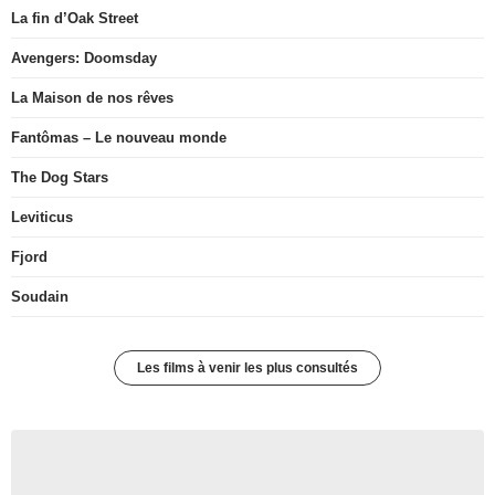
La fin d’Oak Street
Avengers: Doomsday
La Maison de nos rêves
Fantômas – Le nouveau monde
The Dog Stars
Leviticus
Fjord
Soudain
Les films à venir les plus consultés