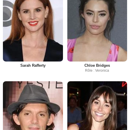
Sarah Rafferty
Chloe Bridges
Rôle : Veronica