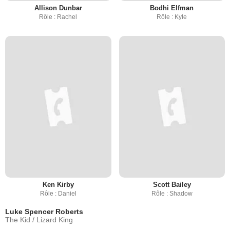
Allison Dunbar
Bodhi Elfman
Rôle : Rachel
Rôle : Kyle
Ken Kirby
Scott Bailey
Rôle : Daniel
Rôle : Shadow
Luke Spencer Roberts
The Kid / Lizard King