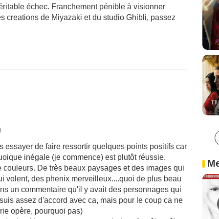
véritable échec. Franchement pénible à visionner
es creations de Miyazaki et du studio Ghibli, passez
8
s essayer de faire ressortir quelques points positifs car
quoique inégale (je commence) est plutôt réussie.
Me
e couleurs. De très beaux paysages et des images qui
i volent, des phenix merveilleux....quoi de plus beau
ans un commentaire qu'il y avait des personnages qui
suis assez d'accord avec ca, mais pour le coup ca ne
rie opère, pourquoi pas)