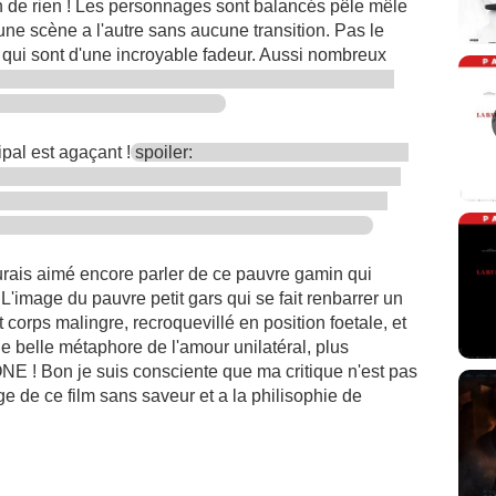
en de rien ! Les personnages sont balancés pêle mêle
e scène a l'autre sans aucune transition. Pas le
qui sont d'une incroyable fadeur. Aussi nombreux
pal est agaçant !
spoiler:
aurais aimé encore parler de ce pauvre gamin qui
 L'image du pauvre petit gars qui se fait renbarrer un
it corps malingre, recroquevillé en position foetale, et
lle belle métaphore de l'amour unilatéral, plus
 Bon je suis consciente que ma critique n'est pas
age de ce film sans saveur et a la philisophie de