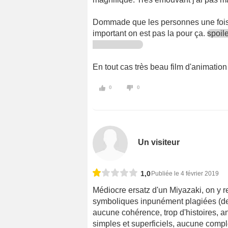
Dommade que les personnes une fois n
important on est pas la pour ça.
spoil
En tout cas très beau film d'animation 
0
0
Un visiteur
1,0
Publiée le 4 février 2019
Médiocre ersatz d'un Miyazaki, on y 
symboliques inpunément plagiées (de
aucune cohérence, trop d'histoires, 
simples et superficiels, aucune comp