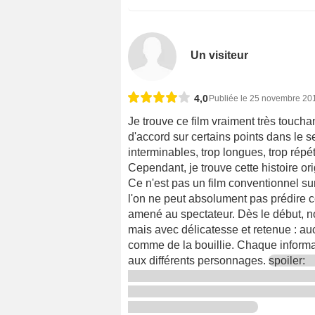
Un visiteur
4,0
Publiée le 25 novembre 20
Je trouve ce film vraiment très touchan
d'accord sur certains points dans le 
interminables, trop longues, trop rép
Cependant, je trouve cette histoire o
Ce n'est pas un film conventionnel sur
l'on ne peut absolument pas prédire ce 
amené au spectateur. Dès le début, 
mais avec délicatesse et retenue : au
comme de la bouillie. Chaque informati
aux différents personnages.
spoiler: