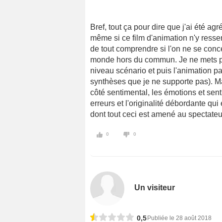
Bref, tout ça pour dire que j'ai été ag
même si ce film d'animation n'y resse
de tout comprendre si l'on ne se conc
monde hors du commun. Je ne mets pas 
niveau scénario et puis l'animation p
synthèses que je ne supporte pas). Mais
côté sentimental, les émotions et sen
erreurs et l'originalité débordante qui
dont tout ceci est amené au spectateur
0
0
Un visiteur
0,5
Publiée le 28 août 2018