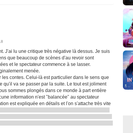
18
t. J'ai lu une critique très négative là dessus. Je suis
sens que beaucoup de scènes d'au revoir sont
étées et le spectateur commence à se lasser.
riginalement menée.
 les contes. Celui-là est particulier dans le sens que
qu'il va se passer par la suite. Le tout est joliment
nous sommes plongés dans ce monde à part entière
cune information n'est "balancée" au spectateur
on est expliquée en détails et l'on s'attache très vite