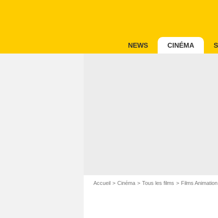
NEWS
CINÉMA
S
Accueil
Cinéma
Tous les films
Films Animation