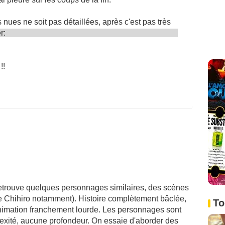
ues ne soit pas détaillées, après c'est pas très
er:
!!
retrouve quelques personnages similaires, des scènes
 Chihiro notamment). Histoire complètement bâclée,
To
animation franchement lourde. Les personnages sont
lexité, aucune profondeur. On essaie d'aborder des