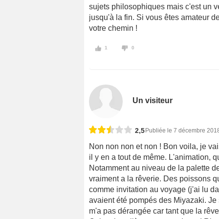
sujets philosophiques mais c'est un 
jusqu'à la fin. Si vous êtes amateur d
votre chemin !
1
0
Un visiteur
2,5
Publiée le 7 décembre 201
Non non non et non ! Bon voila, je vai
il y en a tout de même. L'animation, 
Notamment au niveau de la palette d
vraiment a la rêverie. Des poissons qu
comme invitation au voyage (j'ai lu d
avaient été pompés des Miyazaki. Je 
m'a pas dérangée car tant que la rêve