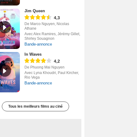
Jim Queen
4,3
De Marco Nguyen, Nicolas
Athane
Avec Alex Ramires, Jérémy Gillet,
Shirley Souagnon
Bande-annonce
In Waves
4,2
De Phuong Mai Nguyen
Avec Lyna Khoudri, Paul Kircher,
Rio Vega
Bande-annonce
Tous les meilleurs films au ciné