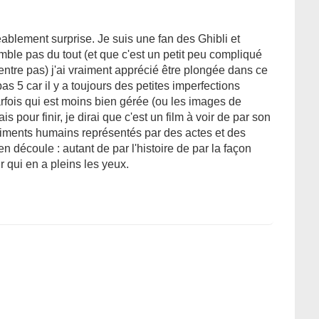
réablement surprise. Je suis une fan des Ghibli et
mble pas du tout (et que c'est un petit peu compliqué
entre pas) j'ai vraiment apprécié être plongée dans ce
5 car il y a toujours des petites imperfections
arfois qui est moins bien gérée (ou les images de
 pour finir, je dirai que c'est un film à voir de par son
timents humains représentés par des actes et des
 en découle : autant de par l'histoire de par la façon
 qui en a pleins les yeux.