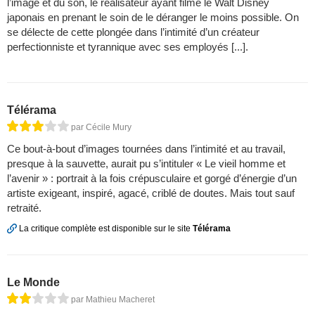
l’image et du son, le réalisateur ayant filmé le Walt Disney
japonais en prenant le soin de le déranger le moins possible. On
se délecte de cette plongée dans l’intimité d’un créateur
perfectionniste et tyrannique avec ses employés [...].
Télérama
par Cécile Mury
Ce bout-à-bout d’images tournées dans l’intimité et au travail,
presque à la sauvette, aurait pu s’intituler « Le vieil homme et
l’avenir » : portrait à la fois crépusculaire et gorgé d’énergie d’un
artiste exigeant, inspiré, agacé, criblé de doutes. Mais tout sauf
retraité.
La critique complète est disponible sur le site
Télérama
Le Monde
par Mathieu Macheret