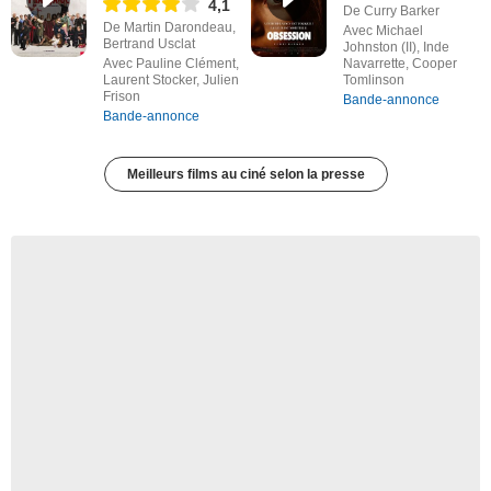
4,1
De Curry Barker
De Martin Darondeau,
Avec Michael
Bertrand Usclat
Johnston (II), Inde
Avec Pauline Clément,
Navarrette, Cooper
Laurent Stocker, Julien
Tomlinson
Frison
Bande-annonce
Bande-annonce
Meilleurs films au ciné selon la presse