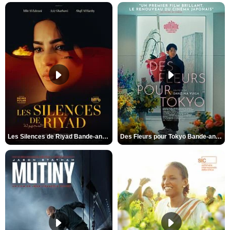
Les Silences de Riyad Bande-annonce VO STFR
Des Fleurs pour Tokyo Bande-annonce VO STFR