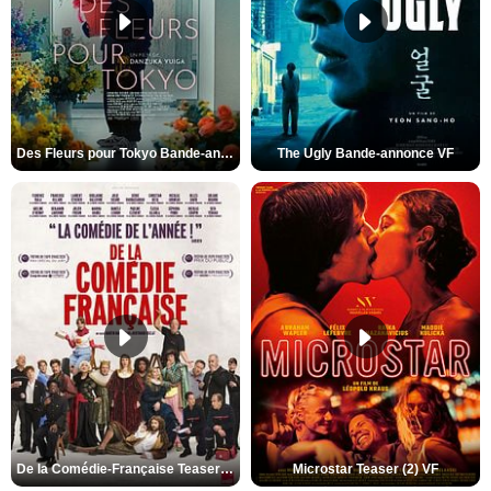
Des Fleurs pour Tokyo Bande-annonce VO STFR
The Ugly Bande-annonce VF
De la Comédie-Française Teaser (3) VF
Microstar Teaser (2) VF