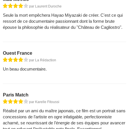
par Laurent Duroche
Seule la mort empêchera Hayao Miyazaki de créer. C'est ce qui
ressort de ce documentaire passionnant dont la forme brute
épouse la philosophie du réalisateur du "Château de Cagliostro".
Ouest France
par La Rédaction
Un beau documentaire.
Paris Match
par Karelle Fitoussi
Réalisé par un ami du maître japonais, ce film est un portrait sans
concessions de l’artiste en ogre infatigable, perfectionniste
acharné, se nourrissant de l’énergie de ses équipes pour avancer
tout en refusant l’inéluctable note finale. Exceptionnel.