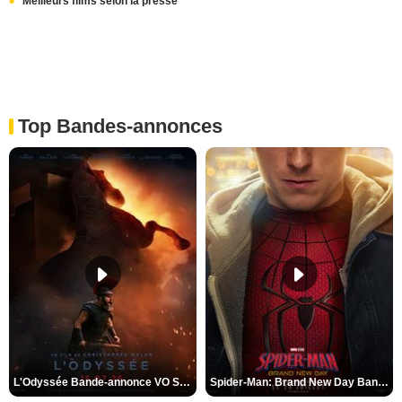
Meilleurs films selon la presse
Top Bandes-annonces
L'Odyssée Bande-annonce VO STFR
Spider-Man: Brand New Day Bande-annonce VO STFR