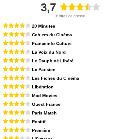
3,7
18 titres de presse
20 Minutes
Cahiers du Cinéma
Franceinfo Culture
La Voix du Nord
Le Dauphiné Libéré
Le Parisien
Les Fiches du Cinéma
Libération
Mad Movies
Ouest France
Paris Match
Positif
Première