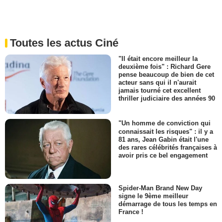
Toutes les actus Ciné
"Il était encore meilleur la
deuxième fois" : Richard Gere
pense beaucoup de bien de cet
acteur sans qui il n'aurait
jamais tourné cet excellent
thriller judiciaire des années 90
"Un homme de conviction qui
connaissait les risques" : il y a
81 ans, Jean Gabin était l'une
des rares célébrités françaises à
avoir pris ce bel engagement
Spider-Man Brand New Day
signe le 9ème meilleur
démarrage de tous les temps en
France !