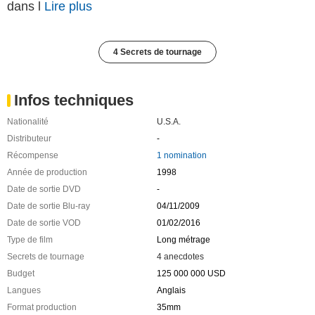
dans l
Lire plus
4 Secrets de tournage
Infos techniques
Nationalité
U.S.A.
Distributeur
-
Récompense
1 nomination
Année de production
1998
Date de sortie DVD
-
Date de sortie Blu-ray
04/11/2009
Date de sortie VOD
01/02/2016
Type de film
Long métrage
Secrets de tournage
4 anecdotes
Budget
125 000 000 USD
Langues
Anglais
Format production
35mm