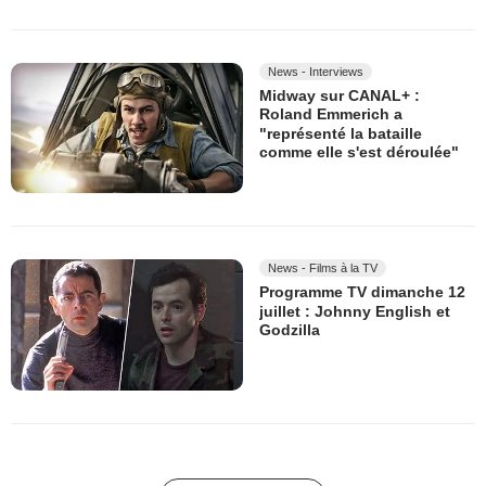
News - Interviews
Midway sur CANAL+ :
Roland Emmerich a
"représenté la bataille
comme elle s'est déroulée"
News - Films à la TV
Programme TV dimanche 12
juillet : Johnny English et
Godzilla