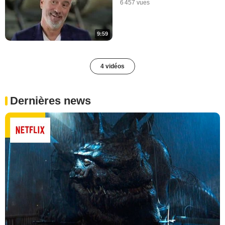
6 457 vues
9:59
4 vidéos
Dernières news