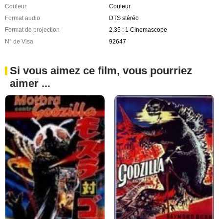
Couleur
Couleur
Format audio
DTS stéréo
Format de projection
2.35 : 1 Cinemascope
N° de Visa
92647
Si vous aimez ce film, vous pourriez
aimer ...