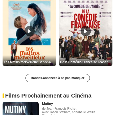
Les Matins merveilleux Bande-annonce VF
De la Comédie-Française Teaser VF
Bandes-annonces à ne pas manquer
Films Prochainement au Cinéma
Mutiny
de Jean-François Richet
avec Jason Statham, Annabelle Wallis