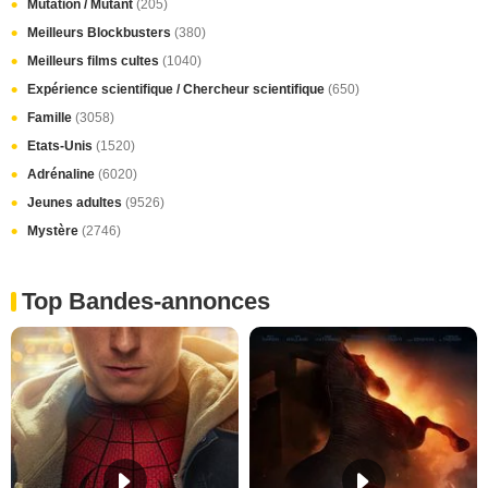
Mutation / Mutant
(205)
Meilleurs Blockbusters
(380)
Meilleurs films cultes
(1040)
Expérience scientifique / Chercheur scientifique
(650)
Famille
(3058)
Etats-Unis
(1520)
Adrénaline
(6020)
Jeunes adultes
(9526)
Mystère
(2746)
Top Bandes-annonces