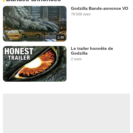
Godzilla Bande-annonce VO
78 509 vues
1:49
Le trailer honnête de
Godzilla
2 vues