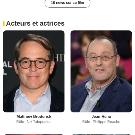
10 news sur ce film
Acteurs et actrices
Matthew Broderick
Jean Reno
Rôle : Nik Tatopoulos
Rôle : Philippe Roaché