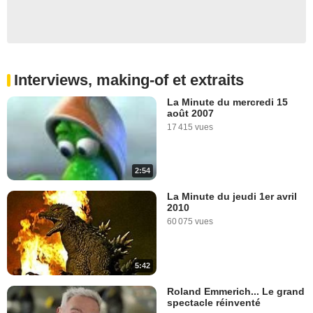
Interviews, making-of et extraits
La Minute du mercredi 15
août 2007
17 415 vues
2:54
La Minute du jeudi 1er avril
2010
60 075 vues
5:42
Roland Emmerich... Le grand
spectacle réinventé