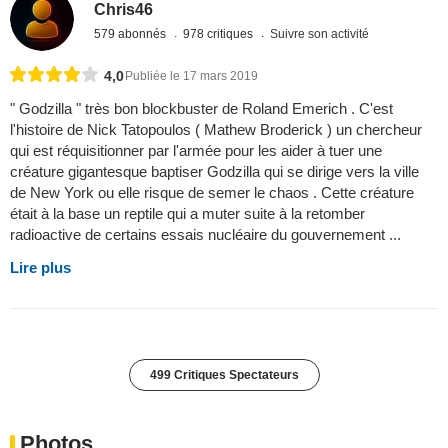
Chris46
579 abonnés
978 critiques
Suivre son activité
4,0
Publiée le 17 mars 2019
" Godzilla " très bon blockbuster de Roland Emerich . C'est
l'histoire de Nick Tatopoulos ( Mathew Broderick ) un chercheur
qui est réquisitionner par l'armée pour les aider à tuer une
créature gigantesque baptiser Godzilla qui se dirige vers la ville
de New York ou elle risque de semer le chaos . Cette créature
était à la base un reptile qui a muter suite à la retomber
radioactive de certains essais nucléaire du gouvernement ...
Lire plus
499 Critiques Spectateurs
Photos