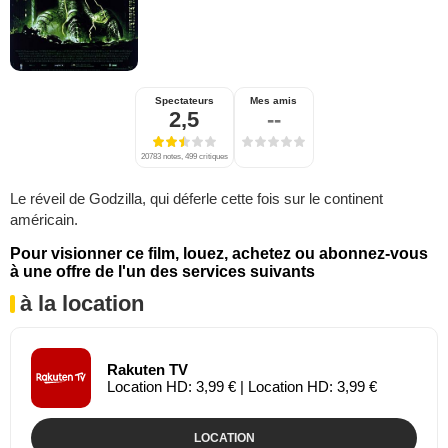
Spectateurs
Mes amis
2,5
--
20783 notes, 499 critiques
Le réveil de Godzilla, qui déferle cette fois sur le continent
américain.
Pour visionner ce film, louez, achetez ou abonnez-vous
à une offre de l'un des services suivants
à la location
Rakuten TV
Location HD: 3,99 € | Location HD: 3,99 €
LOCATION