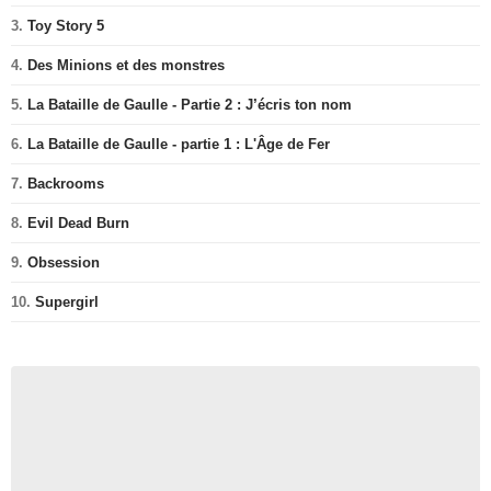
3.
Toy Story 5
4.
Des Minions et des monstres
5.
La Bataille de Gaulle - Partie 2 : J’écris ton nom
6.
La Bataille de Gaulle - partie 1 : L'Âge de Fer
7.
Backrooms
8.
Evil Dead Burn
9.
Obsession
10.
Supergirl