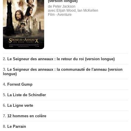
(version longue)
de Peter Jackson
avec Elijah Wood, Ian McKellen
Film - Aventure
2.
Le Seigneur des anneaux : le retour du roi (version longue)
3.
Le Seigneur des anneaux : la communauté de l'anneau (version
longue)
4.
Forrest Gump
5.
La Liste de Schindler
6.
La Ligne verte
7.
12 hommes en colère
8.
Le Parrain