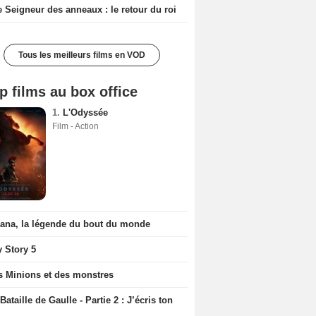
e Seigneur des anneaux : le retour du roi
Tous les meilleurs films en VOD
p films au box office
1.
L'Odyssée
Film - Action
iana, la légende du bout du monde
y Story 5
s Minions et des monstres
Bataille de Gaulle - Partie 2 : J’écris ton