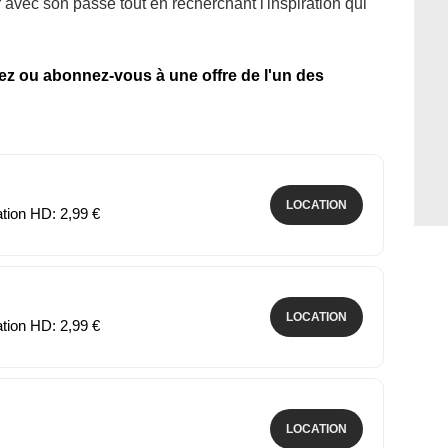
avec son passé tout en recherchant l'inspiration qui
tez ou abonnez-vous à une offre de l'un des
LOCATION
ation HD: 2,99 €
LOCATION
ation HD: 2,99 €
LOCATION