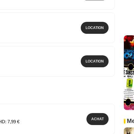
LOCATION
LOCATION
ACHAT
Me
HD: 7,99 €