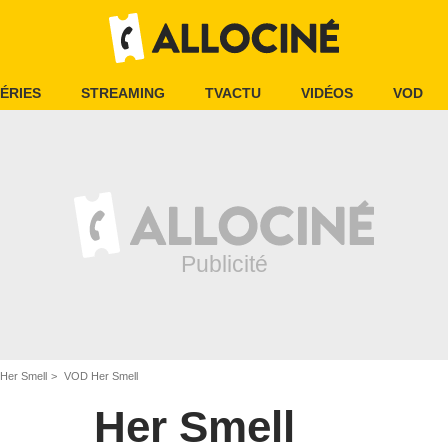
ÉRIES
STREAMING
TVACTU
VIDÉOS
VOD
Her Smell
VOD Her Smell
Her Smell