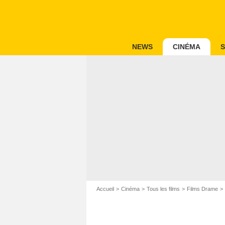
NEWS
CINÉMA
S
Accueil
Cinéma
Tous les films
Films Drame