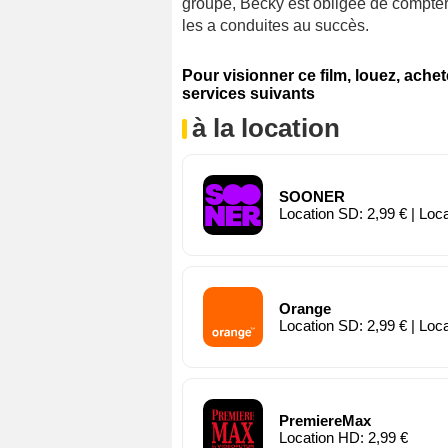
groupe, Becky est obligée de compter 
les a conduites au succès.
Pour visionner ce film, louez, ache
services suivants
à la location
SOONER
Location SD: 2,99 € | Loc
Orange
Location SD: 2,99 € | Loc
PremiereMax
Location HD: 2,99 €