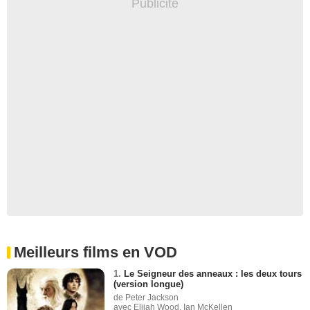
Meilleurs films en VOD
1.
Le Seigneur des anneaux : les deux tours
(version longue)
de Peter Jackson
avec Elijah Wood, Ian McKellen