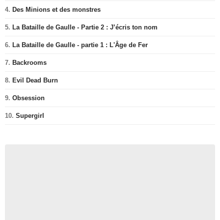
4.
Des Minions et des monstres
5.
La Bataille de Gaulle - Partie 2 : J’écris ton nom
6.
La Bataille de Gaulle - partie 1 : L'Âge de Fer
7.
Backrooms
8.
Evil Dead Burn
9.
Obsession
10.
Supergirl