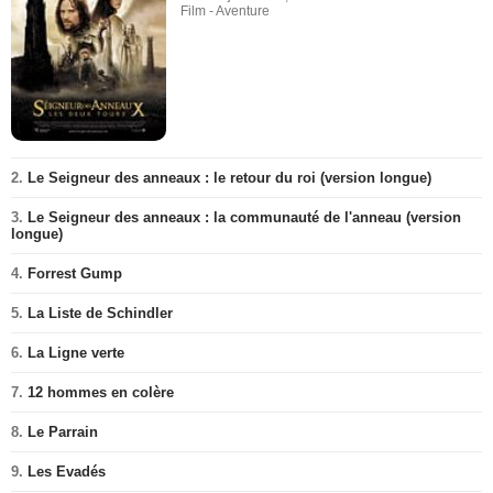
Film - Aventure
2.
Le Seigneur des anneaux : le retour du roi (version longue)
3.
Le Seigneur des anneaux : la communauté de l'anneau (version
longue)
4.
Forrest Gump
5.
La Liste de Schindler
6.
La Ligne verte
7.
12 hommes en colère
8.
Le Parrain
9.
Les Evadés