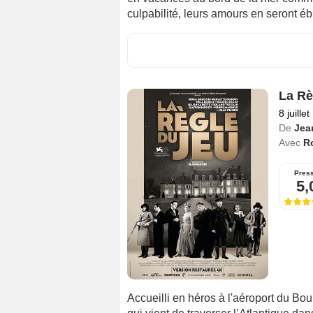
culpabilité, leurs amours en seront éb
La Rè
8 juille
De
Jea
Avec
R
Pres
5,
Accueilli en héros à l'aéroport du Bou