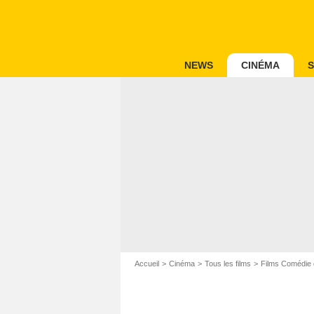
NEWS
CINÉMA
S
Accueil
Cinéma
Tous les films
Films Comédie 