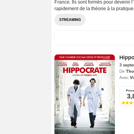
France. Ils sont formés pour devenir l
rapidement de la théorie à la pratique
STREAMING
Hippo
3 sept
De
Tho
Avec
V
Pres
3,