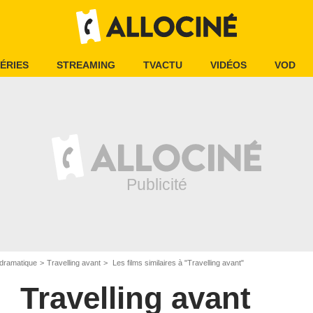
ÉRIES
STREAMING
TVACTU
VIDÉOS
VOD
dramatique
Travelling avant
Les films similaires à "Travelling avant"
Travelling avant