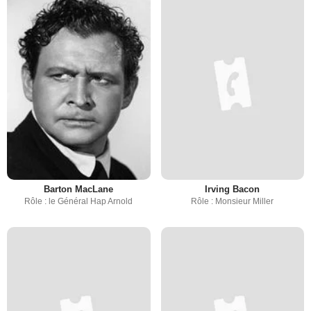
Barton MacLane
Irving Bacon
Rôle : le Général Hap Arnold
Rôle : Monsieur Miller