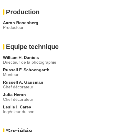
Production
Aaron Rosenberg
Producteur
Equipe technique
William H. Daniels
Directeur de la photographie
Russell F. Schoengarth
Monteur
Russell A. Gausman
Chef décorateur
Julia Heron
Chef décorateur
Leslie I. Carey
Ingénieur du son
Sociétés