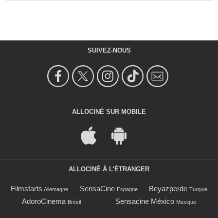
SUIVEZ-NOUS
ALLOCINÉ SUR MOBILE
ALLOCINÉ À L'ÉTRANGER
Filmstarts
SensaCine
Beyazperde
Allemagne
Espagne
Turquie
AdoroCinema
Sensacine México
Brésil
Mexique