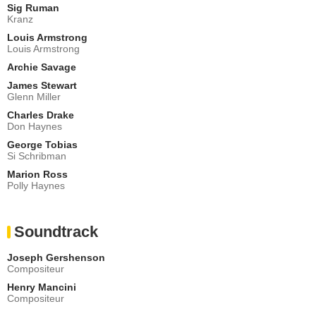
Sig Ruman
Kranz
Louis Armstrong
Louis Armstrong
Archie Savage
James Stewart
Glenn Miller
Charles Drake
Don Haynes
George Tobias
Si Schribman
Marion Ross
Polly Haynes
Soundtrack
Joseph Gershenson
Compositeur
Henry Mancini
Compositeur