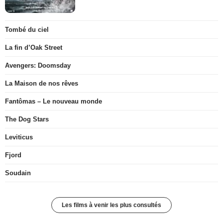
Tombé du ciel
La fin d’Oak Street
Avengers: Doomsday
La Maison de nos rêves
Fantômas – Le nouveau monde
The Dog Stars
Leviticus
Fjord
Soudain
Les films à venir les plus consultés