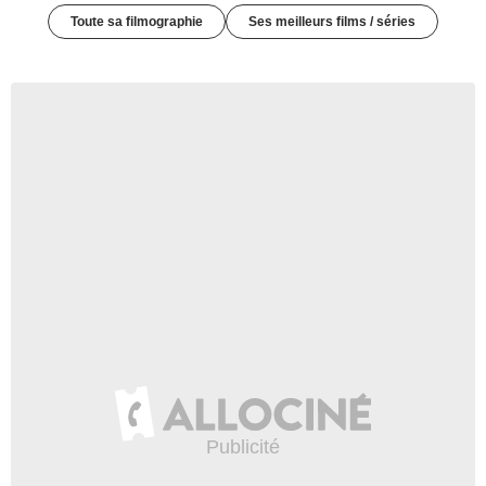
Toute sa filmographie
Ses meilleurs films / séries