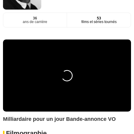
36
53
ans de carrière
films et séries tournés
Milliardaire pour un jour Bande-annonce VO
Filmographie