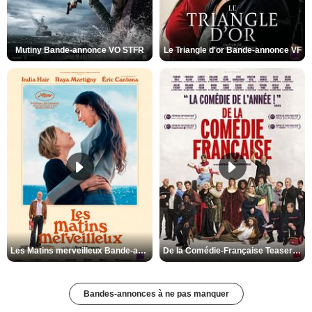
Mutiny Bande-annonce VO STFR
Le Triangle d'or Bande-annonce VF
Les Matins merveilleux Bande-annonce VF
De la Comédie-Française Teaser VF
Bandes-annonces à ne pas manquer