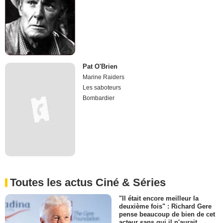
Pat O'Brien
Marine Raiders
Les saboteurs
Bombardier
Toutes les actus Ciné & Séries
"Il était encore meilleur la
deuxième fois" : Richard Gere
pense beaucoup de bien de cet
acteur sans qui il n'aurait