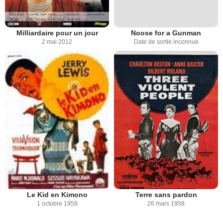
Milliardaire pour un jour
Noose for a Gunman
2 mai 2012
Date de sortie inconnue
Le Kid en Kimono
Terre sans pardon
1 octobre 1959
26 mars 1958