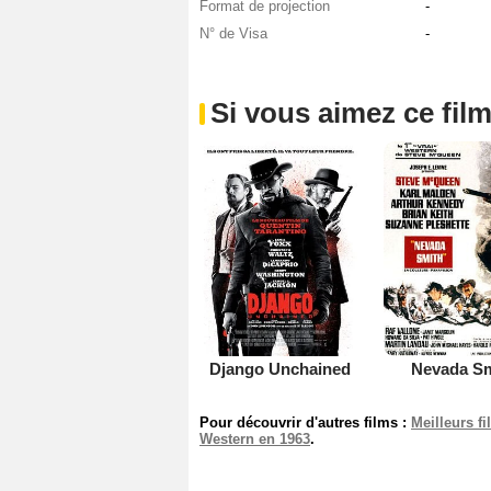
Format de projection
-
N° de Visa
-
Si vous aimez ce film
Django Unchained
Nevada Sm
Pour découvrir d'autres films :
Meilleurs f
Western en 1963
.