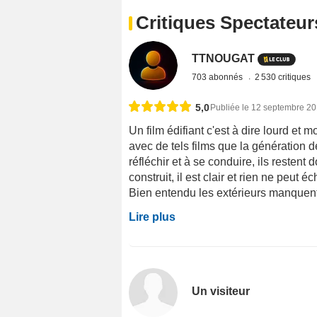
Critiques Spectateur
TTNOUGAT
703 abonnés
2 530 critiques
5,0
Publiée le 12 septembre 2
Un film édifiant c'est à dire lourd et m
avec de tels films que la génération d
réfléchir et à se conduire, ils resten
construit, il est clair et rien ne peut é
Bien entendu les extérieurs manquent 
Lire plus
Un visiteur