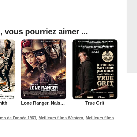
, vous pourriez aimer ...
ith
Lone Ranger, Naissance d'un héros
True Grit
ilms de l'année 1963
,
Meilleurs films Western
,
Meilleurs films