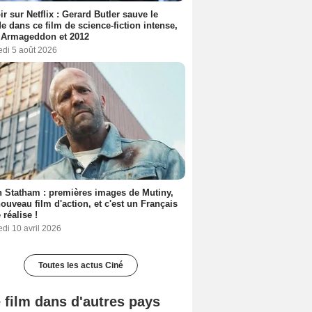
ir sur Netflix : Gerard Butler sauve le
 dans ce film de science-fiction intense,
 Armageddon et 2012
edi 5 août 2026
 Statham : premières images de Mutiny,
ouveau film d'action, et c'est un Français
 réalise !
di 10 avril 2026
Toutes les actus Ciné
 film dans d'autres pays