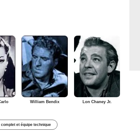
arlo
William Bendix
Lon Chaney Jr.
 complet et équipe technique