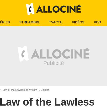
ÉRIES
STREAMING
TVACTU
VIDÉOS
VOD
Law of the Lawless de William F. Claxton
Law of the Lawless