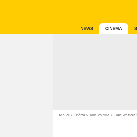
NEWS
CINÉMA
S
Accueil
Cinéma
Tous les films
Films Western