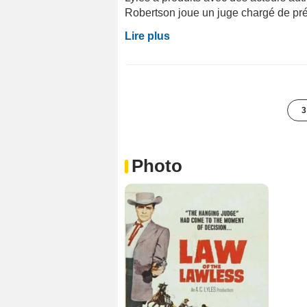
Robertson joue un juge chargé de prés
Lire plus
3
Photo