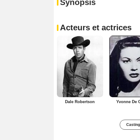
Synopsis
Acteurs et actrices
Dale Robertson
Yvonne De C
Casting