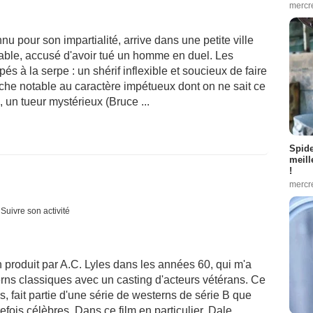
mercr
 pour son impartialité, arrive dans une petite ville
notable, accusé d'avoir tué un homme en duel. Les
s à la serpe : un shérif inflexible et soucieux de faire
riche notable au caractère impétueux dont on ne sait ce
s, un tueur mystérieux (Bruce ...
Spid
meill
!
mercr
Suivre son activité
 produit par A.C. Lyles dans les années 60, qui m'a
rns classiques avec un casting d'acteurs vétérans. Ce
s, fait partie d'une série de westerns de série B que
efois célèbres. Dans ce film en particulier, Dale