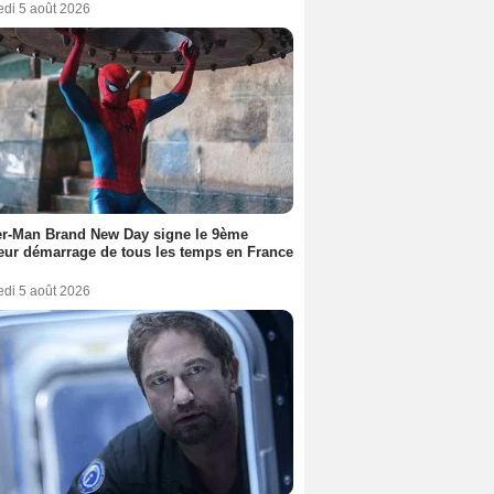
edi 5 août 2026
er-Man Brand New Day signe le 9ème
eur démarrage de tous les temps en France
edi 5 août 2026