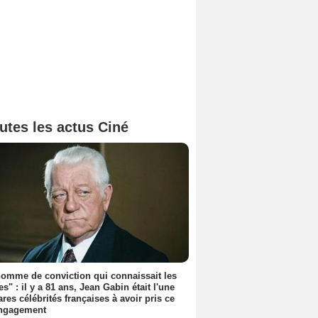
utes les actus Ciné
omme de conviction qui connaissait les
es" : il y a 81 ans, Jean Gabin était l'une
ares célébrités françaises à avoir pris ce
engagement