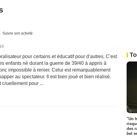
s
Suivre son activité
016
To
oralisateur pour certains et éducatif pour d'autres. C'est
es enfants né durant la guerre de 39/40 à appris à
t donc impossible à renier. Celui est remarquablement
chapper au spectateur. Il est bien joué et bien réalisé.
cruellement pour ...
"Un h
risqu
des r
bel 