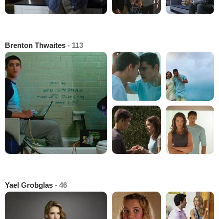
Brenton Thwaites
- 113
Yael Grobglas
- 46