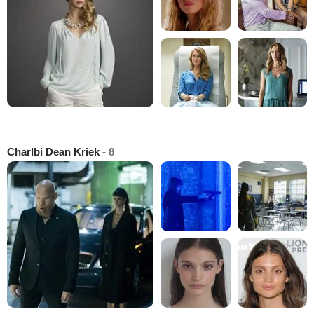
Charlbi Dean Kriek
- 8