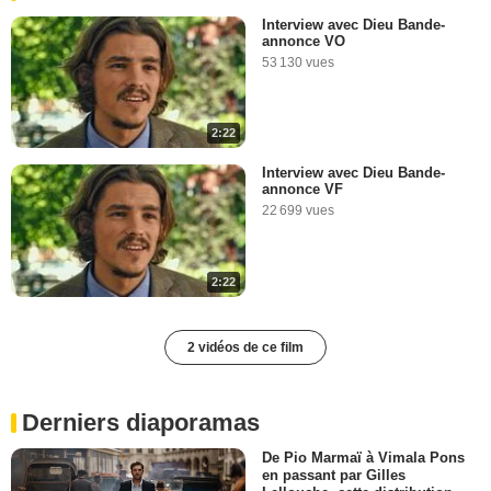
Interview avec Dieu Bande-
annonce VO
53 130 vues
2:22
Interview avec Dieu Bande-
annonce VF
22 699 vues
2:22
2 vidéos de ce film
Derniers diaporamas
De Pio Marmaï à Vimala Pons
en passant par Gilles