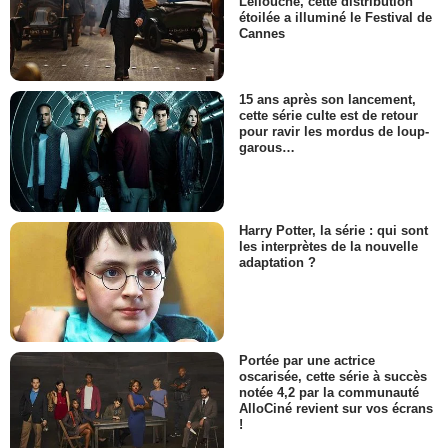
Lellouche, cette distribution
étoilée a illuminé le Festival de
Cannes
15 ans après son lancement,
cette série culte est de retour
pour ravir les mordus de loup-
garous…
Harry Potter, la série : qui sont
les interprètes de la nouvelle
adaptation ?
Portée par une actrice
oscarisée, cette série à succès
notée 4,2 par la communauté
AlloCiné revient sur vos écrans
!