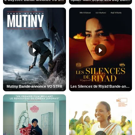
Mutiny Bande-annonce VO STFR
Les Silences de Riyad Bande-annonce VO STFR