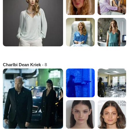
Charlbi Dean Kriek
- 8