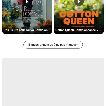
Des Fleurs pour Tokyo Bande-annonce VO STFR
Cotton Queen Bande-annonce VO STFR
Bandes-annonces à ne pas manquer