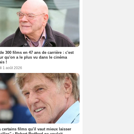
de 300 films en 47 ans de carrière : c'est
eur qu'on a le plus vu dans le cinéma
ais !
i 1 août 2026
 a certains films qu'il vaut mieux laisser
uilles" : Robert Redford ne voulait