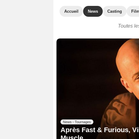
Accueil
News
Casting
Film
Toutes le
News - Tournages
Après Fast & Furious, Vi
Muscle