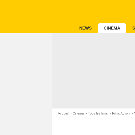
NEWS
CINÉMA
S
Accueil
Cinéma
Tous les films
Films Action