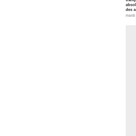
absol
des a
mardi