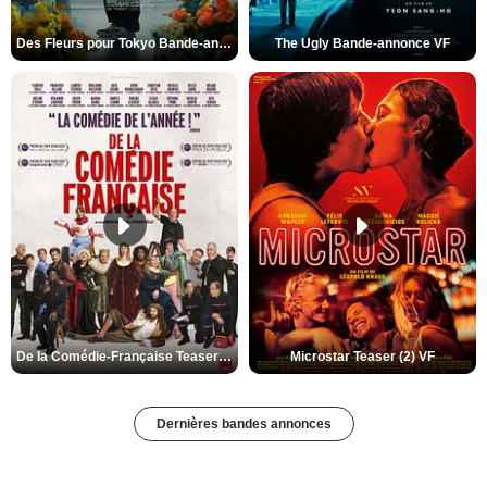
Des Fleurs pour Tokyo Bande-annonce VO STFR
The Ugly Bande-annonce VF
De la Comédie-Française Teaser (3) VF
Microstar Teaser (2) VF
Dernières bandes annonces