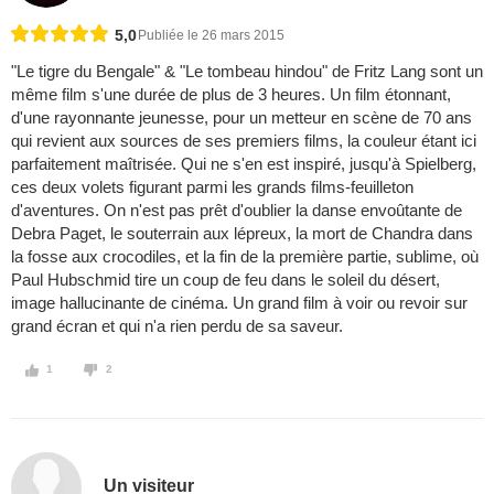
5,0
Publiée le 26 mars 2015
"Le tigre du Bengale" & "Le tombeau hindou" de Fritz Lang sont un
même film s'une durée de plus de 3 heures. Un film étonnant,
d'une rayonnante jeunesse, pour un metteur en scène de 70 ans
qui revient aux sources de ses premiers films, la couleur étant ici
parfaitement maîtrisée. Qui ne s'en est inspiré, jusqu'à Spielberg,
ces deux volets figurant parmi les grands films-feuilleton
d'aventures. On n'est pas prêt d'oublier la danse envoûtante de
Debra Paget, le souterrain aux lépreux, la mort de Chandra dans
la fosse aux crocodiles, et la fin de la première partie, sublime, où
Paul Hubschmid tire un coup de feu dans le soleil du désert,
image hallucinante de cinéma. Un grand film à voir ou revoir sur
grand écran et qui n'a rien perdu de sa saveur.
1
2
Un visiteur