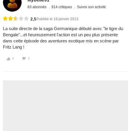
83 abonnés
914 critiques
Suivre son activité
2,5
Publiée le 18 janvier 2013
La suite directe de la saga Germanique débuté avec "le tigre du
Bengale"...et heureusement l'action est un peu plus présente
dans cette épisode des aventures exotique mis en scène par
Fritz Lang !
3
2