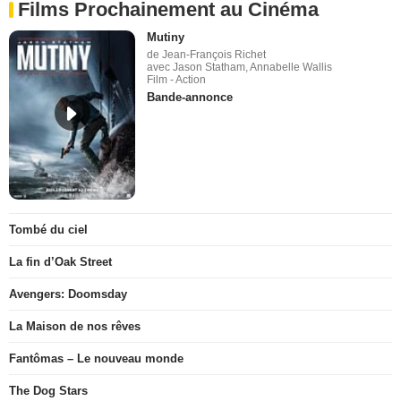
Films Prochainement au Cinéma
Mutiny
de Jean-François Richet
avec Jason Statham, Annabelle Wallis
Film - Action
Bande-annonce
Tombé du ciel
La fin d’Oak Street
Avengers: Doomsday
La Maison de nos rêves
Fantômas – Le nouveau monde
The Dog Stars