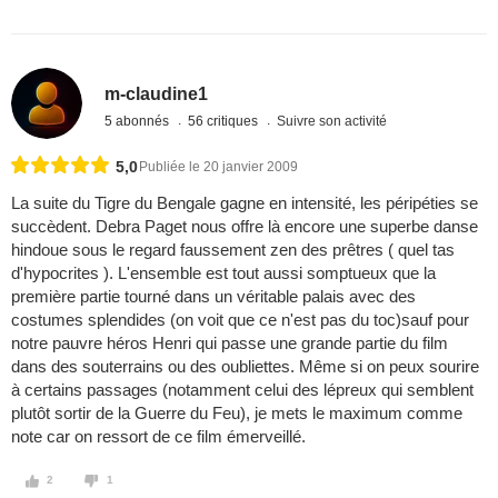
m-claudine1
5 abonnés
56 critiques
Suivre son activité
5,0
Publiée le 20 janvier 2009
La suite du Tigre du Bengale gagne en intensité, les péripéties se
succèdent. Debra Paget nous offre là encore une superbe danse
hindoue sous le regard faussement zen des prêtres ( quel tas
d'hypocrites ). L'ensemble est tout aussi somptueux que la
première partie tourné dans un véritable palais avec des
costumes splendides (on voit que ce n'est pas du toc)sauf pour
notre pauvre héros Henri qui passe une grande partie du film
dans des souterrains ou des oubliettes. Même si on peux sourire
à certains passages (notamment celui des lépreux qui semblent
plutôt sortir de la Guerre du Feu), je mets le maximum comme
note car on ressort de ce film émerveillé.
2
1