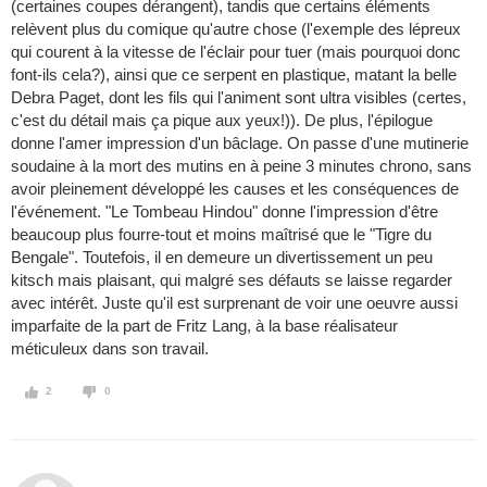
(certaines coupes dérangent), tandis que certains éléments
relèvent plus du comique qu'autre chose (l'exemple des lépreux
qui courent à la vitesse de l'éclair pour tuer (mais pourquoi donc
font-ils cela?), ainsi que ce serpent en plastique, matant la belle
Debra Paget, dont les fils qui l'animent sont ultra visibles (certes,
c'est du détail mais ça pique aux yeux!)). De plus, l'épilogue
donne l'amer impression d'un bâclage. On passe d'une mutinerie
soudaine à la mort des mutins en à peine 3 minutes chrono, sans
avoir pleinement développé les causes et les conséquences de
l'événement. "Le Tombeau Hindou" donne l'impression d'être
beaucoup plus fourre-tout et moins maîtrisé que le "Tigre du
Bengale". Toutefois, il en demeure un divertissement un peu
kitsch mais plaisant, qui malgré ses défauts se laisse regarder
avec intérêt. Juste qu'il est surprenant de voir une oeuvre aussi
imparfaite de la part de Fritz Lang, à la base réalisateur
méticuleux dans son travail.
2
0