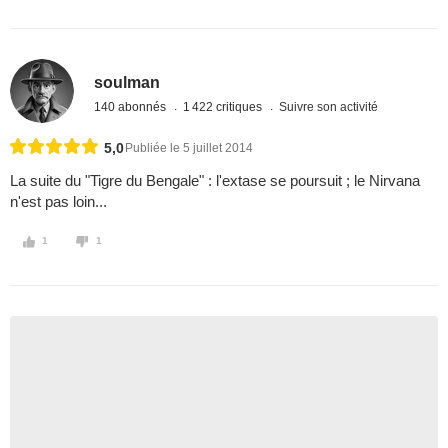
soulman
140 abonnés
1 422 critiques
Suivre son activité
5,0
Publiée le 5 juillet 2014
La suite du "Tigre du Bengale" : l'extase se poursuit ; le Nirvana
n'est pas loin...
1
1