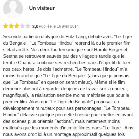
Un visiteur
3,0
Publiée le 16 avril 2014
Seconde partie du diptyque de Fritz Lang, débuté avec "Le Tigre
du Bengale", "Le Tombeau Hindou" reprend là ou le premier film
s'était arrêté. Nos deux tourtereaux que sont Harald Berger et
Seetha se retrouvent sauvés par des villageois tandis que le
terrible Chandra continue ses recherches dans l'objectif de tuer
nos deux héros. Je dois l'admettre, "Le Tombeau Hindou" m'a
moins branché que "Le Tigre du Bengale" (alors que je pensais
que "Le Tombeau" en question serait mieux). Même si le film
demeure plaisant à regarder (toujours ce travail sur la couleur,
magnifique!), la réalisation semble moins maîtrisée que pour le
premier film. Alors que "Le Tigre du Bengale" proposait un
développement minutieux pour ses personnages, "Le Tombeau
Hindou" délaisse quelque peu cette finesse pour mettre en avant
des scènes plus orientés "actions", mais nettement moins
maîtrisés que les moments d'intimité filmés dans "Le Tigre". Ainsi,
nous avons droit ici à un montage approximatif quelques fois