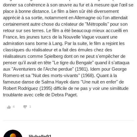
donner sa cohérence à son œuvre au fur et à mesure que l'œil se
place à bonne distance. Le film a bien sûr été diversement
apprécié à sa sortie, notamment en Allemagne où l'on attendait
certainement autre chose du créateur de "Métropolis" pour son
retour sur ses terres. Le film a été beaucoup mieux accueilli en
France, les jeunes turcs de la Nouvelle Vague vouant une
admiration sans borne à Lang. Par la suite, le film a rejoint les
classiques du réalisateur et a fait des émules chez des
réalisateurs comme Spielberg dont on ne peut s'empêcher de
penser qu'il avait en tête "Le tigre du Bengale" quand il s'attaqua
aux "Aventuriers de l'Arche perdue" (1981). Idem pour George
Romero et sa "Nuit des morts-vivants" (1968). Quant à la
fameuse danse de Salma Hayek dans "Une nuit en enfer" de
Robert Rodriguez (1995) difficile de ne pas y voir une similitude
troublante avec celle de Debra Paget.
4
1
lilybelle91