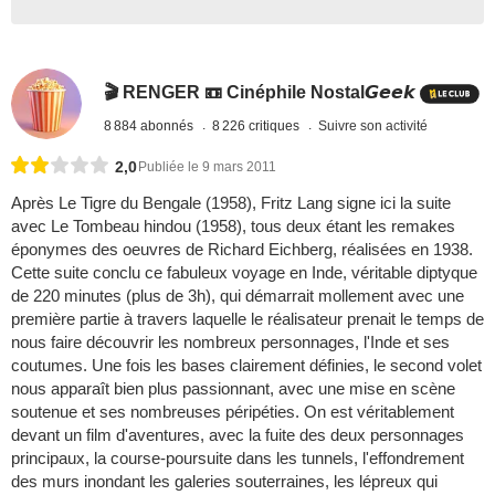
🎬 RENGER 📼 Cinéphile Nostal𝙂𝙚𝙚𝙠
8 884 abonnés
8 226 critiques
Suivre son activité
2,0
Publiée le 9 mars 2011
Après Le Tigre du Bengale (1958), Fritz Lang signe ici la suite
avec Le Tombeau hindou (1958), tous deux étant les remakes
éponymes des oeuvres de Richard Eichberg, réalisées en 1938.
Cette suite conclu ce fabuleux voyage en Inde, véritable diptyque
de 220 minutes (plus de 3h), qui démarrait mollement avec une
première partie à travers laquelle le réalisateur prenait le temps de
nous faire découvrir les nombreux personnages, l'Inde et ses
coutumes. Une fois les bases clairement définies, le second volet
nous apparaît bien plus passionnant, avec une mise en scène
soutenue et ses nombreuses péripéties. On est véritablement
devant un film d'aventures, avec la fuite des deux personnages
principaux, la course-poursuite dans les tunnels, l'effondrement
des murs inondant les galeries souterraines, les lépreux qui