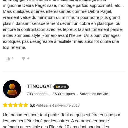
mignonne Debra Paget naze, montage parfois approximatif, etc...
Mais quelques scènes intéressantes comme Debra Paget,
vraiment vêtue du minimum du minimum pour notre plus grand
plaisir, dansant sensuellement devant un cobra en plastique, ou
encore la confrontation avec les lépreux faisant fortement penser
à des zombies style Romero avant l'heure. Un album d'images
exotiques pas désagréable à feuilleter mais aussitôt oublié une
fois refermé.
3
6
TTNOUGAT
703 abonnés
2 530 critiques
Suivre son activité
5,0
Publiée le 4 novembre 2018
Un monument pour tout public. Tout ce qui peut être critiqué par
les uns peut être loué par les autres. A commencer par le
scénario accessible des l’âge de 10 ans dont pourtant les