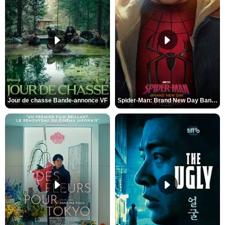
Jour de chasse Bande-annonce VF
Spider-Man: Brand New Day Bande-annonce (3) VO STFR