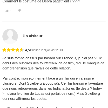
Comment le costume de Debra paget tient il ????
3
3
Un visiteur
4,5
Publiée le 9 janvier 2013
Je suis tombé dessus par hasard sur France 3, je n'ai pas vu le
début des histoires des tourtereaux de ce film, d'où le manque de
compréhension que j'avais de cette relation.
Par contre, mon étonnement face à un film qui en a inspiré
plusieurs. Dont Spielberg à coup sûr. Ce film transpire l'aventure
que nous retrouverons dans les Indiana Jones (le destin? Inde--
>Indiana le chien de Lucas qui portait ce nom.) Mais Spielberg
donnera affirmera les codes.