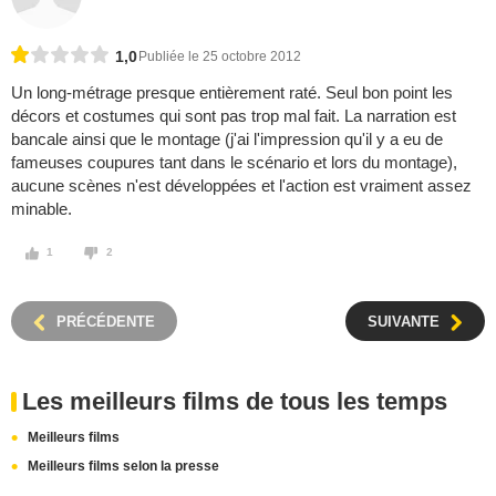
1,0
Publiée le 25 octobre 2012
Un long-métrage presque entièrement raté. Seul bon point les
décors et costumes qui sont pas trop mal fait. La narration est
bancale ainsi que le montage (j'ai l'impression qu'il y a eu de
fameuses coupures tant dans le scénario et lors du montage),
aucune scènes n'est développées et l'action est vraiment assez
minable.
1
2
PRÉCÉDENTE
SUIVANTE
Les meilleurs films de tous les temps
Meilleurs films
Meilleurs films selon la presse