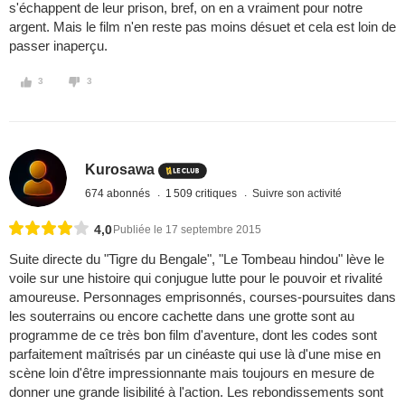
s'échappent de leur prison, bref, on en a vraiment pour notre
argent. Mais le film n'en reste pas moins désuet et cela est loin de
passer inaperçu.
3
3
Kurosawa
674 abonnés
1 509 critiques
Suivre son activité
4,0
Publiée le 17 septembre 2015
Suite directe du "Tigre du Bengale", "Le Tombeau hindou" lève le
voile sur une histoire qui conjugue lutte pour le pouvoir et rivalité
amoureuse. Personnages emprisonnés, courses-poursuites dans
les souterrains ou encore cachette dans une grotte sont au
programme de ce très bon film d'aventure, dont les codes sont
parfaitement maîtrisés par un cinéaste qui use là d'une mise en
scène loin d'être impressionnante mais toujours en mesure de
donner une grande lisibilité à l'action. Les rebondissements sont