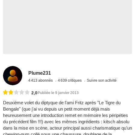
Plume231
4 413 abonnés
4 639 critiques
Suivre son activité
2,0
Publiée le 9 janvier 2013
Deuxième volet du diptyque de l'ami Fritz après "Le Tigre du
Bengale" (que j'ai vu depuis un petit moment déjà mais
heureusement une introduction remet en mémoire les péripéties
du précédent film !!!) avec les mêmes ingrédients : kitsch absolu
dans la mise en scène, acteur principal aussi charismatique qu'un
chewing-gum collé sous une chaussure, doublage de la