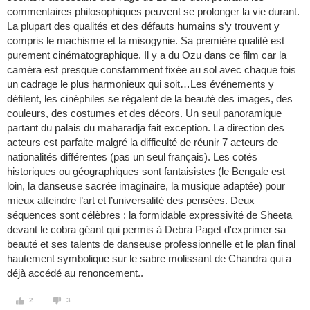
commentaires philosophiques peuvent se prolonger la vie durant.
La plupart des qualités et des défauts humains s’y trouvent y
compris le machisme et la misogynie. Sa première qualité est
purement cinématographique. Il y a du Ozu dans ce film car la
caméra est presque constamment fixée au sol avec chaque fois
un cadrage le plus harmonieux qui soit…Les événements y
défilent, les cinéphiles se régalent de la beauté des images, des
couleurs, des costumes et des décors. Un seul panoramique
partant du palais du maharadja fait exception. La direction des
acteurs est parfaite malgré la difficulté de réunir 7 acteurs de
nationalités différentes (pas un seul français). Les cotés
historiques ou géographiques sont fantaisistes (le Bengale est
loin, la danseuse sacrée imaginaire, la musique adaptée) pour
mieux atteindre l’art et l’universalité des pensées. Deux
séquences sont célèbres : la formidable expressivité de Sheeta
devant le cobra géant qui permis à Debra Paget d'exprimer sa
beauté et ses talents de danseuse professionnelle et le plan final
hautement symbolique sur le sabre molissant de Chandra qui a
déjà accédé au renoncement..
2
3