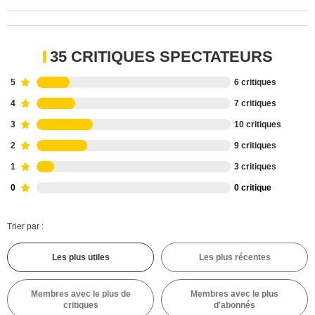
35 CRITIQUES SPECTATEURS
5
6 critiques
4
7 critiques
3
10 critiques
2
9 critiques
1
3 critiques
0
0 critique
Trier par :
Les plus utiles
Les plus récentes
Membres avec le plus de
Membres avec le plus
critiques
d'abonnés