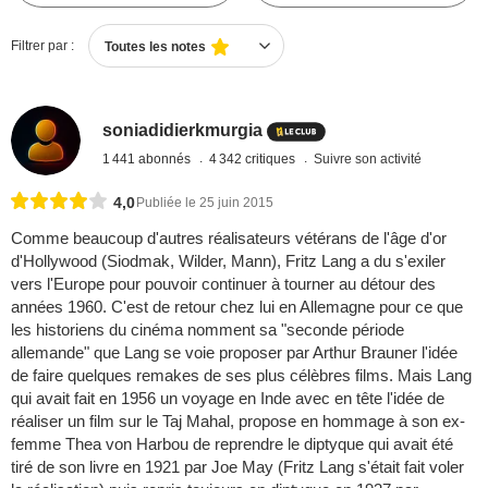
Filtrer par :
Toutes les notes
soniadidierkmurgia
1 441 abonnés
4 342 critiques
Suivre son activité
4,0
Publiée le 25 juin 2015
Comme beaucoup d'autres réalisateurs vétérans de l'âge d'or
d'Hollywood (Siodmak, Wilder, Mann), Fritz Lang a du s'exiler
vers l'Europe pour pouvoir continuer à tourner au détour des
années 1960. C'est de retour chez lui en Allemagne pour ce que
les historiens du cinéma nomment sa "seconde période
allemande" que Lang se voie proposer par Arthur Brauner l'idée
de faire quelques remakes de ses plus célèbres films. Mais Lang
qui avait fait en 1956 un voyage en Inde avec en tête l'idée de
réaliser un film sur le Taj Mahal, propose en hommage à son ex-
femme Thea von Harbou de reprendre le diptyque qui avait été
tiré de son livre en 1921 par Joe May (Fritz Lang s'était fait voler