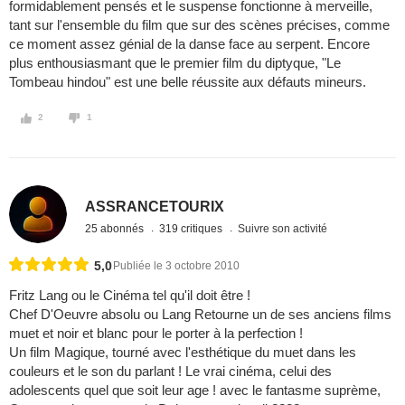
formidablement pensés et le suspense fonctionne à merveille,
tant sur l'ensemble du film que sur des scènes précises, comme
ce moment assez génial de la danse face au serpent. Encore
plus enthousiasmant que le premier film du diptyque, "Le
Tombeau hindou" est une belle réussite aux défauts mineurs.
2
1
ASSRANCETOURIX
25 abonnés
319 critiques
Suivre son activité
5,0
Publiée le 3 octobre 2010
Fritz Lang ou le Cinéma tel qu'il doit être !
Chef D'Oeuvre absolu ou Lang Retourne un de ses anciens films
muet et noir et blanc pour le porter à la perfection !
Un film Magique, tourné avec l'esthétique du muet dans les
couleurs et le son du parlant ! Le vrai cinéma, celui des
adolescents quel que soit leur age ! avec le fantasme suprème,