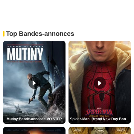
Top Bandes-annonces
Mutiny Bande-annonce VO STFR
Spider-Man: Brand New Day Bande-annonce VO STFR