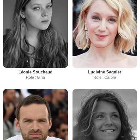
Léonie Souchaud
Ludivine Sagnier
Rôle : Gina
Rôle : Carole