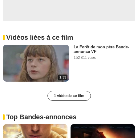
Vidéos liées à ce film
La Forêt de mon père Bande-
annonce VF
152 811 vues
1:33
1 vidéo de ce film
Top Bandes-annonces