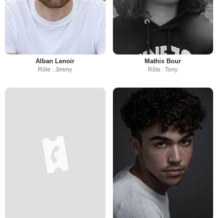
Alban Lenoir
Mathis Bour
Rôle : Jimmy
Rôle : Tony