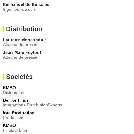
Emmanuel de Boissieu
Ingénieur du son
Distribution
Laurette Monconduit
Attaché de presse
Jean-Marc Feytout
Attaché de presse
Sociétés
KMBO
Distribution
Be For Films
InternationalDistributionExports
Iota Production
Production
KMBO
FilmExhibitor