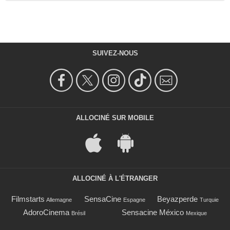
SUIVEZ-NOUS
ALLOCINÉ SUR MOBILE
ALLOCINÉ À L'ÉTRANGER
Filmstarts
SensaCine
Beyazperde
Allemagne
Espagne
Turquie
AdoroCinema
Sensacine México
Brésil
Mexique