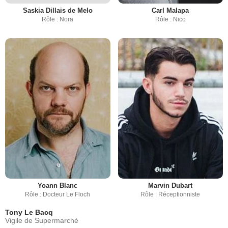
Saskia Dillais de Melo
Carl Malapa
Rôle : Nora
Rôle : Nico
Yoann Blanc
Marvin Dubart
Rôle : Docteur Le Floch
Rôle : Réceptionniste
Tony Le Bacq
Vigile de Supermarché