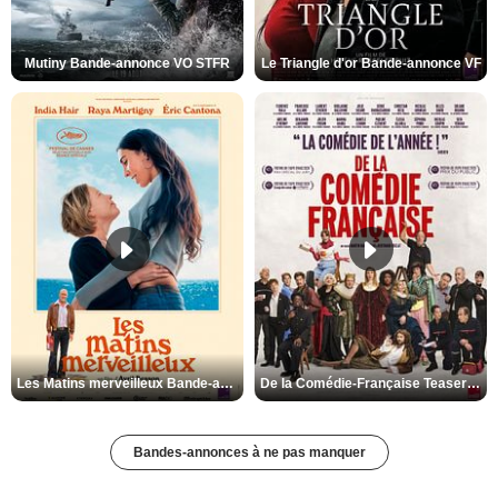
Mutiny Bande-annonce VO STFR
Le Triangle d'or Bande-annonce VF
Les Matins merveilleux Bande-annonce VF
De la Comédie-Française Teaser VF
Bandes-annonces à ne pas manquer