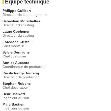
Equipe technique
Philippe Guilbert
Directeur de la photographie
Sebastiàn Moradiellos
Directeur du casting
Laure Cochener
Directeur du casting
Loredana Cristelli
Chef monteur
Sylvie Dermigny
Chef costumier
Annick Aucante
Coordinateur de production
Cécile Remy-Boutang
Directeur de production
Stephan Rubens
Chef décorateur
Henri Maikoff
Ingénieur du son
Marc Bastien
Ingénieur du son