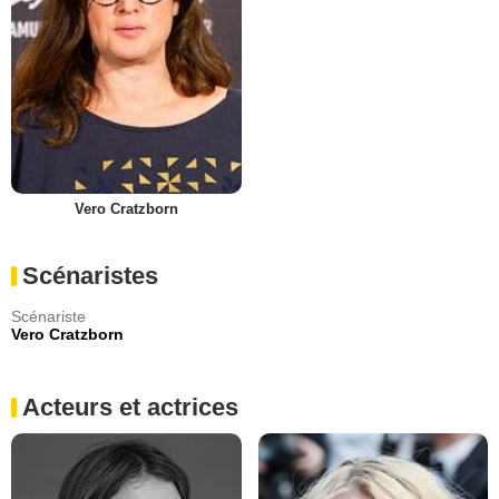
Vero Cratzborn
Scénaristes
Scénariste
Vero Cratzborn
Acteurs et actrices