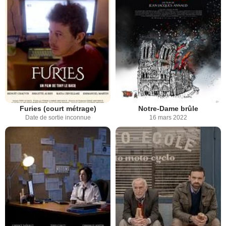
Furies (court métrage)
Notre-Dame brûle
Date de sortie inconnue
16 mars 2022