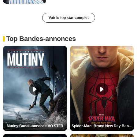
Voir le top star complet
Top Bandes-annonces
Mutiny Bande-annonce VO STFR
Spider-Man: Brand New Day Bande-annonce VO STFR