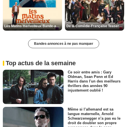
Les Matins merveilleux Bande-annonce VF
De la Comédie-Française Teaser VF
Bandes-annonces à ne pas manquer
Top actus de la semaine
Ce soir entre amis : Gary
Oldman, Sean Penn et Ed
Harris dans l'un des meilleurs
thrillers des années 90
injustement oublié !
Même si l’allemand est sa
langue maternelle, Arnold
Schwarzenegger n’a pas eu le
droit de doubler son propre